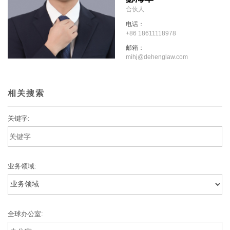
合伙人
电话：
+86 18611118978
邮箱：
mihj@dehenglaw.com
相关搜索
关键字:
业务领域:
全球办公室: