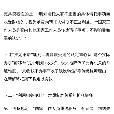
更具突破性的是：“明知请托人有不正当的具体请托事项而
收受财物的，视为承诺为请托人谋取不正当利益。”“国家工
作人员是否向其他国家工作人员转达请托事项，不影响受贿
罪的认定。”
上述“推定承诺”规则，将斡旋受贿的认定重心从“是否实际
办事”前移至“是否明知+收受”，极大地降低了公诉机关的举
证难度。“只收钱不办事”“收了钱没转达”等传统抗辩理由，
在新解释框架下将难以奏效。
（二）“利用职务便利”：隶属制约关系的扩张解释
第十四条规定：“国家工作人员通过职务上有隶属、制约关