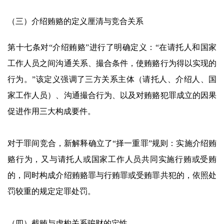
（三）介绍贿赂的定义厘清与竞合关系
第十七条对“介绍贿赂”进行了明确定义：“在请托人和国家
工作人员之间沟通关系、撮合条件，使贿赂行为得以实现的
行为。”该定义强调了三方关系主体（请托人、介绍人、国
家工作人员）、沟通撮合行为、以及对贿赂犯罪成立的因果
促进作用三大构成要件。
对于罪间竞合，新解释确立了“择一重罪”规则：实施介绍贿
赂行为，又与请托人或国家工作人员共同实施行贿或受贿
的，同时构成介绍贿赂罪与行贿罪或受贿罪共犯的，依照处
罚较重的规定定罪处罚。
（四）截贿与虚构关系骗财的定性