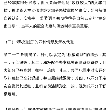
已经掌握部分线索，但只要尚未达到“数额较大”的入罪门
槛，被调查人主动供述绝大部分未被掌握的事实，即可获得
自首认定。实务中，监委调查初期往往是自首认定的“黄金
窗口期”，当事人的配合态度与供述时机至关重要。
（二）“积极退赃”的四种情形及亲友代退
第二十二条明确了四种可以认定为“积极退赃”的情形：其
一，全部退赃；其二，积极配合办案机关追缴赃款赃物，且
大部分已被查封、扣押、冻结；其三，共同犯罪中对实际分
取的赃款已全部退缴，并自愿继续退缴；其四，犯罪分子亲
友自愿代其退赃，且符合前述情形之一的，视为犯罪分子积
极退赃。
【律师提示】该条有效解决了当事人账户被冻结后“想退退