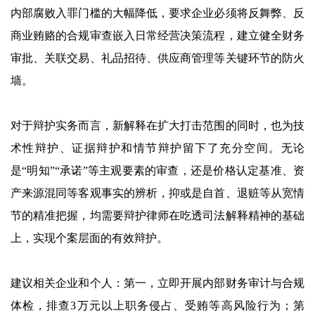
内部腐败入罪门槛的大幅降低，要求企业必须将反舞弊、反
商业贿赂的合规审查嵌入日常经营决策流程，建立健全财务
审批、关联交易、礼品招待、供应商管理等关键环节的防火
墙。
对于辩护实务而言，新解释在扩大打击范围的同时，也为技
术性辩护、证据辩护和情节辩护留下了充分空间。无论
是“明知”“承诺”等主观要素的审查，还是价格认定基准、资
产来源混同等客观事实的辨析，抑或是自首、退赃等从宽情
节的精准把握，均需要辩护律师在吃透司法解释精神的基础
上，实现个案层面的有效辩护。
建议相关企业和个人：第一，立即开展内部财务审计与合规
体检，排查3万元以上职务侵占、受贿等高风险行为；第