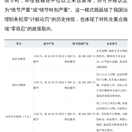
情节时，即使数额在中位以上未达基准，亦可升格认定
为“情节严重”或“情节特别严重”。这一模式既延续了我国治
理职务犯罪“计赃论罚”的历史传统，也体现了对民生重点领
域“零容忍”的政策取向。