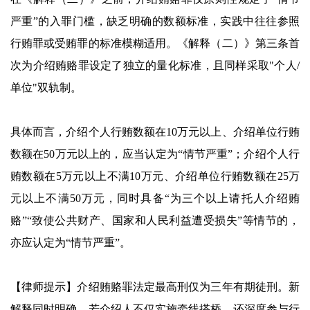
严重”的入罪门槛，缺乏明确的数额标准，实践中往往参照
行贿罪或受贿罪的标准模糊适用。《解释（二）》第三条首
次为介绍贿赂罪设定了独立的量化标准，且同样采取"个人/
单位"双轨制。
具体而言，介绍个人行贿数额在10万元以上、介绍单位行贿
数额在50万元以上的，应当认定为“情节严重”；介绍个人行
贿数额在5万元以上不满10万元、介绍单位行贿数额在25万
元以上不满50万元，同时具备“为三个以上请托人介绍贿
赂”“致使公共财产、国家和人民利益遭受损失”等情节的，
亦应认定为“情节严重”。
【律师提示】介绍贿赂罪法定最高刑仅为三年有期徒刑。新
解释同时明确，若介绍人不仅实施牵线搭桥，还深度参与行