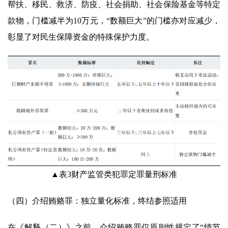
帮扶、移民、救济、防疫、社会捐助、社会保险基金等特定
款物，门槛减半为10万元，“数额巨大”的门槛亦对应减少，
彰显了对民生保障资金的特殊保护力度。
▲表3财产监管类犯罪定罪量刑标准
（四）介绍贿赂罪：独立量化标准，终结参照适用
在《解释（二）》之前，介绍贿赂罪仅原则性规定了“情节