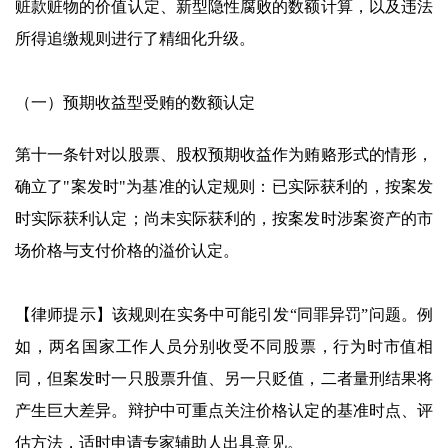
赃款赃物的价值认定、新型隐性腐败的数额计算，以及违法
所得追缴规则进行了精细化升级。
（一）预期收益型受贿的数额认定
第十一条针对以股票、股权预期收益作为贿赂形式的情形，
确立了"案发时"为基准的认定规则：已实际获利的，按案发
时实际获利认定；尚未实际获利的，按案发时涉案资产的市
场价格与支付价格的溢价认定。
【律师提示】该规则在实务中可能引发“同罪异罚”问题。例
如，两名国家工作人员分别收受不同股票，行为时市值相
同，但案发时一只股票升值、另一只贬值，二者量刑结果将
产生巨大差异。辩护中可重点关注价格认定的基准时点、评
估方法，适时申请专家辅助人出具意见。