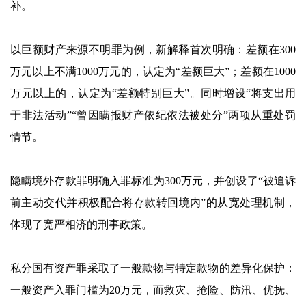
补。
以巨额财产来源不明罪为例，新解释首次明确：差额在300
万元以上不满1000万元的，认定为“差额巨大”；差额在1000
万元以上的，认定为“差额特别巨大”。同时增设“将支出用
于非法活动”“曾因瞒报财产依纪依法被处分”两项从重处罚
情节。
隐瞒境外存款罪明确入罪标准为300万元，并创设了“被追诉
前主动交代并积极配合将存款转回境内”的从宽处理机制，
体现了宽严相济的刑事政策。
私分国有资产罪采取了一般款物与特定款物的差异化保护：
一般资产入罪门槛为20万元，而救灾、抢险、防汛、优抚、