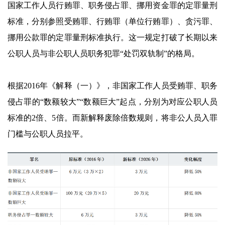
国家工作人员行贿罪、职务侵占罪、挪用资金罪的定罪量刑
标准，分别参照受贿罪、行贿罪（单位行贿罪）、贪污罪、
挪用公款罪的定罪量刑标准执行。这一规定打破了长期以来
公职人员与非公职人员职务犯罪“处罚双轨制”的格局。
根据2016年《解释（一）》，非国家工作人员受贿罪、职务
侵占罪的“数额较大”“数额巨大”起点，分别为对应公职人员
标准的2倍、5倍。而新解释废除倍数规则，将非公人员入罪
门槛与公职人员拉平。