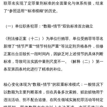
联罪名实现了定罪量刑标准的全面量化与体系衔接，结束
了“参照适用”“标准模糊”的历史。
（一）单位职务犯罪：“数额+情节”双轨标准首次确立
《刑法修正案（十二）》为单位行贿罪、单位受贿罪等罪名
新增了“情节严重”“情节特别严重”等法定刑升格条件，但修
正案出台后较长一段时间内，因缺乏对上述情节的具体判断
标准，导致司法实践中量刑尺度不一。《解释（二）》第一
条至第四条对此进行了精准的补位。
核心变化体现为“数额+情节”的双重标准模式：一般情况下
以数额为主要判断基准，但在具备多次索贿、赃款赃物用于
违法活动、拒不配合追缴、在民生领域实施犯罪活动等特定