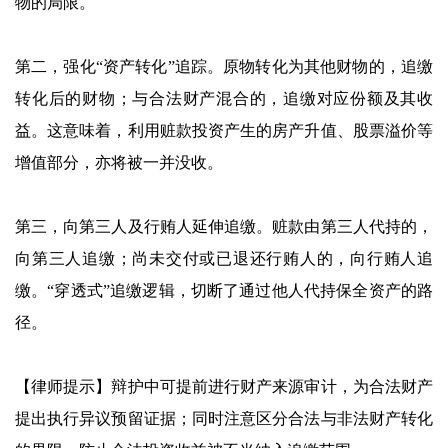
物的局限。
第二，强化“资产转化”追踪。原物转化为其他财物的，追缴
转化后的财物；与合法财产混合的，追缴对应份额及其收
益。这意味着，利用赃款投资产生的房产升值、股票溢价等
增值部分，亦将被一并没收。
第三，向第三人及行贿人延伸追缴。赃款由第三人代持的，
向第三人追缴；尚未交付或已退还行贿人的，向行贿人追
缴。“穿透式”追缴逻辑，切断了通过他人代持保全资产的路
径。
【律师提示】辩护中可提前进行财产来源审计，为合法财产
提出执行异议预留证据；同时注意区分合法与非法财产转化