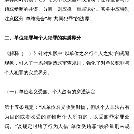
贿或受贿的共谋、分赃，则应择一重罪论处。实务中应特别
注意区分“单纯撮合”与“共同犯罪”的边界。
二、单位犯罪与个人犯罪的实质界分
《解释（二）》针对实践中“以单位之名行个人之实”的规避
现象，引入了一系列穿透式审查规则，强化了对单位犯罪与
个人犯罪的实质界分。
（一）单位名义受贿、个人占有的穿透认定
第十五条规定：“以单位名义收受财物，但以个人非法占有
为目的或者收受的财物归个人所有的，以受贿罪定罪处
罚。”该规定封堵了行为人借“单位受贿罪”较轻量刑来规