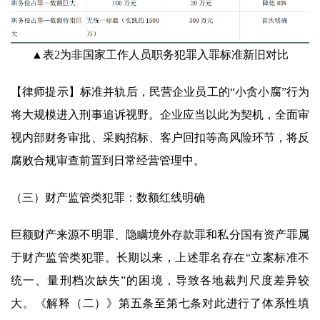
▲表2为非国家工作人员职务犯罪入罪标准新旧对比
【律师提示】标准并轨后，民营企业员工的“小贪小腐”行为
将大规模进入刑事追诉视野。企业应当以此为契机，全面审
视内部财务审批、采购招标、客户回扣等高风险环节，将反
腐败合规审查前置到日常经营管理中。
（三）财产监管类犯罪：数额红线明确
巨额财产来源不明罪、隐瞒境外存款罪和私分国有资产罪属
于财产监管类犯罪。长期以来，上述罪名存在“立案标准不
统一、量刑档次缺失”的困境，导致各地裁判尺度差异较
大。《解释（二）》第五条至第七条对此进行了体系性填