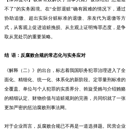
不了”的实务困境。在“全部退赃”确有困难的情况下，通过
协助追缴、超出实际分赃标准的退缴、亲友代为退缴等方
式，从客观上促进追赃挽损、从主观上证明悔罪态度，是争
取从宽处罚的重要策略。
结 语：反腐败合规的常态化与实务应对
《解释（二）》的出台，标志着我国职务犯罪治理进入了全
面化、精细化、统一化、体系化的新阶段。定罪量刑标准的
全覆盖、单位与个人犯罪的实质界分、斡旋受贿与介绍贿赂
的精细认定、财物价值与追赃规则的完善，共同织就了一张
更加严密的惩治腐败刑事法网。
对于企业而言，反腐败合规已不再是一道选择题。民营企业