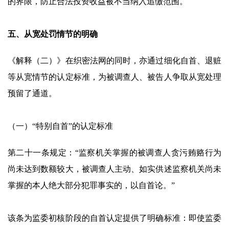
的界限，防止合法投资收益被不当纳入追缴范围。
五、从宽处罚情节的明确
《解释（二）》在织密法网的同时，亦通过细化自首、退赃
等从宽情节的认定标准，为被调查人、被告人争取从宽处理
预留了通道。
（一）“特别自首”的认定标准
第二十一条规定：“监察机关掌握的被调查人贪污贿赂行为
尚未达到数额较大，被调查人主动、如实供述监察机关尚未
掌握的本人绝大部分犯罪事实的，以自首论。”
该条为监委初核阶段的自首认定提供了明确标准：即使监委