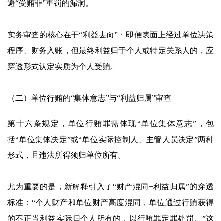
避“受贿罪”重罚的漏洞。
实务审查的核心在于“利益去向”：即便表面上经过单位决策
程序、财务入账，但最终利益归于个人或特定关系人的，应
穿透形式认定实质为个人受贿。
（二）单位行贿的“集体意志”与“利益归属”审查
第十六条规定，单位行贿罪需体现“单位集体意志”，包
括“单位集体决定”或“单位实际控制人、主管人员决定”两种
形式，且违法所得须归单位所有。
尤为重要的是，新解释引入了“财产混同+利益归属”的穿透
标准：“个人财产和单位财产高度混同，单位通过行贿获得
的不正当利益实际归个人所有的，以行贿罪定罪处罚。”这