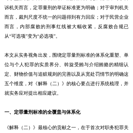
诉机关而言，定罪量刑的举证标准更为明确；对于审判机关
而言，裁判尺度不统一的问题得到有力回应；对于民营企业
而言，内部腐败的刑事红线被大幅收紧，反腐败合规已
从“可选项”变为“必选项”。
本文从实务视角出发，围绕定罪量刑标准的体系化重塑、单
位与个人犯罪的实质界分、斡旋受贿与介绍贿赂的精细认
定、财物价值与追赃规则的完善以及从宽处罚情节的明确这
五个维度，对《解释（二）》的核心要点进行系统梳理，并
就实务应对提出相应建议。
一、定罪量刑标准的全覆盖与体系化
《解释（二）》最核心的贡献之一，在于首次对职务犯罪关