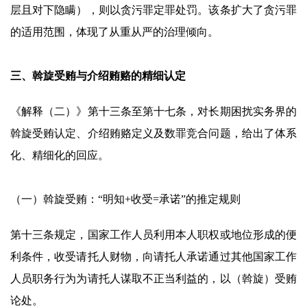
层且对下隐瞒），则以贪污罪定罪处罚。该条扩大了贪污罪
的适用范围，体现了从重从严的治理倾向。
三、斡旋受贿与介绍贿赂的精细认定
《解释（二）》第十三条至第十七条，对长期困扰实务界的
斡旋受贿认定、介绍贿赂定义及数罪竞合问题，给出了体系
化、精细化的回应。
（一）斡旋受贿：“明知+收受=承诺”的推定规则
第十三条规定，国家工作人员利用本人职权或地位形成的便
利条件，收受请托人财物，向请托人承诺通过其他国家工作
人员职务行为为请托人谋取不正当利益的，以（斡旋）受贿
论处。