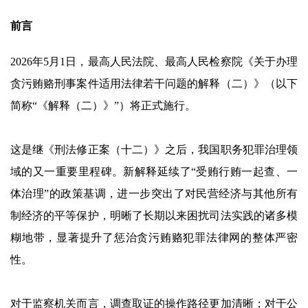
前言
2026年5月1日，最高人民法院、最高人民检察院《关于办理
贪污贿赂刑事案件适用法律若干问题的解释（二）》（以下
简称“《解释（二）》”）将正式施行。
这是继《刑法修正案（十二）》之后，我国职务犯罪治理领
域的又一重要里程碑。新解释延续了“受贿行贿一起查、一
体治理”的政策基调，进一步突出了对民营经济与其他所有
制经济的平等保护，明晰了长期以来困扰司法实践的诸多模
糊地带，显著提升了惩治贪污贿赂犯罪法律网的整体严密
性。
对于监察机关而言，调查取证的操作路径更加清晰；对于公