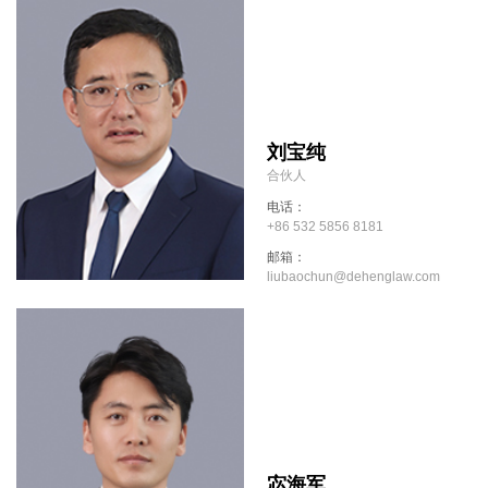
刘宝纯
合伙人
电话：
+86 532 5856 8181
邮箱：
liubaochun@dehenglaw.com
宓海军