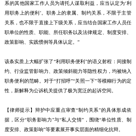
系的其他国家工作人员为请托人谋取利益，应当认定为‘利
用职务上的便利’。职务上的隶属、制约关系，不限于主管
关系，也不限于直接上下级关系，应当结合国家工作人员任
职单位的性质、职能、所任职务以及法律规定、制度安排、
政策影响、实践惯例等具体认定。”
该条实质上大幅扩张了“利用职务便利”的语义射程：间接制
约、行业监管影响力、政策倾斜能力等隐性权力，均被纳入
职务便利的范畴。对于“打招呼”“关照一下”等模糊行为的定
性，新解释为公诉机关提供了极为宽泛的起诉空间。
【律师提示】辩护中应重点审查“制约关系”的具体形成依
据，区分“职务影响力”与“私人交情”，围绕“单位性质、制
度安排、政策影响”等要素展开事实层面的精细化抗辩。