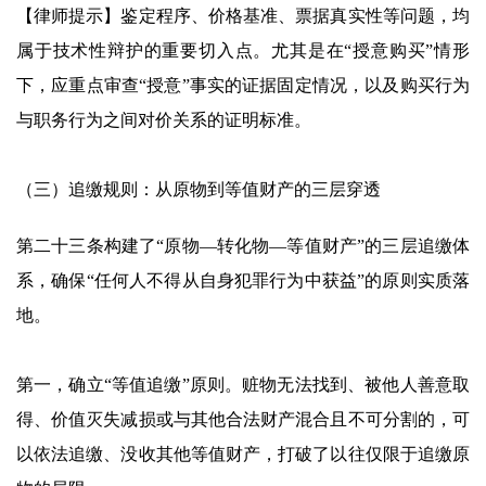
【律师提示】鉴定程序、价格基准、票据真实性等问题，均
属于技术性辩护的重要切入点。尤其是在“授意购买”情形
下，应重点审查“授意”事实的证据固定情况，以及购买行为
与职务行为之间对价关系的证明标准。
（三）追缴规则：从原物到等值财产的三层穿透
第二十三条构建了“原物—转化物—等值财产”的三层追缴体
系，确保“任何人不得从自身犯罪行为中获益”的原则实质落
地。
第一，确立“等值追缴”原则。赃物无法找到、被他人善意取
得、价值灭失减损或与其他合法财产混合且不可分割的，可
以依法追缴、没收其他等值财产，打破了以往仅限于追缴原