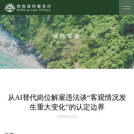
德恒探索
从AI替代岗位解雇违法谈“客观情况发
生重大变化”的认定边界
2026-04-10