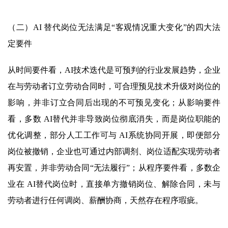
（二）AI 替代岗位无法满足“客观情况重大变化”的四大法
定要件
从时间要件看，AI技术迭代是可预判的行业发展趋势，企业
在与劳动者订立劳动合同时，可合理预见技术升级对岗位的
影响，并非订立合同后出现的不可预见变化；从影响要件
看，多数 AI替代并非导致岗位彻底消失，而是岗位职能的
优化调整，部分人工工作可与 AI系统协同开展，即便部分
岗位被撤销，企业也可通过内部调剂、岗位适配实现劳动者
再安置，并非劳动合同“无法履行”；从程序要件看，多数企
业在 AI替代岗位时，直接单方撤销岗位、解除合同，未与
劳动者进行任何调岗、薪酬协商，天然存在程序瑕疵。