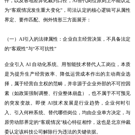
件，以及各地差异化裁判口径，AI替代岗位原则上不能认定
为“客观情况发生重大变化”，司法认定的核心逻辑可从属性
界定、要件匹配、例外情形三方面展开：
（一）AI引入的法律属性：企业自主经营决策，不具备法定
的“客观性”与“不可抗性”
企业引入 AI 自动化系统、用智能技术替代人工岗位，本质
是为提升生产经营效率、降低运营成本作出的主动商业选
择，属于经营自主权的范畴，并非源于企业外部的不可控因
素（如政策强制调整、行业整体崩盘），也不属于不可预见
的突发变故。即便 AI技术发展是行业趋势，企业何时引
入、引入何种系统、替代哪些岗位，均由企业单方决定，与
原劳动部界定的“客观情况”核心特征相悖，这也是北京仲裁
委认定该科技公司解除行为违法的关键依据。