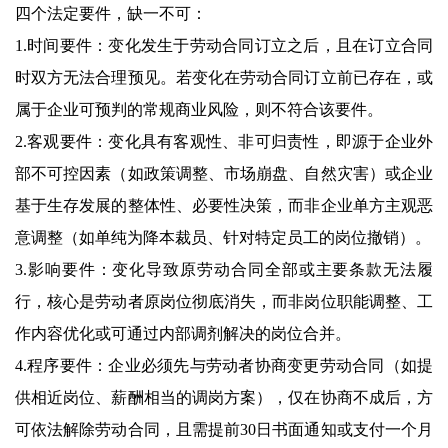
四个法定要件，缺一不可：
1.时间要件：变化发生于劳动合同订立之后，且在订立合同
时双方无法合理预见。若变化在劳动合同订立前已存在，或
属于企业可预判的常规商业风险，则不符合该要件。
2.客观要件：变化具有客观性、非可归责性，即源于企业外
部不可控因素（如政策调整、市场崩盘、自然灾害）或企业
基于生存发展的整体性、必要性决策，而非企业单方主观恶
意调整（如单纯为降本裁员、针对特定员工的岗位撤销）。
3.影响要件：变化导致原劳动合同全部或主要条款无法履
行，核心是劳动者原岗位彻底消失，而非岗位职能调整、工
作内容优化或可通过内部调剂解决的岗位合并。
4.程序要件：企业必须先与劳动者协商变更劳动合同（如提
供相近岗位、薪酬相当的调岗方案），仅在协商不成后，方
可依法解除劳动合同，且需提前30日书面通知或支付一个月