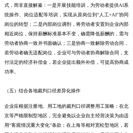
式，而非直接解雇：一是开展技能培训，为劳动者提供AI系
统操作、岗位适配等培训，实现从原岗位到“人工+AI”协同
岗位的转型；二是内部岗位调剂，将劳动者安置到企业内部
相近岗位，保持薪酬标准基本不变，确需降低薪酬的，需与
劳动者协商一致并书面确认；三是协商一致解除劳动合同，
若劳动者确无适配岗位，企业可与劳动者协商解除合同，支
付法定的经济补偿金，若企业提出额外补偿，可提高协商成
功率。
（五）结合各地裁判口径差异化操作
企业应根据注册地、用工地的裁判口径调整用工策略：在北
京等严格限制型地区，完全避免以企业自主经营决策为由适
用“客观情况重大变化”条款；在上海等相对宽松型地区，若