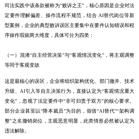
司法实践中该条款被称为“败诉之王”，核心原因是企业对法
定要件理解偏差、操作流程不规范，结合 AI替代岗位等新
型案例，企业的典型败诉误区主要集中在要件认知错误和程
序操作瑕疵两大维度，具体可分为四类：
（一）混淆“自主经营决策”与“客观情况变化”，将主观调整
等同于客观变故
这是最核心的误区，企业将组织架构优化、部门撤并、技术
升级、AI引入等自主决策行为，直接认定为“客观情况重大
变化”，忽视了法定要件中“非可归责于双方”的核心要求。
部分企业甚至以“降本裁员”为目的，假借“AI替代”“架构调
整”之名撤销岗位，主观恶意明显，此类情形必然被认定为
违法解除。