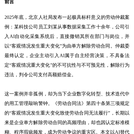
前言
2025年底，北京人社局发布一起极具标杆意义的劳动仲裁案
例：某科技公司员工刘某从事数据采集工作十余年，公司引
入AI自动化采集系统后，直接撤销其所在部门与岗位，并
以“客观情况发生重大变化”为由单方解除劳动合同。仲裁委
最终认定，企业主动引入AI属于自主经营决策，不具备法
定“客观情况重大变化”的不可抗性与不可预见性，解除行为
违法，判令公司支付高额赔偿金。
这一案例并非孤例，却为当下企业数字化转型、技术迭代中
的用工管理敲响警钟。《劳动合同法》第四十条第三项规定
的“客观情况发生重大变化致使劳动合同无法履行”，长期以
来是企业单方解除劳动合同的高频理由，却也因认定标准模
糊、程序瑕疵频发，成为劳动争议的重灾区。本文以AI替代