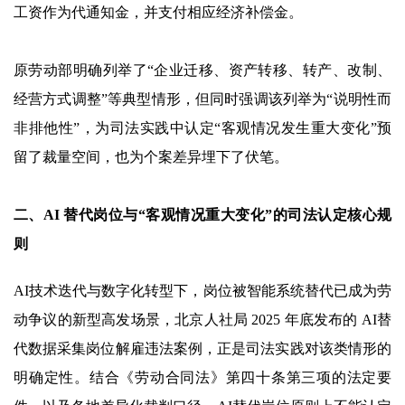
工资作为代通知金，并支付相应经济补偿金。
原劳动部明确列举了“企业迁移、资产转移、转产、改制、
经营方式调整”等典型情形，但同时强调该列举为“说明性而
非排他性”，为司法实践中认定“客观情况发生重大变化”预
留了裁量空间，也为个案差异埋下了伏笔。
二、AI 替代岗位与“客观情况重大变化”的司法认定核心规
则
AI技术迭代与数字化转型下，岗位被智能系统替代已成为劳
动争议的新型高发场景，北京人社局 2025 年底发布的 AI替
代数据采集岗位解雇违法案例，正是司法实践对该类情形的
明确定性。结合《劳动合同法》第四十条第三项的法定要