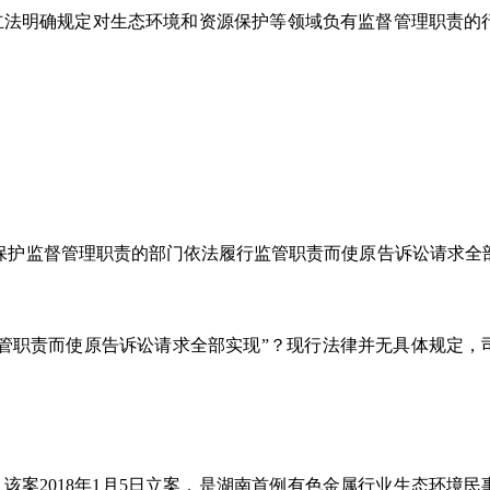
立法明确规定对生态环境和资源保护等领域负有监督管理职责的
保护监督管理职责的部门依法履行监管职责而使原告诉讼请求全
管职责而使原告诉讼请求全部实现”？现行法律并无具体规定，
案2018年1月5日立案，是湖南首例有色金属行业生态环境民