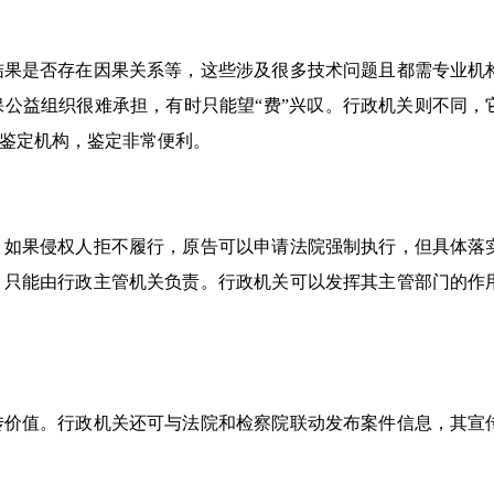
结果是否存在因果关系等，这些涉及很多技术问题且都需专业机
公益组织很难承担，有时只能望“费”兴叹。行政机关则不同，
鉴定机构，鉴定非常便利。
。如果侵权人拒不履行，原告可以申请法院强制执行，但具体落
，只能由行政主管机关负责。行政机关可以发挥其主管部门的作
传价值。行政机关还可与法院和检察院联动发布案件信息，其宣