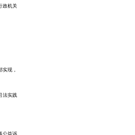
行政机关
部实现，
司法实践
事公益诉