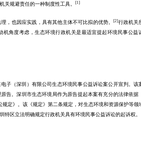
[1]
机关规避责任的一种制度性工具。
[2]
法理，也因应实践，具有其他主体不可比拟的优势。
行政机关
动机角度考虑，生态环境行政机关是最适宜提起环境民事公益
被告某电子（深圳）有限公司生态环境民事公益诉讼案公开宣判。该
原告。深圳市生态环境局作为原告提起本案有充分的法律依据，即
诉讼规定》。该《规定》第二条规定，对生态环境和资源保护等领
圳特区立法明确规定行政机关具有环境民事公益诉讼的起诉权。