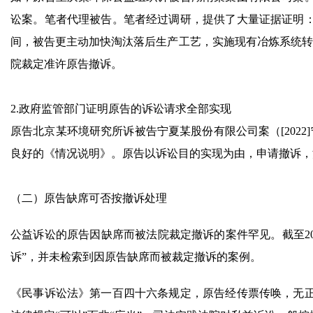
讼案。笔者代理被告。笔者经过调研，提供了大量证据证明：
间，被告更主动加快淘汰落后生产工艺，实施现有冶炼系统转型
院裁定准许原告撤诉。
2.政府监管部门证明原告的诉讼请求全部实现
原告北京某环境研究所诉被告宁夏某股份有限公司案（[2022
良好的《情况说明》。原告以诉讼目的实现为由，申请撤诉，
（二）原告缺席可否按撤诉处理
公益诉讼的原告因缺席而被法院裁定撤诉的案件罕见。截至20
诉”，并未检索到因原告缺席而被裁定撤诉的案例。
《民事诉讼法》第一百四十六条规定，原告经传票传唤，无