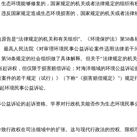
害，生态环境能够修复的，国家规定的机关或者法律规定的组织有
定，违反国家规定造成生态环境损害的，国家规定的机关或者法律
原告是“法律规定的机关和有关组织”。《环境保护法》第58条
。最高人民法院《对审理环境民事公益诉讼案件适用法律若干
第58条规定的社会组织做了具体解释。但关于“法律规定的机关
具有起诉权，但仅限于损害赔偿诉讼；对海洋领域的环境公益诉讼
案件的若干规定（试行）》（下称“《损害赔偿规定》”）规定
起环境民事公益诉讼。
事公益诉讼的起诉资格。学界对行政机关能否作为生态环境民事
导致行政权在司法领域中的扩张。这与现代行政法的控权、限权