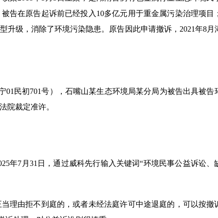
被告在原告起诉前已经投入10多亿元用于重金属污染治理项目
升级，消除了环境污染隐患。原告因此申请撤诉，2021年8月
]宁01民初701号），石嘴山某生态环境局某分局为被告出具被告
法院裁定准许。
25年7月31日，通过威科先行输入关键词“环境民事公益诉讼、
正当理由拒不到庭的，或者未经法庭许可中途退庭的，可以按撤