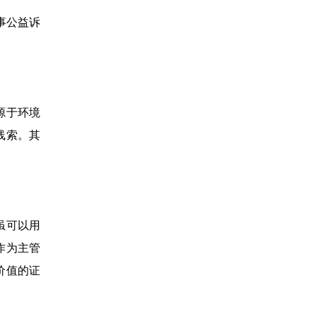
事公益诉
源于环境
线索。其
虽可以用
作为主管
价值的证