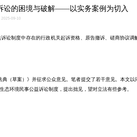
诉讼的困境与破解——以实务案例为切入
2025-09-10
益诉讼制度中存在的行政机关起诉资格、原告撤诉、磋商协议调
环境法典（草案）》并征求公众意见。笔者提交了若干意见。本文以
生态环境民事公益诉讼制度，提出拙见，望对立法有些参考。