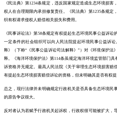
《民法典》第1234条规定，违反国家规定造成生态环境损
权人在合理期限内承担修复责任。《民法典》第1235条规
织有权请求侵权人赔偿相关损失和费用。
《民事诉讼法》第58条规定有权提起生态环境民事公益诉讼的
一定条件的社会组织可以向人民法院提起环境民事公益诉讼
释》（下称“《民事公益诉讼司法解释》”）对《环境保护法》
释。《海洋环境保护法》第114条虽规定海洋环境监管部门
诉资格并无规定。最高人民法院《关于审理生态环境损害赔偿
有提起生态环境损害赔偿诉讼的资格，但未明确其是否有权提
总之，现行法律并未明确规定行政机关是否具备生态环境民
的原告争议很大。
反对者认为若赋予行政机关起诉权，行政权很可能被扩大，