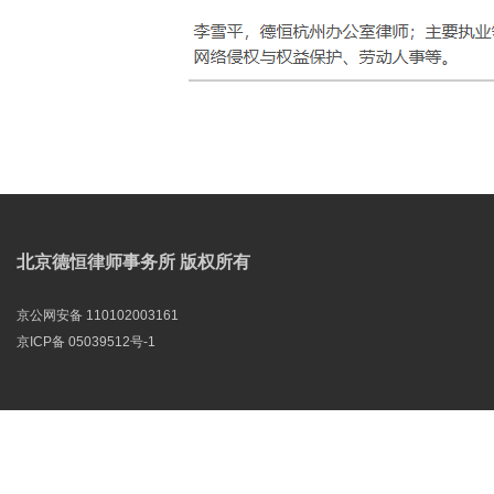
北京德恒律师事务所 版权所有
京公网安备 110102003161
京ICP备 05039512号-1