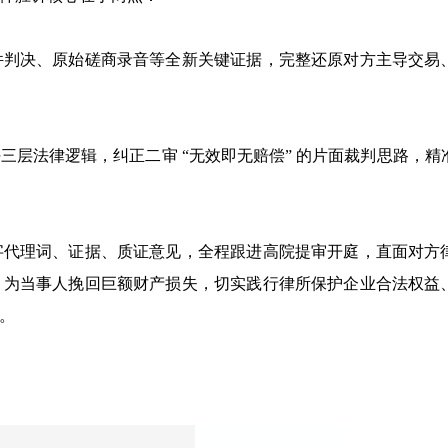
件判决、原始磋商录音等全新关键证据，完整还原对方主导交易
层法律逻辑，纠正二审 “无效即无赔偿” 的片面裁判思路，精
字代理词、证据、质证意见，全程跟进高院提审开庭，直面对方
，为当事人挽回巨额财产损失，切实践行律所保护企业合法权益
。