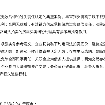
定无效后缔约过失责任认定的典型案例。再审判决明确了以下裁
获利；合同无效后，有过错方仍应承担缔约过失赔偿责任，法院
及司法拍卖的房屋买卖纠纷处理具有参考与指引作用。
备极强实务参考意义。企业切勿私下约定司法拍卖底价、溢价返
整体无效；即便私下转让协议被认定无效，存在主动缔约、隐瞒
效免除全部民事责任；关联企业为债务人提供担保，明知交易存
。企业参与大额法拍资产交易，务必留存磋商记录、经办人录音
产损失追偿权利。
件胜诉核心在于两点：