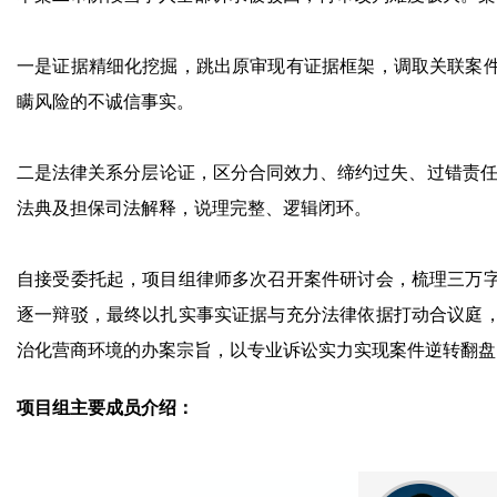
一是证据精细化挖掘，跳出原审现有证据框架，调取关联案
瞒风险的不诚信事实。
二是法律关系分层论证，区分合同效力、缔约过失、过错责任三
法典及担保司法解释，说理完整、逻辑闭环。
自接受委托起，项目组律师多次召开案件研讨会，梳理三万
逐一辩驳，最终以扎实事实证据与充分法律依据打动合议庭
治化营商环境的办案宗旨，以专业诉讼实力实现案件逆转翻盘
项目组主要成员介绍：