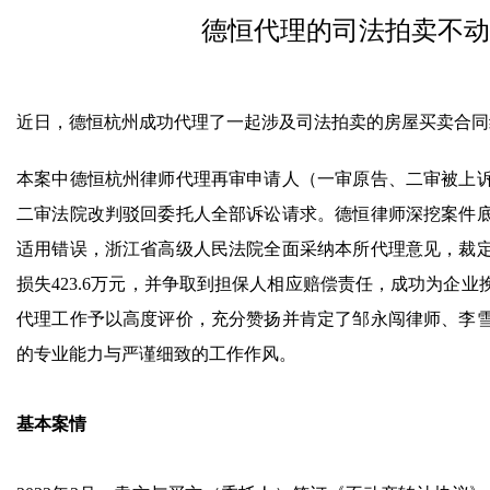
德恒代理的司法拍卖不动
近日，德恒杭州成功代理了一起涉及司法拍卖的房屋买卖合同
本案中德恒杭州律师代理再审申请人（一审原告、二审被上
二审法院改判驳回委托人全部诉讼请求。德恒律师深挖案件
适用错误，浙江省高级人民法院全面采纳本所代理意见，裁
损失423.6万元，并争取到担保人相应赔偿责任，成功为企
代理工作予以高度评价，充分赞扬并肯定了邹永闯律师、李
的专业能力与严谨细致的工作作风。
基本案情