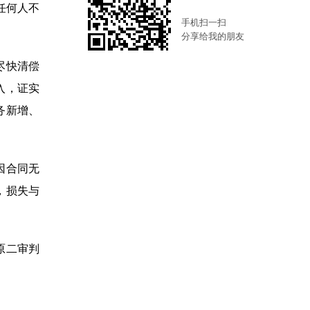
任何人不
手机扫一扫
分享给我的朋友
尽快清偿
入，证实
务新增、
因合同无
，损失与
原二审判