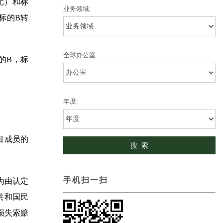
元）和标
业务领域:
标的B转
全球办公室:
的B，标
年度:
目成员的
手机扫一扫
为由认定
共和国民
损失索赔