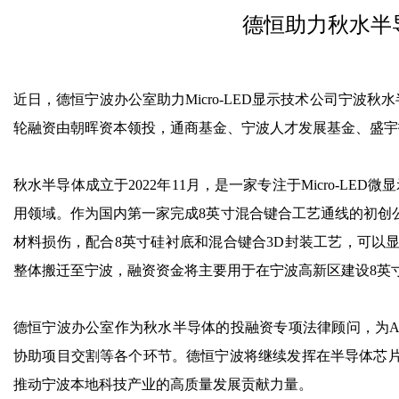
德恒助力秋水半
近日，德恒宁波办公室助力Micro-LED显示技术公司宁波
轮融资由朝晖资本领投，通商基金、宁波人才发展基金、盛宇
秋水半导体成立于2022年11月，是一家专注于Micro-L
用领域。作为国内第一家完成8英寸混合键合工艺通线的初创
材料损伤，配合8英寸硅衬底和混合键合3D封装工艺，可以
整体搬迁至宁波，融资资金将主要用于在宁波高新区建设8英
德恒宁波办公室作为秋水半导体的投融资专项法律顾问，为
协助项目交割等各个环节。德恒宁波将继续发挥在半导体芯
推动宁波本地科技产业的高质量发展贡献力量。