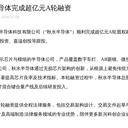
导体完成超亿元A轮融资
2026-07-06
秋水半导体科技有限公司（“秋水半导体”）顺利完成超亿元A轮股权
投资、嘉溢创投等跟投。
ED微显示芯片与模组的半导体公司，产品覆盖数字车灯、AR眼镜、
公司，秋水半导体通过无损芯片架构的创新，从根源上避免传统
显著提高芯片良率及技术指标。本轮融资过程中，秋水半导体总
寸混合键合量产线及后续研发投入。
A轮融资提供全程法律服务，包括交易架构设计、交易文件起草
片及高端制造法律服务领域的专业优势，陪伴更多新兴科创企业