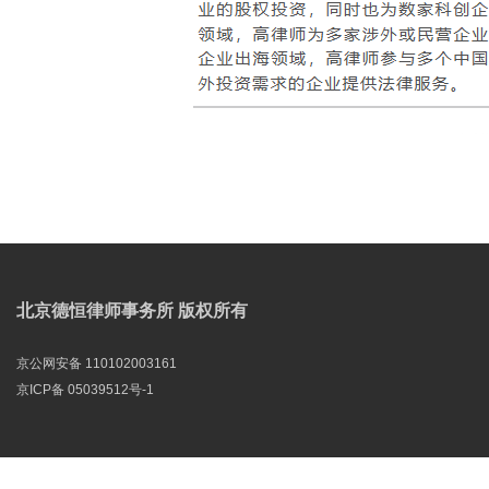
北京德恒律师事务所 版权所有
京公网安备 110102003161
京ICP备 05039512号-1