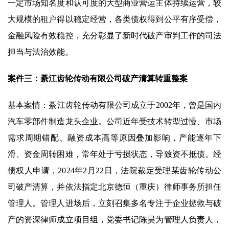
一定市场知名度和认可度的大型商业营运主体持续运营，较
大规模的租户得以稳定经营，各类债权得到公平有序受偿，
金融风险有效稳控，充分彰显了新时代破产审判工作的司法
担当与法治效能。
案件三：綦江齿轮传动有限公司破产清算转重整案
基本案情：綦江齿轮传动有限公司成立于2002年，曾是国内
汽车零部件制造龙头企业。公司近年受技术转型过慢、市场
需求周期错配、融资成本高等原因叠加影响，产能逐年下
滑、资金周转困难，常年处于亏损状态，导致资不抵债。经
债权人申请，2024年2月22日，法院裁定受理某齿轮传动公
司破产清算，并依法指定北京德恒（重庆）律师事务所担任
管理人。管理人进场后，立刻召集多名专注于企业拯救与破
产的资深律师成立项目组，党委书记陈昊为管理人负责人，