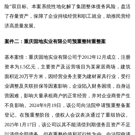
险”双目标。本案系统性地化解了集团整体债务风险，盘活
了存量资产，保障了企业持续经营和职工就业，助推民营经
济高质量发展。
案件二：重庆固地实业有限公司预重整转重整案
基本案情：重庆固地实业有限公司于2012年12月成立，注册
资本为1.5亿元，主要资产及运营项目为某家居商场，建筑
面积近20万平方米，因经营业务主要为建材家具行业，受行
业调整及关联担保等因素影响，企业陷入财务困境，自身运
营困难，影响大量承租商户的正常经营，并对企业商誉产生
不良影响。2024年9月19日，该公司向法院申请预重整备案
登记。在预重整阶段，债权人会议表决通过了重组协议。
2025年1月17日，该公司以其不能清偿到期债务且资产不足
以清偿全部债务，但有重整价值和可行性为由，向法院申请