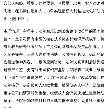
合伙人韩婷、乔羽，律师贾勇、马晨星、邱月，实习律师潘
飞艳，秘书周仁淑加入，力争实现债权人利益最大化和助力
企业脱困重生。
审理情况：审理中，法院精准识别某齿轮传动公司的重整价
值：一是公司拥有丰富的核心技术储备和知识产权成果，持
有授权自研专利近80项；二是公司具有全品类产品矩阵，工
艺装备完备；三是客户资质稀缺，公司拥有长期、稳定的销
售渠道和40家客户一级供应商资格。法院认真研判后认为通
过破产重整，更有利于国有资产盘活，保障职工就业，维持
上下游产业链健康发展，助力“三攻坚一盘活”改革突破。在
法院指导下决定债务人继续营业。后经债务人申请，法院裁
定该公司由清算转为重整。经债权人会议表决通过重整计划
草案，法院于2025年11月13日裁定批准重整计划并终止重整