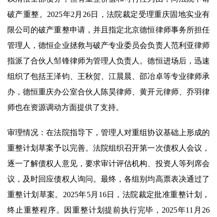
破产重整。2025年2月26日，法院裁定受理重庆固地实业有
限公司的破产重整申请，并且指定北京德恒律师事务所担任
管理人，德恒企业拯救与破产专业委员会负责人范利亚律师
指派了合伙人邹锋律师为管理人负责人。德恒进场后，迅速
组织了包括王泽钧、王秋贺、江晨晨、邵冶卓等专业律师承
办，德恒重庆办公室合伙人陈昊律师、黄开元律师、乔羽律
师也在资源调动方面提供了支持。
审理情况：在法院指导下，管理人对重组协议基础上形成的
重整计划草案予以完善。法院组织召开第一次债权人会议，
逐一了解债权人意见，要求审计评估机构、投资人等列席会
议，及时回应债权人询问。最终，各组别均高票表决通过了
重整计划草案。2025年5月16日，法院裁定批准重整计划，
终止重整程序。因重整计划提前执行完毕，2025年11月26