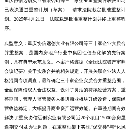
重庆协信远创实业有限公司等三十家企业重整案各表决组均
已表决通过重整计划（草案），请求法院裁定批准重整计
划。2025年4月21日，法院裁定批准重整计划并终止重整程
序。
典型意义：重庆协信远创实业有限公司等三十家企业实质合
并重整案，是国内房地产行业中集团性债务化解的先行案
例，具有典型示范意义。本案严格遵循《全国法院破产审判
会议纪要》关于实质合并的相关规定，开展关联企业法人人
格混同专项调查，最终确定三十家企业实质合并重整范围，
全面保障债权人合法权益。设计了灵活的持续经营方案，重
整期间，管理人监管债务人推进商业板块升级改造，保障经
营收益稳定，大幅提升商业资产运营效能。在重整期间有效
解决了重庆协信远创实业有限公司近20个项目15000套房屋
逾期交付及办证问题，在重整框架下实现“保交楼”与“化风