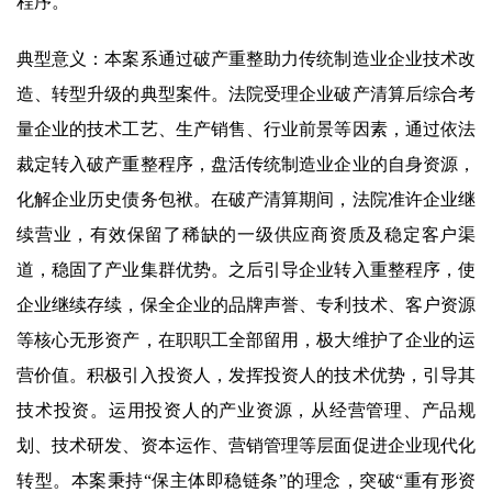
程序。
典型意义：本案系通过破产重整助力传统制造业企业技术改
造、转型升级的典型案件。法院受理企业破产清算后综合考
量企业的技术工艺、生产销售、行业前景等因素，通过依法
裁定转入破产重整程序，盘活传统制造业企业的自身资源，
化解企业历史债务包袱。在破产清算期间，法院准许企业继
续营业，有效保留了稀缺的一级供应商资质及稳定客户渠
道，稳固了产业集群优势。之后引导企业转入重整程序，使
企业继续存续，保全企业的品牌声誉、专利技术、客户资源
等核心无形资产，在职职工全部留用，极大维护了企业的运
营价值。积极引入投资人，发挥投资人的技术优势，引导其
技术投资。运用投资人的产业资源，从经营管理、产品规
划、技术研发、资本运作、营销管理等层面促进企业现代化
转型。本案秉持“保主体即稳链条”的理念，突破“重有形资