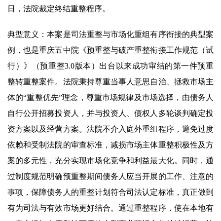
日，法院裁定终结重整程序。
典型意义：本案是司法重整与市场化重组有序衔接的典型案
例，也是重庆五中院《预重整与破产重整衔接工作规范（试
行）》（预重整3.0版本）出台以来成功审结的第一件预重
整转重整案件。法院秉持尊重当事人意思自治、拯救市场主
体的“重整优先”理念，尊重市场规律及市场选择，由债务人
自行公开招募投资人，并与投资人、债权人多轮谈判确定投
资方案以及经营方案。法院不介入庭外重组程序，避免过度
依赖和受制法院的审查标准，减损市场主体重整积极性及方
案的多元性，充分实现市场化竞争和利益最大化。同时，通
过制度规范明确预重整期间债务人应当开展的工作、注意的
事项，保障债务人的重整计划符合司法认定标准，真正做到
有为司法与有效市场更好结合。通过重整程序，使在本地有