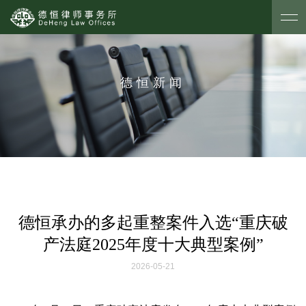
德恒新闻
德恒承办的多起重整案件入选“重庆破
产法庭2025年度十大典型案例”
2026-05-21