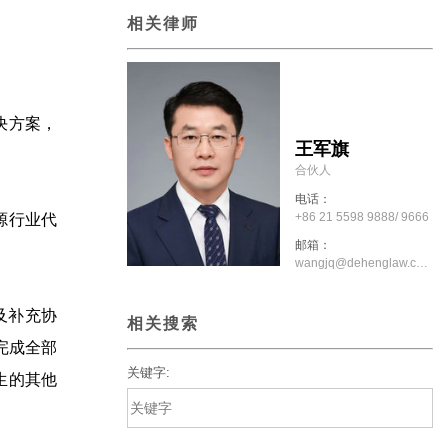
相关律师
决方案，
王军旗
合伙人
电话：
+86 21 5598 9888/ 9666
源行业代
邮箱：
wangjq@dehenglaw.com
及补充协
相关搜索
完成全部
关键字:
生的其他