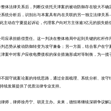
件整体法律关系后，判断仅依托天津案的被动防御存在较大不确
经系统分析后，识别出与本案具有内在关联的另一独立法律关系
此主动在宁夏提起诉讼，代理客户向对方主张逾3亿元的损失赔
公司应承担赔偿责任。这一判决在整体格局中起到关键的杠杆作
谈判态势从被动防御转变为攻守兼备；另一方面，结合客户在宁
天津案中对客户应收电费债权的保全措施形成对等制衡，为一揽
师不固守就案论案的传统思路，通过全面梳理、系统分析、攻守
持续发展提供了优质法律专业支持。
旗律师，律师徐丹宁、胡灵主办。未来，德恒将继续深耕争议解