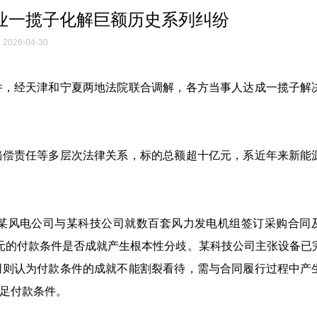
业一揽子化解巨额历史系列纠纷
2026-04-30
件，经天津和宁夏两地法院联合调解，各方当事人达成一揽子解
赔偿责任等多层次法律关系，标的总额超十亿元，系近年来新能
某风电公司与某科技公司就数百套风力发电机组签订采购合同
元的付款条件是否成就产生根本性分歧。某科技公司主张设备已
司则认为付款条件的成就不能割裂看待，需与合同履行过程中产
足付款条件。