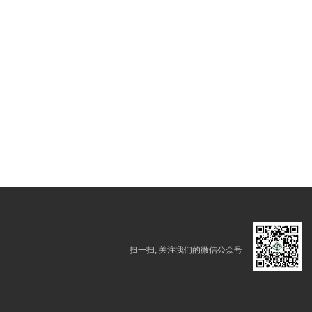
扫一扫, 关注我们的微信公众号