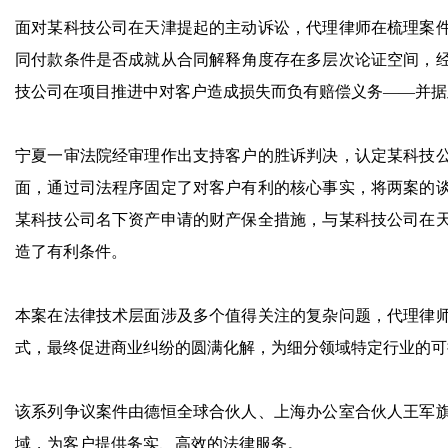
面对某科技公司在天津提起的主动诉讼，代理律师在梳理案
同付款条件是否成就从合同解释角度存在多层次论证空间，
技公司在项目推进中对客户造成损失而负有赔偿义务——并据
宁夏一审法院经审理作出支持客户的胜诉判决，认定某科技
面，通过司法程序固定了对客户有利的核心事实，将两案的
某科技公司名下资产申请的财产保全措施，与某科技公司在
造了有利条件。
本案在法律技术层面涉及多个值得关注的复杂问题，代理律
式，最终促进商业纠纷的圆满化解，为细分领域特定行业的可
该系列争议案件由德恒全球合伙人、上海办公室合伙人王军
域，为客户提供务实、高效的法律服务。