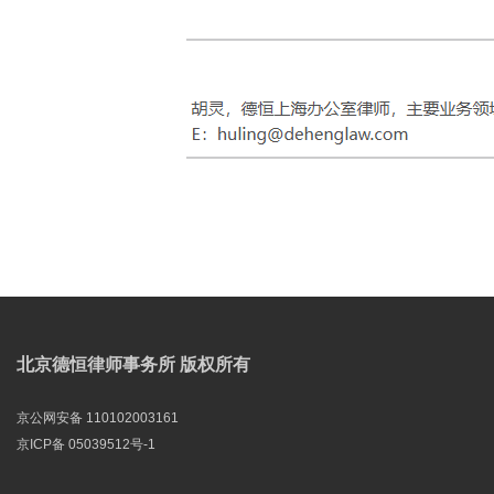
北京德恒律师事务所 版权所有
京公网安备 110102003161
京ICP备 05039512号-1