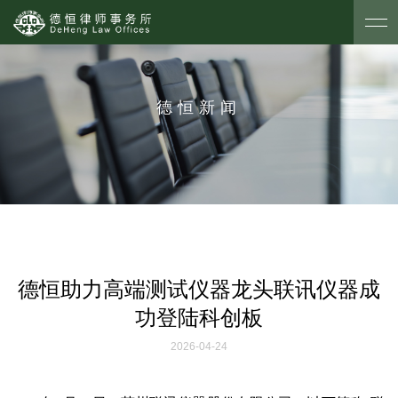
德恒新闻
德恒助力高端测试仪器龙头联讯仪器成
功登陆科创板
2026-04-24