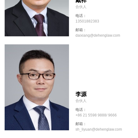
戴祥
合伙人
电话：
13501882383
邮箱：
daixiang@dehenglaw.com
李源
合伙人
电话：
+86 21 5598 9888/ 9666
邮箱：
sh_liyuan@dehenglaw.com