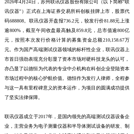
2026年4月24日，苏州联讯仪器股份有限公司（以下简称“联
讯仪器”）正式在上海证券交易所科创板挂牌上市，股票代
码688808。联讯仪器开盘报736.2元，较发行价81.88元上涨
逾800%，截至午间收盘最高触及859.8元，总市值逾800亿
元，按照本次发行价格计算的募集资金总额210,158.67万
元。作为国产高端测试仪器领域的标杆性企业，联讯仪器上
市首日强劲表现充分彰显了资本市场对硬科技龙头的认可，
亦凸显了以德恒为代表的专业中介机构在科创企业登陆资本
市场过程中的核心护航价值。德恒作为发行人律师，全程参
与这一具有里程碑意义的资本运作，为项目的圆满成功提供
了坚实法律保障。
联讯仪器成立于2017年，是国内领先的高端测试仪器设备企
业，主营业务为电子测量仪器和半导体测试设备的研发、制