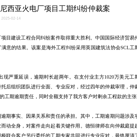
尼西亚火电厂项目工期纠纷仲裁案
2025-02-14
电厂项目建设工程合同纠纷案件取得重大胜利。中国国际经济贸易
满意的结果。该案是海外工程纠纷采用英国建筑法协会SCL工
现严重延误，逾期时长超两年。在支付业主方1020万美元工
委托后组织团队进行全面、专业应对，经过四年的仲裁审理，仲
天的工期逾期责任，同时全额支持了我方客户对剩余工程款的主张
逾期事实、因果关系和责任的承担。其中，工期逾期问题涉及项
发而动全身，对案件走向起着关键作用。德恒律师在向仲裁庭提
积极联合客户另行委托的工期专家共同进行专业应对，最终厘清