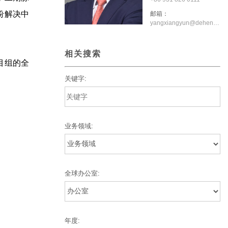
纷解决中
邮箱：
yangxiangyun@dehenglaw.com
相关搜索
目组的全
关键字:
业务领域:
全球办公室:
年度: