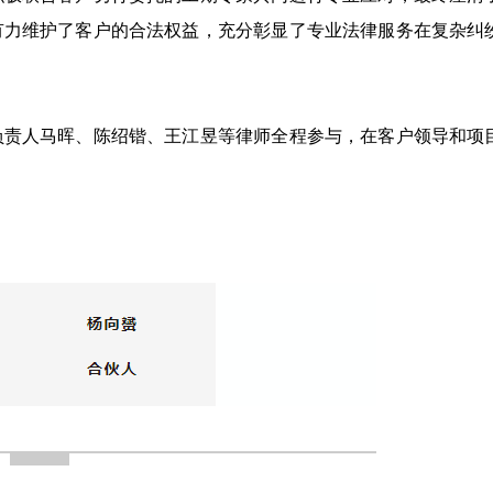
有力维护了客户的合法权益，充分彰显了专业法律服务在复杂纠
负责人马晖、陈绍锴、王江昱等律师全程参与，在客户领导和项