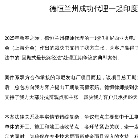
德恒兰州成功代理一起印度
2025年新春之际，德恒兰州律师代理的一起印度尼西亚火
会（上海分会）作出的裁决书支持了我方主张，为客户赢得了
法中的“回顾式最长路径法”处理工期争议的典型案例。
案件系双方合作承接的印尼发电厂项目而起，该项目总工期出
后，总包方向我方客户提出工期最高额索赔。德恒律师接到
支持了我方大部分抗辩观点和主张，裁决我方客户只承担89
本案法律关系及事实情节错综复杂，争议焦点主要集中于工期
单体的开工、施工和竣工验收节点，各环节紧密关联，牵一
定的同时，为确保在专业技术层面形成全面且深入的支持，