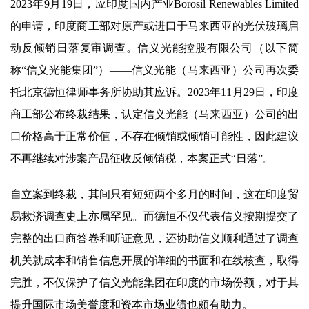
2023年9月19日，应印度国内产业Borosil Renewables Limited
的申请，印度商工部对原产或进口于马来西亚的光伏玻璃启
动反倾销日落复审调查。信义光能控股有限公司（以下简
称“信义光能集团”）——信义光能（马来西亚）公司再次委
托北京德恒律师事务所协助其应诉。2023年11月29日，印度
商工部公布终裁结果，认定信义光能（马来西亚）公司的出
口价格高于正常价值，不存在倾销或倾销可能性，因此建议
不再继续对涉案产品征收反倾销税，本案正式“日落”。
自立案到终裁，其间只有短短两个多月的时间，这在印度贸
易救济调查史上亦属罕见。而德恒不仅代表信义按期提交了
完整的出口商答卷和听证意见，还协助信义顺利通过了调查
机关就成本和销售信息开展的详细的书面和在线核查，取得
完胜，不仅保护了信义光能集团在印度的市场份额，对于其
提升国际市场美誉度和资本市场业绩也颇有助力。