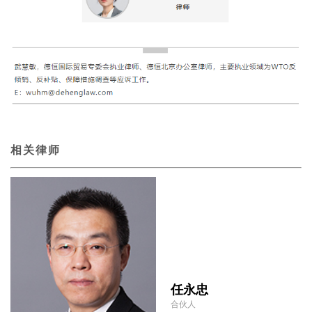
相关律师
任永忠
合伙人