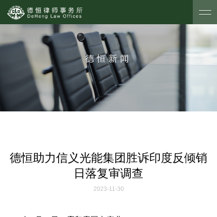
德恒新闻
德恒助力信义光能集团胜诉印度反倾销
日落复审调查
2023-11-30