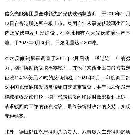
信义光能集团是全球领先的光伏玻璃制造商，于2013年12月
12日在香港联交所主板上市。集团专业从事光伏玻璃生产制
造及光伏电站开发建设，在全球拥有六大光伏玻璃生产基
地，于2023年6月30日，日熔化量达21800吨。
本次反倾销原审调查于2018年2月启动，经过近一年的努
力，德恒协助信义取得零税率，其他马来西亚出口商被裁定
征收114.58美元／吨的反倾销税；2021年6月，印度商工部
对中国光伏玻璃发起反倾销日落复审调查，并于2022年裁定
继续征收反倾销税，德恒代表信义向印度财政部提起上诉，
请求驳回商工部的征税建议，最终获得财政部的支持，实现
无税结案。
此外，德恒以任永忠律师为负责人、武慧敏为主办律师的项