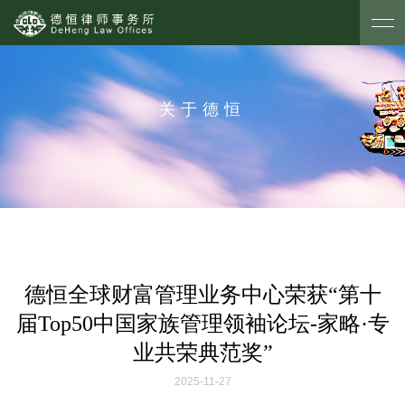
关于德恒
德恒全球财富管理业务中心荣获“第十
届Top50中国家族管理领袖论坛-家略·专
业共荣典范奖”
2025-11-27