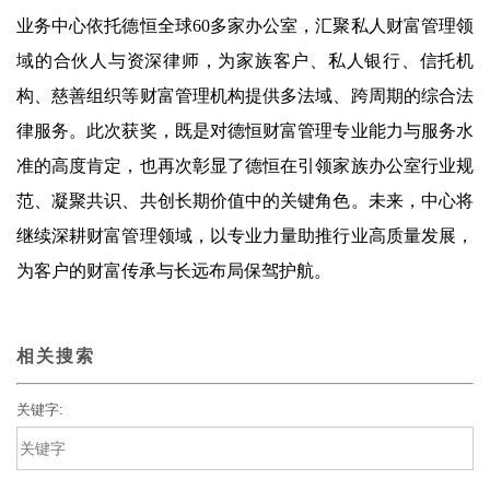
业务中心依托德恒全球60多家办公室，汇聚私人财富管理领
域的合伙人与资深律师，为家族客户、私人银行、信托机
构、慈善组织等财富管理机构提供多法域、跨周期的综合法
律服务。此次获奖，既是对德恒财富管理专业能力与服务水
准的高度肯定，也再次彰显了德恒在引领家族办公室行业规
范、凝聚共识、共创长期价值中的关键角色。未来，中心将
继续深耕财富管理领域，以专业力量助推行业高质量发展，
为客户的财富传承与长远布局保驾护航。
相关搜索
关键字: