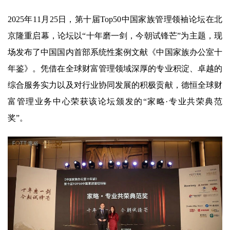
2025年11月25日，第十届Top50中国家族管理领袖论坛在北
京隆重启幕，论坛以“十年磨一剑，今朝试锋芒”为主题，现
场发布了中国国内首部系统性案例文献《中国家族办公室十
年鉴》。凭借在全球财富管理领域深厚的专业积淀、卓越的
综合服务实力以及对行业协同发展的积极贡献，德恒全球财
富管理业务中心荣获该论坛颁发的“家略·专业共荣典范
奖”。