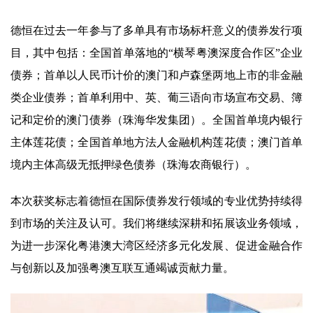
德恒在过去一年参与了多单具有市场标杆意义的债券发行项
目，其中包括：全国首单落地的“横琴粤澳深度合作区”企业
债券；首单以人民币计价的澳门和卢森堡两地上市的非金融
类企业债券；首单利用中、英、葡三语向市场宣布交易、簿
记和定价的澳门债券（珠海华发集团）。全国首单境内银行
主体莲花债；全国首单地方法人金融机构莲花债；澳门首单
境内主体高级无抵押绿色债券（珠海农商银行）。
本次获奖标志着德恒在国际债券发行领域的专业优势持续得
到市场的关注及认可。我们将继续深耕和拓展该业务领域，
为进一步深化粤港澳大湾区经济多元化发展、促进金融合作
与创新以及加强粤澳互联互通竭诚贡献力量。