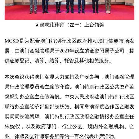
▲侯志伟律师（左一）上台领奖
MCSD是为配合澳门特别行政区政府推动澳门债券市场发
展，由澳门金融管理局于2021年设立的全资附属子公司，提
供证券登记、清算、结算、托管及其他相关服务。
本次会议获得澳门各界大力支持及广泛参与，澳门金融管理
局行政管理委员会主席陈守信、澳门特别行政区公共资产监
督规划办公室主任陈海帆、中央人民政府驻澳门特别行政区
联络办公室经济部副部长杨皓、横琴粤澳深度合作区金融发
展局局长池腾辉、澳门特别行政区政府金融情报办公室主任
朱婉仪，以及政府部门、行业公会、境内外金融机构、企
业、律师及会计师事务所等约一百名代表出席活动。