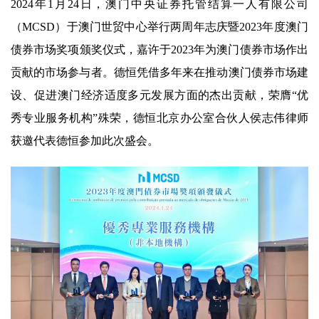
2024年1月24日，澳门中央证券托管结算一人有限公司
（MCSD）于澳门世贸中心举行两周年志庆暨2023年度澳门
债券市场奖项颁奖仪式，嘉许于2023年为澳门债券市场作出
贡献的市场参与者。德恒凭借多年来在推动澳门债券市场建
设、促进澳门经济适度多元发展方面的杰出贡献，荣膺“优
秀专业服务机构”殊荣，德恒北京办公室合伙人侯志伟律师
获邀代表德恒参加此次盛会。