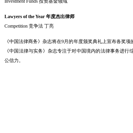
Investment Funds 投资基金领域
Lawyers of the Year
年度杰出律师
Competition 竞争法 丁亮
《中国法律商务》杂志将在9月的年度颁奖典礼上宣布各奖项
《中国法律与实务》杂志专注于对中国境内的法律事务进行
公信力。