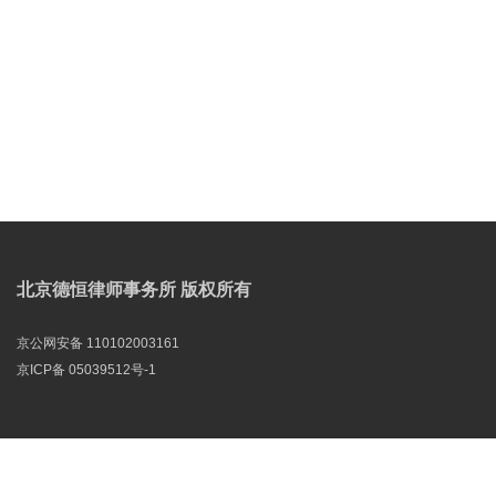
北京德恒律师事务所 版权所有
京公网安备 110102003161
京ICP备 05039512号-1