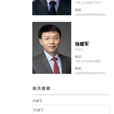
+86 21 6089 7070
邮箱：
wangyw@dehenglaw.com
徐建军
合伙人
电话：
+86 10 5268 2888
邮箱：
xujj@dehenglaw.com
相关搜索
关键字: