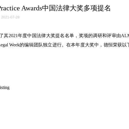
d Practice Awards中国法律大奖多项提名
2021-07-28
ice）公布了其2021年度中国法律大奖提名名单，奖项的调研和评审由A
gal Week的编辑团队独立进行。在本年度大奖中，德恒荣获以
sting