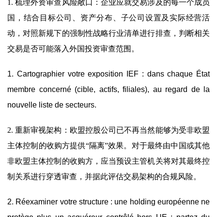
1. 梳理外资审查风险敞口：企业应就交易涉及的每一个成员
国，结合目标公司、资产分布、子公司设置及实际经营活
动，对照新规下的强制性战略行业清单进行排查，判断相关
交易是否可能落入外国投资审查范围。
1. Cartographier votre exposition IEF : dans chaque État
membre concerné (cible, actifs, filiales), au regard de la
nouvelle liste de secteurs.
2. 重新审视架构：欧盟控股公司已不再当然能够为受非欧盟
主体控制的收购方提供“隔离”效果。对于最终由中国或其他
非欧盟主体控制的收购方，应当预设主管机关将对其最终控
制关系进行穿透审查，并据此评估交易架构的合规风险。
2. Réexaminer votre structure : une holding européenne ne