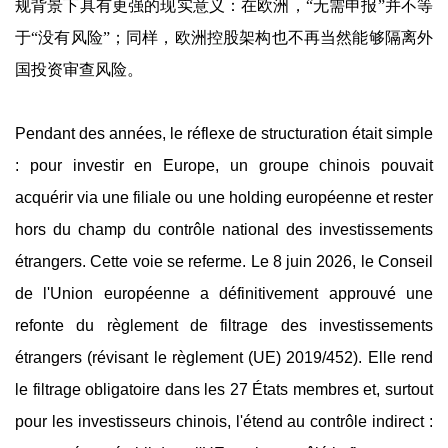
规背景下具有更强的现实意义：在欧洲，“无需申报”并不等
于“没有风险”；同样，欧洲控股架构也不再当然能够隔离外
国投资审查风险。
Pendant des années, le réflexe de structuration était simple
: pour investir en Europe, un groupe chinois pouvait
acquérir via une filiale ou une holding européenne et rester
hors du champ du contrôle national des investissements
étrangers. Cette voie se referme. Le 8 juin 2026, le Conseil
de l'Union européenne a définitivement approuvé une
refonte du règlement de filtrage des investissements
étrangers (révisant le règlement (UE) 2019/452). Elle rend
le filtrage obligatoire dans les 27 États membres et, surtout
pour les investisseurs chinois, l'étend au contrôle indirect :