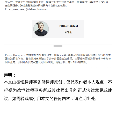
声明：
本文由德恒律师事务所律师原创，仅代表作者本人观点，不
得视为德恒律师事务所或其律师出具的正式法律意见或建
议。如需转载或引用本文的任何内容，请注明出处。