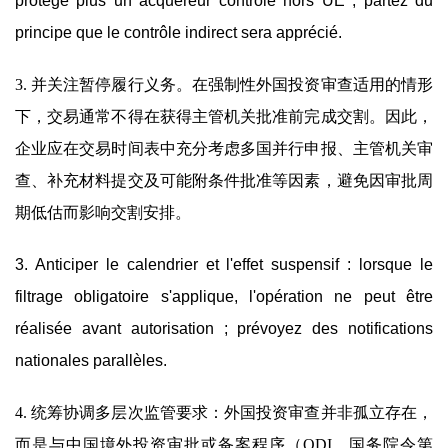
protège plus un acquéreur contrôlé hors UE ; partez du
principe que le contrôle indirect sera apprécié.
3. 并关注暂停履行义务。在强制性外国投资审查适用的情形
下，交易通常不得在获得主管机关批准前完成交割。因此，
企业应在交易时间表中充分考虑多国并行申报、主管机关审
查、补充材料提交及可能附条件批准等因素，避免因审批周
期低估而影响交割安排。
3. Anticiper le calendrier et l'effet suspensif : lorsque le
filtrage obligatoire s'applique, l'opération ne peut être
réalisée avant autorisation ; prévoyez des notifications
nationales parallèles.
4. 统筹协调多层次监管要求：外国投资审查并非孤立存在，
而是与中国境外投资审批或备案程序（ODI，国务院令第