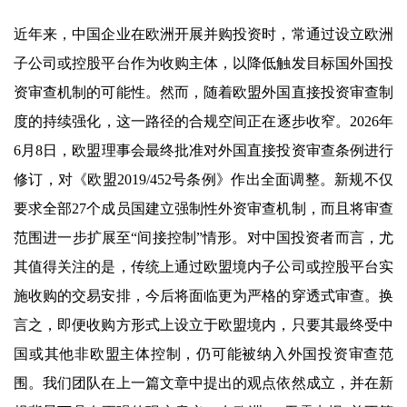
近年来，中国企业在欧洲开展并购投资时，常通过设立欧洲
子公司或控股平台作为收购主体，以降低触发目标国外国投
资审查机制的可能性。然而，随着欧盟外国直接投资审查制
度的持续强化，这一路径的合规空间正在逐步收窄。2026年
6月8日，欧盟理事会最终批准对外国直接投资审查条例进行
修订，对《欧盟2019/452号条例》作出全面调整。新规不仅
要求全部27个成员国建立强制性外资审查机制，而且将审查
范围进一步扩展至“间接控制”情形。对中国投资者而言，尤
其值得关注的是，传统上通过欧盟境内子公司或控股平台实
施收购的交易安排，今后将面临更为严格的穿透式审查。换
言之，即便收购方形式上设立于欧盟境内，只要其最终受中
国或其他非欧盟主体控制，仍可能被纳入外国投资审查范
围。我们团队在上一篇文章中提出的观点依然成立，并在新