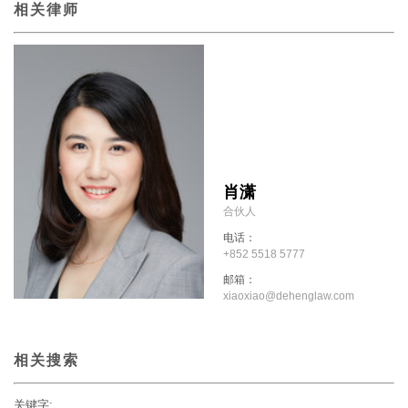
相关律师
肖潇
合伙人
电话：
+852 5518 5777
邮箱：
xiaoxiao@dehenglaw.com
相关搜索
关键字: