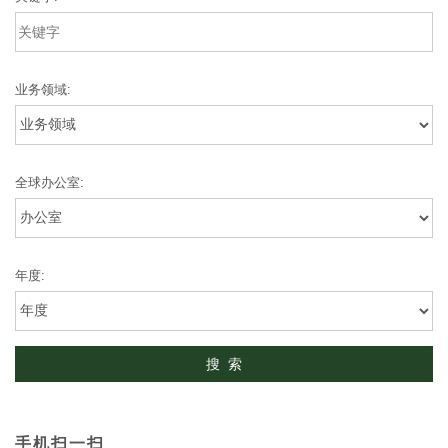
业务领域:
全球办公室:
年度:
手机扫一扫