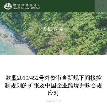
德恒探索
欧盟2019/452号外资审查新规下间接控
制规则的扩张及中国企业跨境并购合规
应对
2026-07-07