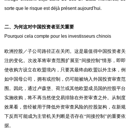
sorte que le risque est déjà présent aujourd'hui.
二、为何这对中国投资者至关重要
Pourquoi cela compte pour les investisseurs chinois
欧洲控股／子公司路径正在关闭。这是最值得中国投资者关
注的变化。次改革将审查范围扩展至“间接控制”情形，即即
使收购方设立在欧盟境内，只要其最终由欧盟以外主体，例
如中国母公司，拥有或控制，仍可能被纳入外国投资审查范
围。因此，通过卢森堡、荷兰或其他欧盟成员国的控股平台
实施收购，将不再当然使交易排除在外资审查之外。从制度
效果看，曾经被用于降低外资审查风险的控股架构，在新规
下反而可能成为主管机关判断是否存在“间接控制”的重要依
据。