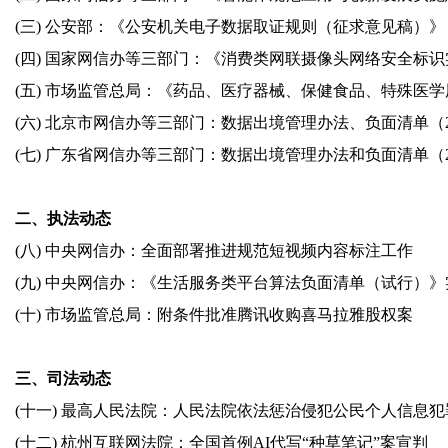
(三) 公安部：《公安机关电子数据取证规则（征求意见稿）》
(四) 国家网信办等三部门：《消费类网联摄像头网络安全标
(五) 市场监管总局：《药品、医疗器械、保健食品、特殊医
(六) 北京市网信办等三部门：数据出境管理办法、负面清单（2
(七) 广东省网信办等三部门：数据出境管理办法和负面清单（2
二、执法动态
(八) 中央网信办：全面部署推进规范短视频内容标注工作
(九) 中央网信办：《生活服务类平台算法负面清单（试行）
(十) 市场监管总局：附条件批准腾讯收购喜马拉雅股权案
三、司法动态
(十一) 最高人民法院：人民法院依法惩治侵犯公民个人信息
(十二) 杭州互联网法院：全国首例AI代写“种草笔记”案宣判