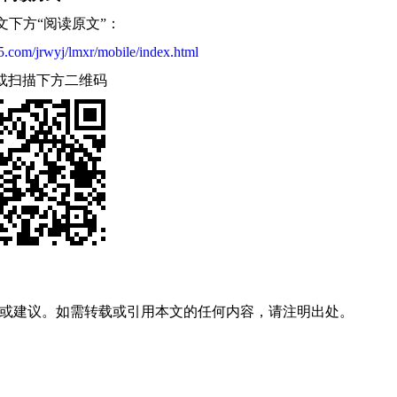
文下方“阅读原文”：
5.com/jrwyj/lmxr/mobile/index.html
或扫描下方二维码
或建议。如需转载或引用本文的任何内容，请注明出处。