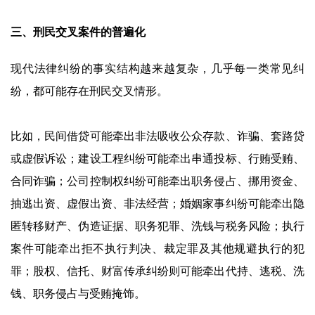
三、刑民交叉案件的普遍化
现代法律纠纷的事实结构越来越复杂，几乎每一类常见纠
纷，都可能存在刑民交叉情形。
比如，民间借贷可能牵出非法吸收公众存款、诈骗、套路贷
或虚假诉讼；建设工程纠纷可能牵出串通投标、行贿受贿、
合同诈骗；公司控制权纠纷可能牵出职务侵占、挪用资金、
抽逃出资、虚假出资、非法经营；婚姻家事纠纷可能牵出隐
匿转移财产、伪造证据、职务犯罪、洗钱与税务风险；执行
案件可能牵出拒不执行判决、裁定罪及其他规避执行的犯
罪；股权、信托、财富传承纠纷则可能牵出代持、逃税、洗
钱、职务侵占与受贿掩饰。