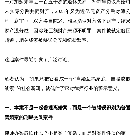
一对加起来年近一百五十岁的退休夫妇，2007年协议离婚时
未实际分割共同财产，2023年又为近亿元资产分割对簿公
堂。庭审中，双方各自陈述、相互指认对方名下财产，结果
财产没分成，因涉嫌巨额财产来源不明罪，案件被裁定驳回
起诉，相关线索被移送公安和纪检监察。
这起案件最近引发了广泛讨论。
笔者认为，如果只把它看成一个“离婚互揭家底、自曝腐败
线索”的社会新闻，就低估了它对律师行业的警示意义。
一、本案不是一起普通离婚案，而是一个被错误识别为普通
离婚案的刑民交叉案件
律师办案最怕什么？不是案子复杂，而是对案件性质的第一