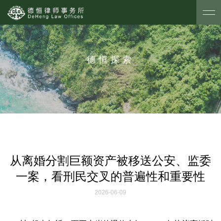
德恒探索
从离婚分割巨额资产被移送公安、监委
一案，看刑民交叉的普遍性和重要性
2026-06-09