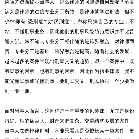
风险并进而提示当事人。那么律师的问题源自何处呢？笔者
认为是律师的过度专业分工所致。是律师就学过刑法，但不
少律师有“恐刑症”或“厌刑症”，声称只搞自己的专业，不
粘、不碰刑事业务，因此他们的刑事风险防范意识并不比普
通人强。殊不知与专业分工相伴随的是跨界融合，对律师而
言，专业分工是基础，跨界融合是提高。随着社会的发展，
越来越多的案件呈现出刑民交叉的趋势，即一个案件中，既
有民事的因素，也有刑事的因素，因此作为执业律师，就不
能光懂民事或光懂刑事，要刑民交叉，刑民协同，至少要做
到一专一兼。
而对当事人而言，这同样是一堂重要的风险课。尤其是身份
特殊、标的额巨大、财产来源复杂、交易结构多层的案件，
当事人在选择律师时，不能只看其是否擅长某一类案件，更