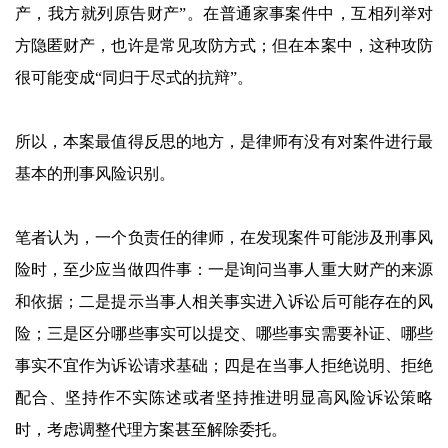
产，我方就列原告财产”。在普通家事案件中，互相列举对
方隐匿财产，也许是常见攻防方式；但在本案中，这种攻防
很可能变成“同归于尽式的抗辩”。
所以，本案最值得反思的地方，是律师有没有对案件进行最
基本的刑事风险识别。
笔者认为，一个负责任的律师，在发现案件可能涉及刑事风
险时，至少应当做四件事：一是询问当事人重大财产的来源
和依据；二是提示当事人相关事实进入诉讼后可能存在的风
险；三是区分哪些事实可以提交、哪些事实需要补证、哪些
事实不宜作为诉讼请求基础；四是在当事人拒绝说明、拒绝
配合、坚持作不实陈述或者坚持推进明显高风险诉讼策略
时，考虑调整代理方案甚至解除委托。