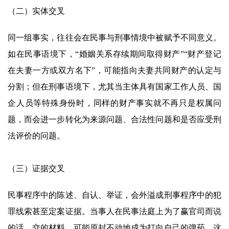
（二）实体交叉
同一组事实，往往会在民事与刑事情境中被赋予不同意义。
如在民事语境下，“婚姻关系存续期间取得财产”“财产登记
在夫妻一方或双方名下”，可能指向夫妻共同财产的认定与
分割；但在刑事语境下，尤其当主体具有国家工作人员、国
企人员等特殊身份时，同样的财产事实就不再只是权属问
题，而会进一步转化为来源问题、合法性问题和是否应受刑
法评价的问题。
（三）证据交叉
民事程序中的陈述、自认、举证，会外溢成刑事程序中的犯
罪线索甚至定案证据。当事人在民事法庭上为了赢官司而说
的话、交的材料，可能原封不动地成为打向自己的弹药，这