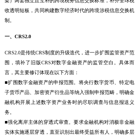
架）两套独立且互补的跨境税务信息交换标准，补齐全球税
收透明短板，共同构建数字经济时代的跨境涉税信息交换机
制。
一、CRS2.0
CRS2.0是传统CRS制度的升级迭代，进一步扩围监管资产范
围，填补了旧版CRS对数字金融资产的监管空白。具体而
言，其主要修订体现在以下方面：
■扩围数字金融资产的申报范围。将央行数字货币、特定电
子货币产品、加密资产衍生品等纳入强制申报范畴，明确金
融机构开展上述数字资产业务时的尽职调查与信息报送义
务。
■强化离岸主体的穿透式审查。要求金融机构对消极非金融
实体实施逐层穿透，直至识别出最终受益所有人，明确多层