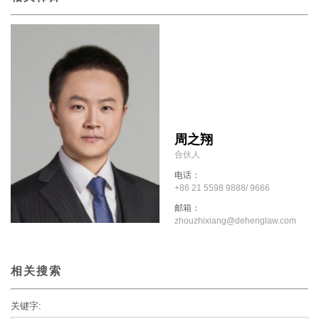
周之翔
合伙人
电话：
+86 21 5598 9888/ 9666
邮箱：
zhouzhixiang@dehenglaw.com
相关搜索
关键字: