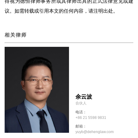
得视为德恒律师事务所或其律师出具的正式法律意见或建
议。如需转载或引用本文的任何内容，请注明出处。
相关律师
余云波
合伙人
电话：
+86 21 5598 9831
邮箱：
yuyb@dehenglaw.com