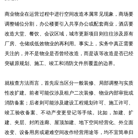
商业物业在运营过程中进行空间改造本属常见现象，商场要
调整铺位分割，办公楼要引入共享办公或配套商业，酒店要
改造大堂、餐饮、会议区域，城市更新项目则往往涉及原有
厂房、仓储或低效物业的再利用。事实上，实务中真正需要
关注的，并不是物业是否曾经改造，而是该等改造是否已经
突破原规划、施工、竣工和消防文件所覆盖的边界。
就核查方法而言，首先应当区分一般装修、局部调整与实质
性改扩建。前者可能仅涉及租户二次装修、物业内部审批或
消防备案；后者则可能涉及建设工程规划许可、施工许可、
竣工验收备案、不动产变更登记等手续。比如，加建、扩
建、夹层、封闭连廊、屋顶加建、地下空间经营化、外立面
改变、设备用房或避难空间改作经营用途等，均不宜简单归