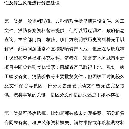
性及停业风险进行分层处理。
第一类是一般资料瑕疵。典型情形包括早期建设文件、竣工
文件、消防备案资料暂未提供，但可以通过调档、政府信息
查询、主管部门窗口核验、项目方说明或历史资料补充予以
解释。此类问题通常不直接影响资产入池，但应在尽调底稿
中保留核查路径和补充材料。笔者在一宗北京地区城市更新
项目中即曾遇到类似情形：目标资产已取得土地、规划、竣
工验收备案、消防验收等主要批复文件，但因竣工时间较久
及文件保管等原因，部分历史建设手续文件暂无法完整提
供。该类事项的关键，是区分文件是缺失还是手续不存在。
第二类是可整改瑕疵。比如局部装修未办理备案、部分租赁
合同未备案、租户装修资料缺失、消防维保或年度检测材料