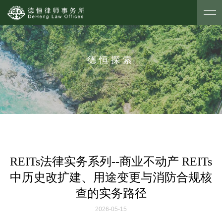
德恒探索
REITs法律实务系列--商业不动产 REITs
中历史改扩建、用途变更与消防合规核
查的实务路径
2026-05-15