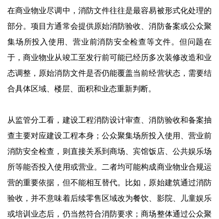
在商业物业尽调中，消防文件往往是最容易被形式化处理的
部分。项目方通常会提供原始消防验收、消防备案或公众聚
集场所投入使用、营业前消防安全检查等文件。但问题在
于，商业物业从竣工至发行前可能已经历多次装修改造和业
态调整，原始消防文件是否仍能覆盖当前经营状态，需要结
合具体区域、楼层、面积和业态重新判断。
从监管分工看，建设工程消防设计审查、消防验收和备案抽
查主要对应建设工程本身；公众聚集场所投入使用、营业前
消防安全检查，则直接关系到商场、宾馆饭店、公共娱乐场
所等能否投入使用或营业。二者均可能构成商业物业合规运
营的重要依据，但不能相互替代。比如，原始建筑通过消防
验收，并不意味着后续零售区域改为餐饮、影院、儿童娱乐
或培训业态后，仍当然符合消防要求；商场整体通过公众聚