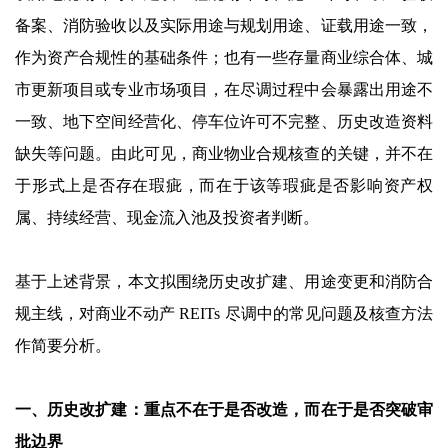
备案、消防验收以及实际用途与规划用途、证载用途一致，
作为资产合规性的基础条件；也有一些存量商业综合体、城
市更新项目或专业市场项目，在尽调过程中会暴露出用途不
一致、地下空间经营化、停车位许可不完整、历史改造资料
缺失等问题。由此可见，商业物业合规核查的关键，并不在
于形式上是否存在瑕疵，而在于该等瑕疵是否影响资产权
属、持续经营、现金流入池及投资者判断。
基于上述背景，本文拟围绕历史改扩建、用途变更和消防合
规主线，对商业不动产 REITs 尽调中的常见问题及核查方法
作简要分析。
一、历史改扩建：重点不在于是否改造，而在于是否突破审
批边界