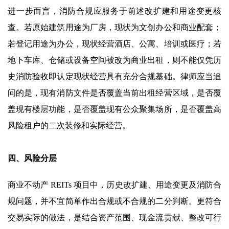
进一步而言，消防合规应服务于前述改扩建和用途变更核
查。若原始建筑用途为厂房，现状为文创办公和商业配套；
若登记用途为办公，现状经营酒店、公寓、培训或医疗；若
地下车库、仓储或设备空间被改为商业出租，则不能仅凭历
史消防验收即认定现状经营具有充分合规基础。律师应当追
问的是，现有消防文件是否覆盖当前出租经营区域，是否覆
盖现有楼层功能，是否覆盖现有公众聚集场所，是否覆盖高
风险租户的二次装修和实际经营。
四、风险分层
商业不动产 REITs 项目中，历史改扩建、用途变更及消防合
规问题，并不宜简单作出合规或不合规的二分判断。更符合
交易实际的做法，是结合资产范围、现金流贡献、整改可行