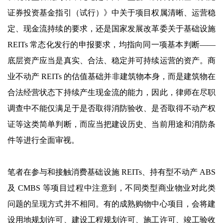
证券投资基金指引（试行）》中关于项目权属清晰、运营稳
定、现金流持续的要求，还是国家发展改革委关于基础设施
REITs 常态化发行的申报要求，均指向同一项基本判断——
底层资产应当是真实、合法、稳定并可持续运营的资产。商
业不动产 REITs 的估值基础并非建筑物本身，而是建筑物在
合法经营状态下持续产生现金流的能力，因此，律师在尽职
调查中不能仅满足于是否取得消防验收、是否取得不动产权
证等这类简单判断，而应当把建设历史、当前用途和消防条
件等进行全面审视。
笔者在参与和接触消费基础设施 REITs、持有型不动产 ABS
及 CMBS 等项目过程中注意到，不同类型商业物业对此类
问题的呈现方式并不相同。有的成熟购物中心项目，会将建
设用地规划许可、建设工程规划许可、施工许可、竣工验收