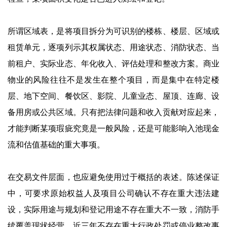
所谓区域表，是将项目拆分为可识别的楼栋、楼层、区域或
租赁单元，逐项列示其权属状态、用途状态、消防状态、当
前租户、实际业态、年化收入、评估处理和整改方案。商业
物业的风险往往不是发生在整个项目，而是集中在特定楼
层、地下空间、餐饮区、影院、儿童业态、屋顶、连廊、设
备用房或公共区域。只有把法律问题和收入贡献对应起来，
才能判断某项瑕疵究竟是一般风险，还是可能影响入池现金
流和估值基础的重大事项。
在交易文件层面，也应避免使用过于概括的表述。陈述保证
中，可要求原始权益人及项目公司确认不存在重大违法建
设，实际用途与规划和登记用途不存在重大不一致，消防手
续覆盖现状经营，近三年不存在重大行政处罚或停业整改事