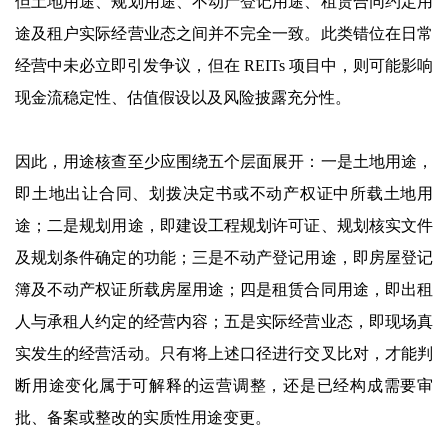
但土地用途、规划用途、不动产登记用途、租赁合同约定用
途及租户实际经营业态之间并不完全一致。此类错位在日常
经营中未必立即引发争议，但在 REITs 项目中，则可能影响
现金流稳定性、估值假设以及风险披露充分性。
因此，用途核查至少应围绕五个层面展开：一是土地用途，
即土地出让合同、划拨决定书或不动产权证中所载土地用
途；二是规划用途，即建设工程规划许可证、规划核实文件
及规划条件确定的功能；三是不动产登记用途，即房屋登记
簿及不动产权证所载房屋用途；四是租赁合同用途，即出租
人与承租人约定的经营内容；五是实际经营业态，即现场真
实发生的经营活动。只有将上述口径进行交叉比对，才能判
断用途变化属于可解释的运营调整，还是已经构成需要审
批、备案或整改的实质性用途变更。