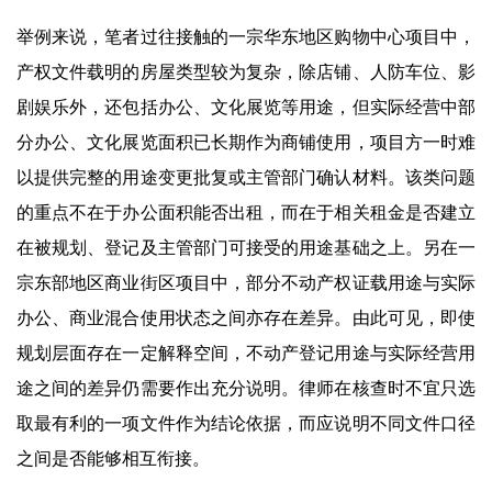
举例来说，笔者过往接触的一宗华东地区购物中心项目中，
产权文件载明的房屋类型较为复杂，除店铺、人防车位、影
剧娱乐外，还包括办公、文化展览等用途，但实际经营中部
分办公、文化展览面积已长期作为商铺使用，项目方一时难
以提供完整的用途变更批复或主管部门确认材料。该类问题
的重点不在于办公面积能否出租，而在于相关租金是否建立
在被规划、登记及主管部门可接受的用途基础之上。另在一
宗东部地区商业街区项目中，部分不动产权证载用途与实际
办公、商业混合使用状态之间亦存在差异。由此可见，即使
规划层面存在一定解释空间，不动产登记用途与实际经营用
途之间的差异仍需要作出充分说明。律师在核查时不宜只选
取最有利的一项文件作为结论依据，而应说明不同文件口径
之间是否能够相互衔接。