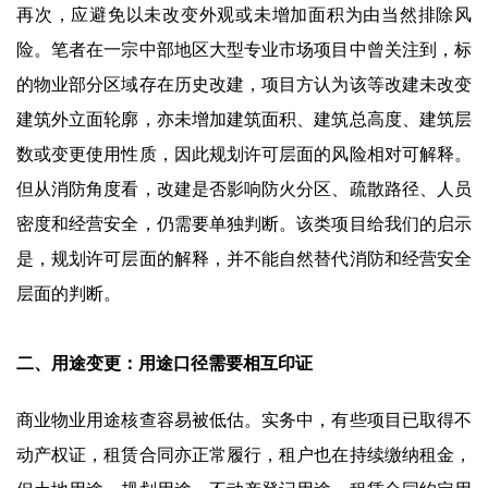
再次，应避免以未改变外观或未增加面积为由当然排除风
险。笔者在一宗中部地区大型专业市场项目中曾关注到，标
的物业部分区域存在历史改建，项目方认为该等改建未改变
建筑外立面轮廓，亦未增加建筑面积、建筑总高度、建筑层
数或变更使用性质，因此规划许可层面的风险相对可解释。
但从消防角度看，改建是否影响防火分区、疏散路径、人员
密度和经营安全，仍需要单独判断。该类项目给我们的启示
是，规划许可层面的解释，并不能自然替代消防和经营安全
层面的判断。
二、用途变更：用途口径需要相互印证
商业物业用途核查容易被低估。实务中，有些项目已取得不
动产权证，租赁合同亦正常履行，租户也在持续缴纳租金，