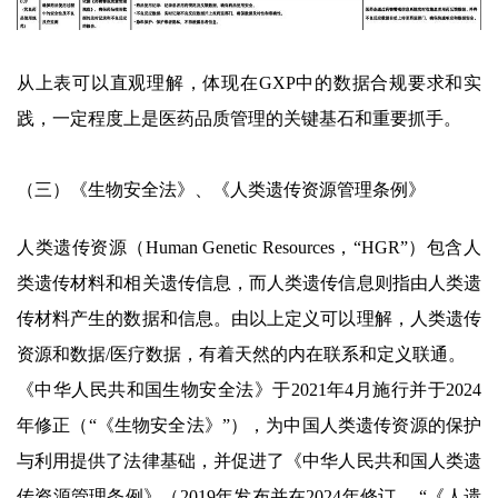
从上表可以直观理解，体现在GXP中的数据合规要求和实
践，一定程度上是医药品质管理的关键基石和重要抓手。
（三）《生物安全法》、《人类遗传资源管理条例》
人类遗传资源（Human Genetic Resources，“HGR”）包含人
类遗传材料和相关遗传信息，而人类遗传信息则指由人类遗
传材料产生的数据和信息。由以上定义可以理解，人类遗传
资源和数据/医疗数据，有着天然的内在联系和定义联通。
《中华人民共和国生物安全法》于2021年4月施行并于2024
年修正（“《生物安全法》”），为中国人类遗传资源的保护
与利用提供了法律基础，并促进了《中华人民共和国人类遗
传资源管理条例》（2019年发布并在2024年修订， “《人遗