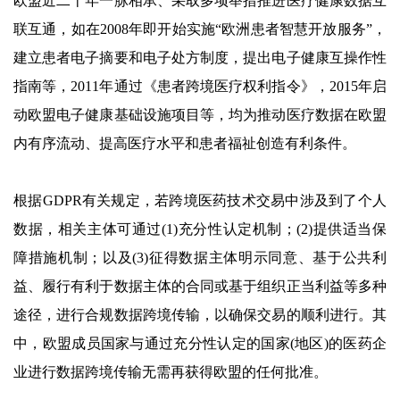
欧盟近二十年一脉相承、采取多项举措推进医疗健康数据互
联互通，如在2008年即开始实施“欧洲患者智慧开放服务”，
建立患者电子摘要和电子处方制度，提出电子健康互操作性
指南等，2011年通过《患者跨境医疗权利指令》，2015年启
动欧盟电子健康基础设施项目等，均为推动医疗数据在欧盟
内有序流动、提高医疗水平和患者福祉创造有利条件。
根据GDPR有关规定，若跨境医药技术交易中涉及到了个人
数据，相关主体可通过(1)充分性认定机制；(2)提供适当保
障措施机制；以及(3)征得数据主体明示同意、基于公共利
益、履行有利于数据主体的合同或基于组织正当利益等多种
途径，进行合规数据跨境传输，以确保交易的顺利进行。其
中，欧盟成员国家与通过充分性认定的国家(地区)的医药企
业进行数据跨境传输无需再获得欧盟的任何批准。