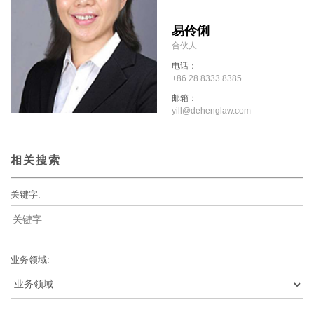
易伶俐
合伙人
电话：
+86 28 8333 8385
邮箱：
yill@dehenglaw.com
相关搜索
关键字:
业务领域: