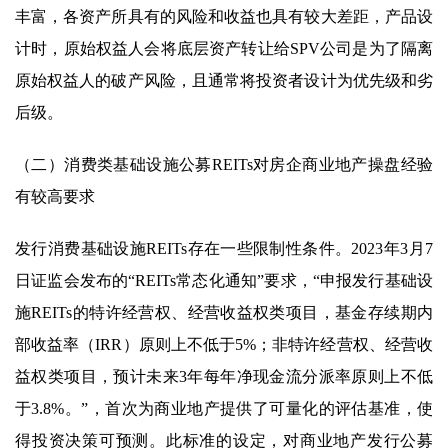
丰富，各资产所具有的风险和收益也具有较大差距，产品设
计时，原始权益人会将底层资产转让给SPV公司是为了隔离
原始权益人的破产风险，且通常将投资者设计为优先级和劣
后级。
（二）消费类基础设施公募REITs对房企商业地产操盘经验
有较高要求
发行消费基础设施REITs存在一些限制性条件。2023年3月7
日证监会发布的“REITs常态化通知”要求，“申报发行基础设
施REITs的特许经营权、经营收益权类项目，基金存续期内
部收益率（IRR）原则上不低于5%；非特许经营权、经营收
益权类项目，预计未来3年每年净现金流分派率原则上不低
于3.8%。”，首次为商业地产提供了可量化的评估基准，使
得投资决策可预测。此标准的设定，对商业地产发行公募