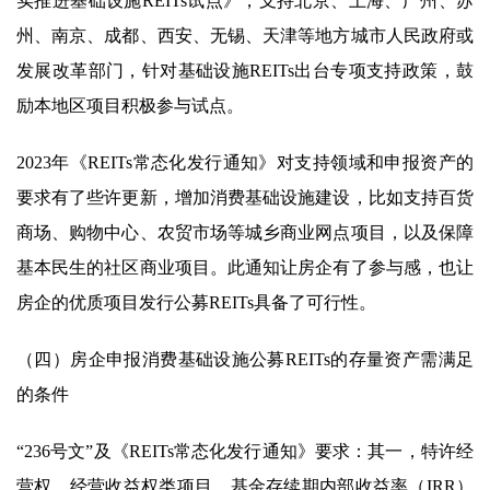
实推进基础设施REITs试点》，支持北京、上海、广州、苏
州、南京、成都、西安、无锡、天津等地方城市人民政府或
发展改革部门，针对基础设施REITs出台专项支持政策，鼓
励本地区项目积极参与试点。
2023年《REITs常态化发行通知》对支持领域和申报资产的
要求有了些许更新，增加消费基础设施建设，比如支持百货
商场、购物中心、农贸市场等城乡商业网点项目，以及保障
基本民生的社区商业项目。此通知让房企有了参与感，也让
房企的优质项目发行公募REITs具备了可行性。
（四）房企申报消费基础设施公募REITs的存量资产需满足
的条件
“236号文”及《REITs常态化发行通知》要求：其一，特许经
营权、经营收益权类项目，基金存续期内部收益率（IRR）