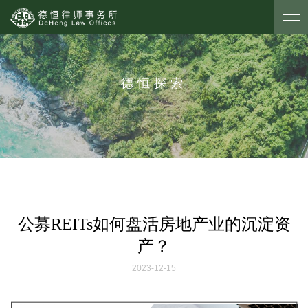
德恒探索
公募REITs如何盘活房地产业的沉淀资
产？
2023-12-15