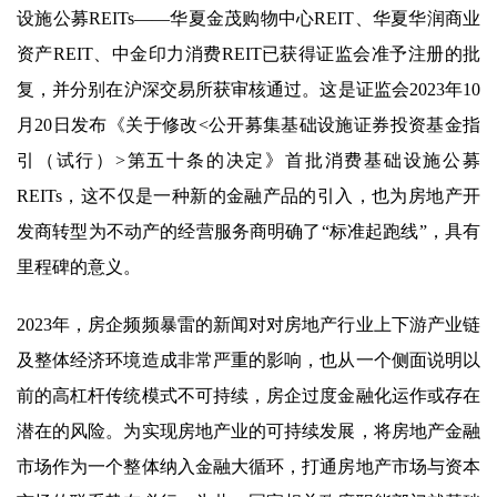
设施公募REITs——华夏金茂购物中心REIT、华夏华润商业
资产REIT、中金印力消费REIT已获得证监会准予注册的批
复，并分别在沪深交易所获审核通过。这是证监会2023年10
月20日发布《关于修改<公开募集基础设施证券投资基金指
引（试行）>第五十条的决定》首批消费基础设施公募
REITs，这不仅是一种新的金融产品的引入，也为房地产开
发商转型为不动产的经营服务商明确了“标准起跑线”，具有
里程碑的意义。
2023年，房企频频暴雷的新闻对对房地产行业上下游产业链
及整体经济环境造成非常严重的影响，也从一个侧面说明以
前的高杠杆传统模式不可持续，房企过度金融化运作或存在
潜在的风险。为实现房地产业的可持续发展，将房地产金融
市场作为一个整体纳入金融大循环，打通房地产市场与资本