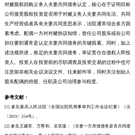
对赌股权回购义务人夫妻共同债务认定，核心在于证明目标
公司接受股权投资是否用于对赌义务人夫妻共同生活、共同
生产经营或者具有夫妻共同意思表示，法院通常综合多方因
素考虑。配偶一方对对赌协议知情，曾任公司股东或在公司
担任要职通常是认定夫妻共同债务的关键因素。同时，如上
述法规所述，推定的夫妻共同债务，举证责任在债权人即投
资人。投资人在投资前的尽职调查及投资交易的过程中也可
注意留存相关会议决议文件、往来邮件等，同时关注创始人
股东配偶的持股、任职及公司治理参与程度。
参考文献：
[1] 参见最高人民法院《全国法院民商事审判工作会议纪要》（法
〔2019〕254号）。
[2] 参见王建军、万尊和、吴笑珑：《夫妻一方所借债务是否共同债