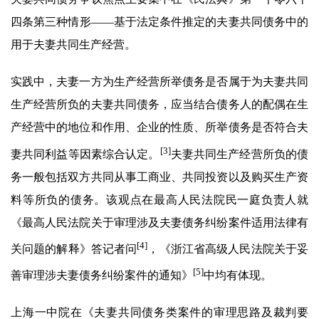
四条第三种情形——基于法定条件推定的夫妻共同债务中的
用于夫妻共同生产经营。
实践中，夫妻一方为生产经营所举债务是否属于为夫妻共同
生产经营所负的夫妻共同债务，应当结合债务人的配偶在生
产经营中的地位和作用、企业的性质、所举债务是否符合夫
[3]
妻共同利益等因素综合认定。
夫妻共同生产经营所负的债
务一般包括双方共同从事工商业、共同投资以及购买生产资
料等所负的债务。该观点在最高人民法院民一庭负责人就
《最高人民法院关于审理涉及夫妻债务纠纷案件适用法律有
[4]
关问题的解释》答记者问
，《浙江省高级人民法院关于妥
[5]
善审理涉夫妻债务纠纷案件的通知》
中均有体现。
上海一中院在《夫妻共同债务类案件的审理思路及裁判要