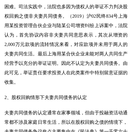
困难。司法实践中，法院也多因为债权人的举证不力判决股
权回购之债非夫妻共同债务。（2019）沪02民终834号上海
用某投资管理合伙企业与陆某公司增资纠纷上诉案中，法院
认为，首先协议内容非夫妻共同意思表示，其次从增资的
2,000万元款项的流转情况来看，对应款项并未用于两人的
夫妻共同生活。最后上海用某合伙企业未能对两人共同生产
经营予以充分的举证证明。因此不认定为夫妻共同债务。由
此可见，举证责任要求投资人在此类案件中特别留意证据的
收集。
2、股权回购情形下夫妻共同债务的认定
夫妻共同债务的认定通常在家事领域，但由于投融资活动通
常都不涉及家庭日常生活，所以在股权回购之债的情境下，
夫妻共同债务争议焦点主要集中在《民法典》第一千零六十