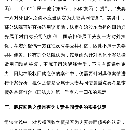
函》（〔2015〕民一他字第9号，下称“复函”）提到，“夫妻
一方对外担保之债不应当认定为夫妻共同债务”。实务中，
部分法院可能直接适用该复函，认定创始股东负担的回购义
务属于对目标公司的担保，而该担保属于夫妻一方对外担
保，考虑到配偶一方往往没有享受其利益，因此不属于夫妻
共同债务。也有部分法院认为，该复函系针对具体个案法律
适用问题的答复，不属于司法解释性质，不具有普遍约束
力。因此在股权回购之债的案件中，仍需要针对具体案情进
行个案分析。担保之债是否属于夫妻共同债务重点要考量该
债务是否符合《民法典》第一千零六十四条的规定。
三、股权回购之债是否为夫妻共同债务的实务认定
司法实践中，对股权回购之债是否为夫妻共同债务的认定，