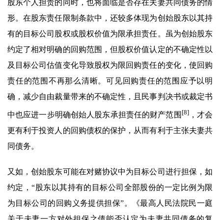
股东个人担责的同时，也将面临是否存在夫妻共同债务的情
形。在股东责任限制条款中，还较多体现为创始股东以其持
有的目标公司股权或股权价值为限承担责任。虽为创始股东
约定了相对明确的回购范围，但股权价值认定的不确定性以
及目标公司估值变化导致股权为限回购责任的变化，使回购
责任的范围不再那么清晰。可见回购责任的范围应予以明
确，减少自由裁量带来的不确定性，且民事判决书或裁定书
[8]
中也应进一步明确创始人股东承担责任的财产范围
，才会
更有利于投资人的回购债权的保护，从而有利于主张夫妻共
同债务。
又如，创始股东可能在对赌协议中为目标公司进行担保，如
约定，“股东以其持有的目标公司全部股份的一定比例为限
为目标公司的回购义务提供担保”。《最高人民法院民一庭
关于夫妻一方对外担保之债能否认定为夫妻共同债务的复