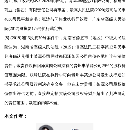
题》,载《政法论丛》2020年第6期。青岛华地热力有限公司、福建省
商业（集团）有限责任公司再审案，最高人民法院(2020)最高法民申
4030号民事裁定书；张涛与闻伟龙执行异议案，广东省高级人民法
院(2017)粤执复175号执行裁定书。
[8] (2019)湘13执复70号案件中，湖南省娄底市（地区）中级人民法
院认为，湖南省高级人民法院（2015）湘高法民二初字第12号民事
判决确认贵州丰某源公司需对衡阳泽某园公司的债务承担连带清偿
责任，该责任以衡阳泽某园公司持有的贵州丰某源公司29%的股权价
值范围为限。双峰法院在执行中可向贵州丰某源公司发出执行通知
书要求该公司履行判决确定义务，但在未对贵州丰某源公司股权价
值作出评估之前，直接裁定拍卖该公司股权等财产超出了判决确定
的责任范围，裁定的内容不当。
本文作者：