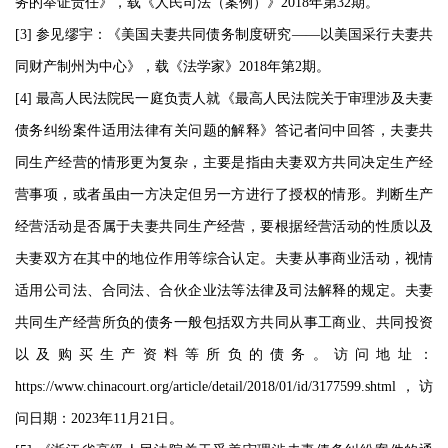
务的举证责任》，载《人民司法（案例）》2018年第32期。
[3] 参见缪宇：《美国夫妻共同债务制度研究——以美国采行夫妻共
同财产制州为中心》，载《法学家》2018年第2期。
[4] 最高人民法院民一庭负责人就《最高人民法院关于审理涉及夫妻
债务纠纷案件适用法律有关问题的解释》答记者问中回答，夫妻共
同生产经营的情形更为复杂，主要是指由夫妻双方共同决定生产经
营事项，或者虽由一方决定但另一方进行了授权的情形。判断生产
经营活动是否属于夫妻共同生产经营，要根据经营活动的性质以及
夫妻双方在其中的地位作用等综合认定。夫妻从事商业活动，视情
适用公司法、合同法、合伙企业法等法律及司法解释的规定。夫妻
共同生产经营所负的债务一般包括双方共同从事工商业、共同投资
以及购买生产资料等所负的债务。访问地址：
https://www.chinacourt.org/article/detail/2018/01/id/3177599.shtml，访
问日期：2023年11月21日。