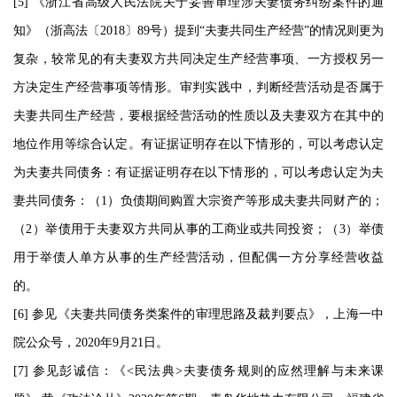
[5] 《浙江省高级人民法院关于妥善审理涉夫妻债务纠纷案件的通
知》（浙高法〔2018〕89号）提到“夫妻共同生产经营”的情况则更为
复杂，较常见的有夫妻双方共同决定生产经营事项、一方授权另一
方决定生产经营事项等情形。审判实践中，判断经营活动是否属于
夫妻共同生产经营，要根据经营活动的性质以及夫妻双方在其中的
地位作用等综合认定。有证据证明存在以下情形的，可以考虑认定
为夫妻共同债务：有证据证明存在以下情形的，可以考虑认定为夫
妻共同债务：（1）负债期间购置大宗资产等形成夫妻共同财产的；
（2）举债用于夫妻双方共同从事的工商业或共同投资；（3）举债
用于举债人单方从事的生产经营活动，但配偶一方分享经营收益
的。
[6] 参见《夫妻共同债务类案件的审理思路及裁判要点》，上海一中
院公众号，2020年9月21日。
[7] 参见彭诚信：《<民法典>夫妻债务规则的应然理解与未来课