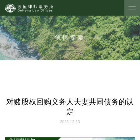
德恒探索
对赌股权回购义务人夫妻共同债务的认
定
2023-12-13