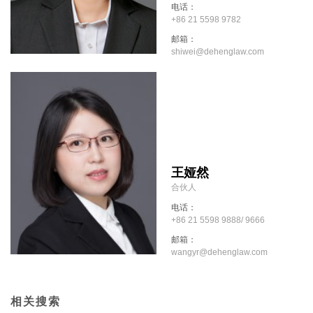
电话：
+86 21 5598 9782
邮箱：
shiwei@dehenglaw.com
王娅然
合伙人
电话：
+86 21 5598 9888/ 9666
邮箱：
wangyr@dehenglaw.com
相关搜索