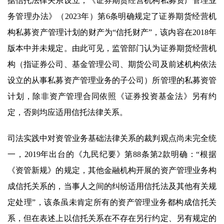
据信托法律关系设立；《证券期货经营机构私募资产管理业
务管理办法》（2023年）第6条明确规定了证券期货经营机
构私募资产管理计划的财产为“信托财产”，该内容在2018年
版本中并未规定。由此可见，监管部门认为证券期货经营机
构（指证券公司、基金管理公司、期货公司及前述机构依法
设立的从事私募资产管理业务的子公司）所管理的私募资管
计划，除非资产管理合同依照《证券投资基金法》另有约
定，否则均应适用信托法律关系。
司法实践中对资管业务基础法律关系的裁判观点尚未完全统
一，2019年出台的《九民纪要》第88条第2款明确：“根据
《资管新规》的规定，其他金融机构开展的资产管理业务构
成信托关系的，当事人之间的纠纷适用信托法及其他有关规
定处理”，该条虽未肯定所有的资产管理业务都构成信托关
系，但在表述上以信托关系在不存在另行约定、另有规定的