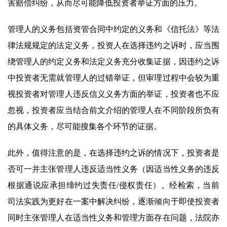
害赔偿纠纷，从而尽可能降低投资者举证方面的压力。
管理人的义务包括资管合同中约定的义务和《信托法》等法
律法规规定的法定义务，投资人在选择违约之诉时，应当围
绕管理人的约定义务和法定义务充分收集证据，因违约之诉
中投资者无需就管理人的过错举证，但审理过程中会较为重
视投资者对管理人违反信义义务方面的举证，投资者也不应
忽视，投资者应当结合前文介绍的管理人在不同阶段所负有
的具体义务，尽可能搜集各个环节的证据。
此外，值得注意的是，在选择违约之诉的情况下，投资者是
否可一并主张管理人违反适当性义务（因适当性义务的违反
根据通说应承担缔约过失责任/侵权责任）。经检索，当前
司法实践为更好在一案中解决纠纷，逐渐倾向于即使投资者
同时主张管理人在适当性义务和管理方面存在问题，法院亦