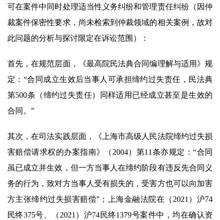
可在案件中同时处理适当性义务纠纷和管理责任纠纷（因仲
裁案件保密性要求，尚未检索到仲裁领域的相关案例，故对
此问题的分析与探讨限定在诉讼范围）：
首先，在规范层面，《最高院民法典合同编理解与适用》规
定：“合同成立生效后当事人可承担缔约过失责任，民法典
第500条（缔约过失责任）同样适用已经成立甚至是生效的
合同。”
其次，在司法实践层面，《上海市高级人民法院缔约过失损
害赔偿请求权的办案指南》（2004）第11条亦规定：“合同
虽已成立并生效，但一方当事人在缔约阶段有违反先合同义
务的行为，致对方当事人受有损失的，受害方也可以向加害
方主张缔约过失损害赔偿”；上海金融法院在（2021）沪74
民终375号、（2021）沪74民终1379号案件中，均在确认资