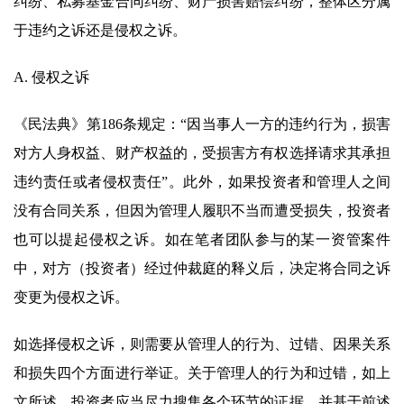
纠纷、私募基金合同纠纷、财产损害赔偿纠纷，整体区分属
于违约之诉还是侵权之诉。
A. 侵权之诉
《民法典》第186条规定：“因当事人一方的违约行为，损害
对方人身权益、财产权益的，受损害方有权选择请求其承担
违约责任或者侵权责任”。此外，如果投资者和管理人之间
没有合同关系，但因为管理人履职不当而遭受损失，投资者
也可以提起侵权之诉。如在笔者团队参与的某一资管案件
中，对方（投资者）经过仲裁庭的释义后，决定将合同之诉
变更为侵权之诉。
如选择侵权之诉，则需要从管理人的行为、过错、因果关系
和损失四个方面进行举证。关于管理人的行为和过错，如上
文所述，投资者应当尽力搜集各个环节的证据，并基于前述