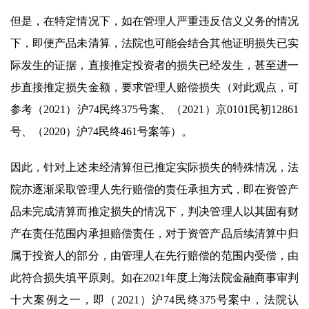
但是，在特定情况下，如在管理人严重违反信义义务的情况
下，即便产品未清算，法院也可能会结合其他证明损失已实
际发生的证据，直接推定投资者的损失已经发生，甚至进一
步直接推定损失金额，要求管理人赔偿损失（对此观点，可
参考（2021）沪74民终375号案、（2021）京0101民初12861
号、（2020）沪74民终461号案等）。
因此，针对上述未经清算但已推定实际损失的特殊情况，法
院亦逐渐采取管理人先行赔偿的责任承担方式，即在资管产
品未完成清算而推定损失的情况下，判决管理人以其固有财
产在责任范围内承担赔偿责任，对于资管产品后续清算中归
属于投资人的部分，由管理人在先行赔偿的范围内受偿，由
此符合损失填平原则。如在2021年度上海法院金融商事审判
十大案例之一，即（2021）沪74民终375号案中，法院认