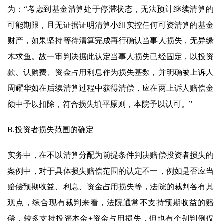
为：“考虑到基金清算处于停滞状态，无法预计继续清算的
可能期限，且无证据证明清算小组实控任何可资清算的基金
财产，如果坚持等待清算完成再行确认当事人损失，无异缘
木求鱼。故一审判决据此认定当事人损失已经固定，以投资
款、认购费、资金占用利息作为损失基数，并明确被上诉人
周耀华如在后续清算过程中获得清偿，应在两上诉人赔偿金
额中予以扣除，符合损失填平原则，本院予以认可。”
B.投资者损失范围的确定
实务中，在不以清算分配为前提条件判决赔偿投资者损失的
案例中，对于具体损失赔偿范围的认定不一，例如是否应当
赔偿预期收益、利息、资金占用损失等，法院的裁判各有其
观点，综合现有裁判来看，法院通常不支持预期收益的赔
偿，较多支持投资本金+资金占用损失，但也有个别判例仅