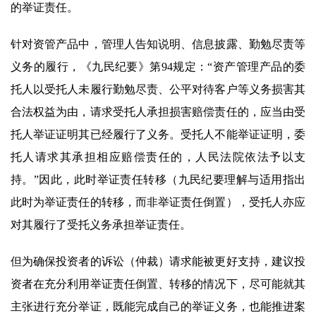
的举证责任。
针对资管产品中，管理人告知说明、信息披露、勤勉尽责等
义务的履行，《九民纪要》第94规定：“资产管理产品的委
托人以受托人未履行勤勉尽责、公平对待客户等义务损害其
合法权益为由，请求受托人承担损害赔偿责任的，应当由受
托人举证证明其已经履行了义务。受托人不能举证证明，委
托人请求其承担相应赔偿责任的，人民法院依法予以支
持。”因此，此时举证责任转移（九民纪要理解与适用指出
此时为举证责任的转移，而非举证责任倒置），受托人亦应
对其履行了受托义务承担举证责任。
但为确保投资者的诉讼（仲裁）请求能被更好支持，建议投
资者在充分利用举证责任倒置、转移的情况下，尽可能就其
主张进行充分举证，既能完成自己的举证义务，也能推进案