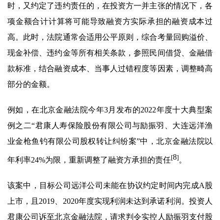
时，又约定了违约责任的，在投资方一并主张的情况下，各
项金额合计计算将可能导致融资方实际承担的融资成本过
高。此时，法院通常会适用公平原则，综合考量回购溢价、
现金补偿、违约金等所有相关条款，参照民间借贷、金融借
款标准，结合融资成本、当事人过错程度等因素，调整畸高
部分的金额。
例如，在北京金融法院今年3月发布的2022年度十大典型案
例之二“君康人寿保险股份有限公司与励振羽、大连远洋渔
业金枪鱼钓有限公司股权转让纠纷案”中，北京金融法院以
8
[
]
年利率24%为限，重新调整了融资方承担的责任
。
该案中，目标公司远洋公司未能在协议约定时间内完成A股
上市，且2019、2020年度实现利润未达到承诺利润。投资人
君康公司诉至北京金融法院，请求判令实控人励振羽支付股