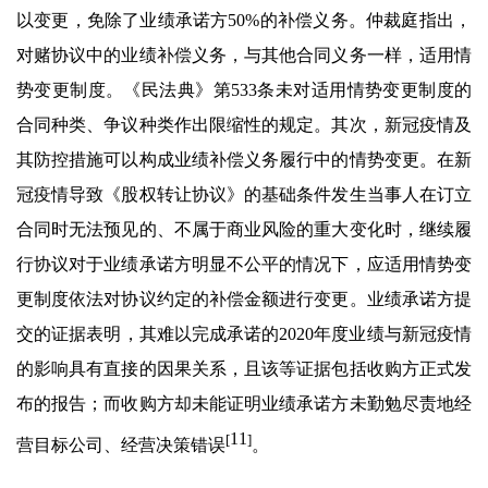
以变更，免除了业绩承诺方50%的补偿义务。仲裁庭指出，
对赌协议中的业绩补偿义务，与其他合同义务一样，适用情
势变更制度。《民法典》第533条未对适用情势变更制度的
合同种类、争议种类作出限缩性的规定。其次，新冠疫情及
其防控措施可以构成业绩补偿义务履行中的情势变更。在新
冠疫情导致《股权转让协议》的基础条件发生当事人在订立
合同时无法预见的、不属于商业风险的重大变化时，继续履
行协议对于业绩承诺方明显不公平的情况下，应适用情势变
更制度依法对协议约定的补偿金额进行变更。业绩承诺方提
交的证据表明，其难以完成承诺的2020年度业绩与新冠疫情
的影响具有直接的因果关系，且该等证据包括收购方正式发
布的报告；而收购方却未能证明业绩承诺方未勤勉尽责地经
11
[
]
营目标公司、经营决策错误
。