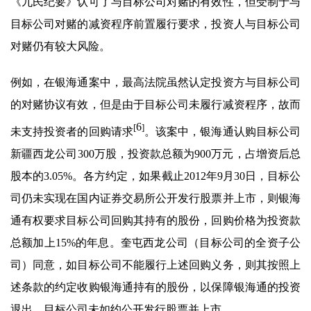
《九民纪要》认可了与目标公司对赌的有效性，但受制于与
目标公司对赌的减资程序前置履行要求，投资人与目标公司
对赌仍有较大风险。
例如，在银海通案中，最高法院虽然认定投资方与目标公司
的对赌协议有效，但是由于目标公司未履行减资程序，故而
6
[
]
未支持投资者的回购请求
。该案中，银海通认购目标公司
新疆西龙公司300万股，投资款总额为900万元，占增资后总
股本的3.05%。各方约定，如果截止2012年9月30日，目标公
司仍未实现在国内证券交易所公开发行股票并上市，则银海
通有权要求目标公司回购其持有的股份，回购价格为投资款
总额加上15%的年息。奎屯西龙公司（目标公司的全资子公
司）同意，如目标公司不能履行上述回购义务，则其按照上
述条款的约定收购银海通持有的股份，以保障银海通的投资
退出。目标公司未如约公开发行股票并上市。