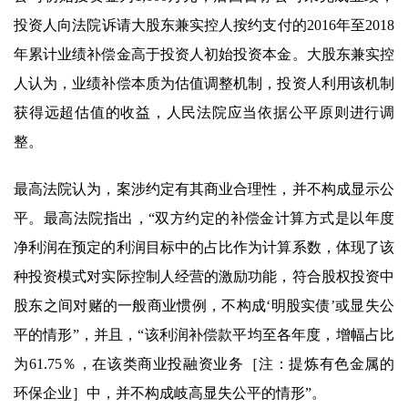
投资人向法院诉请大股东兼实控人按约支付的2016年至2018
年累计业绩补偿金高于投资人初始投资本金。大股东兼实控
人认为，业绩补偿本质为估值调整机制，投资人利用该机制
获得远超估值的收益，人民法院应当依据公平原则进行调
整。
最高法院认为，案涉约定有其商业合理性，并不构成显示公
平。最高法院指出，“双方约定的补偿金计算方式是以年度
净利润在预定的利润目标中的占比作为计算系数，体现了该
种投资模式对实际控制人经营的激励功能，符合股权投资中
股东之间对赌的一般商业惯例，不构成‘明股实债’或显失公
平的情形”，并且，“该利润补偿款平均至各年度，增幅占比
为61.75％，在该类商业投融资业务［注：提炼有色金属的
环保企业］中，并不构成岐高显失公平的情形”。