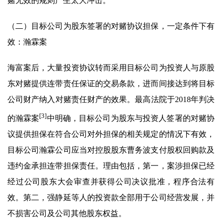
赌无效的规则产生太大冲击。
（二）目标公司为股东签署的对赌协议担保，一定条件下有
效：瀚霖案
海富案后，大量投资协议转而采用目标公司为投资人与原股
东对赌提供连带责任保证的交易条款，进而间接达到将目标
公司财产纳入对赌责任财产的效果。最高法院于2018年判决
[3]
的瀚霖案
中明确，目标公司为股东与投资人签署的对赌协
议提供担保在符合公司对外担保的相关规定的情况下有效，
目标公司瀚霖公司应当对控股股东曹务波支付股权回购款及
违约金承担连带担保责任。理由包括，第一，案涉担保已经
经过公司股东大会审查并获得公司决议批准，程序合法有
效。第二，强静延等人的投资款全部用于公司经营发展，并
不损害公司及公司其他股东权益。