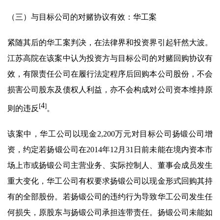
（三）与目标公司的对赌协议有效：华工案
紧随其后的华工案判决，在法律界和投资界引起轩然大波。
江苏高院在该案中认为投资方与目标公司的对赌回购协议有
效，有限责任公司在履行法定程序后回购本公司股份，不会
损害公司股东及债权人利益，亦不会构成对公司资本维持原
4
[
]
则的违反
。
该案中，华工公司以现金2,200万元对目标公司扬锻公司增
资，约定若扬锻公司在2014年12月31日前未能在境内资本市
场上市或扬锻公司主营业务、实际控制人、董事会成员发生
重大变化，华工公司有权要求扬锻公司以现金形式回购其持
有的全部股份。若扬锻公司的违约行为导致华工公司发生任
何损失，原股东与扬锻公司承担连带责任。扬锻公司未能如