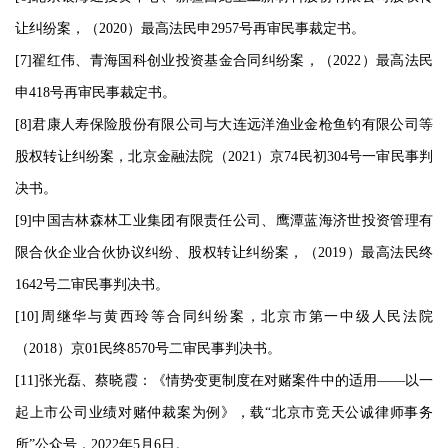
让纠纷案，（2020）最高法民申2957号再审民事裁定书。
[7]翟红伟、青海国科创业投资基金合同纠纷案，（2022）最高法民
申418号再审民事裁定书。
[8]君康人寿保险股份有限公司与大连远洋渔业金枪鱼钓有限公司等
股权转让纠纷案，北京金融法院（2021）京74民初304号一审民事判
决书。
[9]中国吉林森林工业集团有限责任公司、鹰潭蓝海济世投资管理有
限合伙企业合伙协议纠纷、股权转让纠纷案，（2019）最高法民终
1642号二审民事判决书。
[10]周继华与黄西玲等合同纠纷案，北京市第一中级人民法院
（2018）京01民终8570号二审民事判决书。
[11]张光磊、蔡晓霞：《情势变更制度在对赌案件中的适用——以一
起上市公司业绩对赌仲裁案为例》，载“北京市竞天公诚律师事务
所”公众号，2022年5月6日。