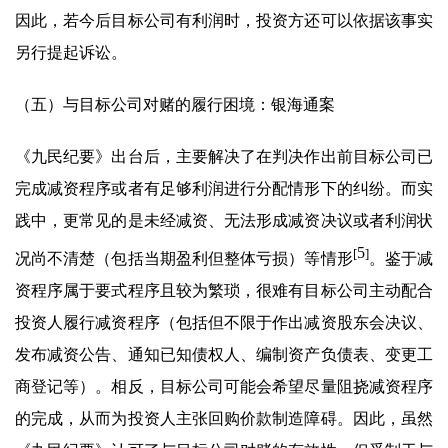
因此，若今后目标公司有利润时，投资方还可以依据该事实
另行提起诉讼。
（五）与目标公司对赌的履行困境：银海通案
《九民纪要》出台后，主要解决了在判决作出前目标公司已
完成减资程序或者有足够利润进行分配情形下的纠纷。而实
践中，更常见的是未经减资、无法形成减资决议或者利润状
5
[
]
况尚不清楚（包括当期盈利但整体亏损）等情形
。鉴于减
资程序属于要式程序且较为繁琐，很难有目标公司主动配合
投资人履行减资程序（包括但不限于作出减资股东会决议、
发布减资公告、通知已知债权人、编制资产负债表、变更工
商登记等）。相反，目标公司可能会希望尽量阻挠减资程序
的完成，从而为投资人主张回购价款制造障碍。因此，虽然