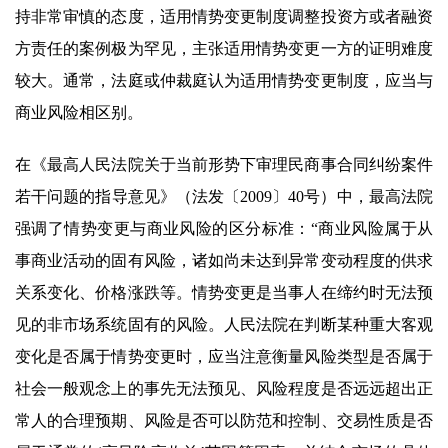
持非常审慎的态度，适用情势变更制度调整投资方或者融资
方责任的案例极为罕见，主张适用情势变更一方的证明难度
较大。通常，法庭或仲裁庭认为适用情势变更制度，应当与
商业风险相区别。
在《最高人民法院关于当前形势下审理民商事合同纠纷案件
若干问题的指导意见》（法发〔2009〕40号）中，最高法院
强调了情势变更与商业风险的区分标准：“商业风险属于从
事商业活动的固有风险，诸如尚未达到异常变动程度的供求
关系变化、价格涨跌等。情势变更是当事人在缔约时无法预
见的非市场系统固有的风险。人民法院在判断某种重大客观
变化是否属于情势变更时，应当注意衡量风险类型是否属于
社会一般观念上的事先无法预见、风险程度是否远远超出正
常人的合理预期、风险是否可以防范和控制、交易性质是否