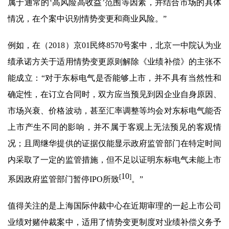
属于通常的‘高风险高收益’范围等因素，并结合市场的具体
情况，在个案中识别情势变更和商业风险。”
例如，在（2018）京01民终8570号案中，北京一中院认为业
绩承诺方关于适用情势变更原则解除《业绩补偿》的主张不
能成立：“对于东标电气是否能够上市，并不具有当然性和
确定性，在订立合同时，双方应当预见到因企业自身原因、
市场兴衰、价格波动，甚至汇率调整等均会对东标电气能否
上市产生不同的影响，并不属于客观上无法预见的客观情
况；且周继华提供的证据仅能显示政府监管部门在特定时间
内采取了一定的监管措施，但不足以证明东标电气未能上市
10
[
]
系因政府监管部门暂停IPO所致
。”
值得关注的是上海国际仲裁中心在近期审理的一起上市公司
业绩对赌仲裁案中，适用了情势变更制度对业绩补偿义务予