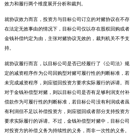
效力和履行两个维度展开分析和裁判。
就协议效力而言，投资方与目标公司订立的对赌协议在不存
在法定无效事由的情况下，目标公司仅以存在股权回购或者
金钱补偿约定为由，主张对赌协议无效的，裁判机关不予支
持。
就协议履行而言，以目标公司是否已经履行了《公司法》规
定的减资程序作为公司回购型对赌可履行性的判断标准，若
未完成减资程序，则应驳回投资方要求实际履行的诉请。而
对于金钱补偿型对赌，则以目标公司是否有足够利润支付补
偿款作为可履行性的判断标准，若目标公司没有利润或者虽
有利润但不足以补偿投资方，则应驳回或者部分支持投资方
要求实际履行的诉请。不过，金钱补偿型对赌中，目标公司
对投资方的补偿义务为持续性的义务，而非一次性的义务。