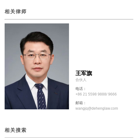
相关律师
王军旗
合伙人
电话：
+86 21 5598 9888/ 9666
邮箱：
wangjq@dehenglaw.com
相关搜索