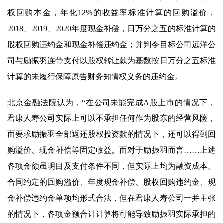
权回购本金，年化12%的收益率标准计算的回购溢价，
2018、2019、2020年度现金补偿，日万分之五的标准计算的
股权回购违约金和现金补偿违约金；并判令目标公司远洋公
司与励振羽连带支付以股权转让款为基数按日万分之五标准
计算的未履行保障原告财务知情权义务的违约金。
北京金融法院认为，“在公司未能完成A股上市的情况下，
君康人寿公司实际上可以不承担任何作为股东的经营风险，
而要求励振羽全部返还股权投资款的情况下，还可以得到回
购溢价、现金补偿等固定收益。而对于励振羽而言……上述
各项金额虽明目及支付条件不同，但实际上均为融资成本。
合同约定的回购溢价、年度现金补偿、股权回购违约金、现
金补偿违约金单项均形式合法，但在君康人寿公司一并主张
的情况下，各项金额合计计算将可能导致励振羽实际承担的