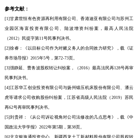
参考文献：
[1]甘肃世恒有色资源再利用有限公司、香港迪亚有限公司与苏州工
业园区海富投资有限公司、陆波增资纠纷案，最高人民法院
（2012）民提字第11号民事判决书。
[2]徐睿：《以目标公司作为对赌义务人的合同效力研究》，载《证
券市场导报》2015年5号，第72-73页。
[3]强静延、曹务波股权转让纠纷案，（2016）最高法民再128号再审
民事判决书。
[4]江苏华工创业投资有限公司与扬州锻压机床股份有限公司、潘云
虎等请求公司收购股份纠纷案，江苏省高级人民法院（2019）苏民
再62号再审民事判决书。
[5]刘贵祥：《从公司诉讼视角对公司法修改的几点思考》，载《中
国政法大学学报》2022年第5期，第38页。
[6]北京银海通投资中心、新疆西龙土工新材料股份有限公司股权转