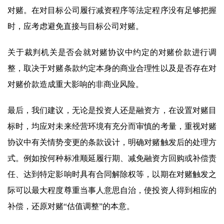
对赌。在对目标公司履行减资程序等法定程序没有足够把握
时，应考虑避免直接与目标公司对赌。
关于裁判机关是否会就对赌协议中约定的对赌价款进行调
整，取决于对赌条款约定本身的商业合理性以及是否存在对
对赌价款造成重大影响的非商业风险。
最后，我们建议，无论是投资人还是融资方，在设置对赌目
标时，均应对未来经营环境有充分而审慎的考量，重视对赌
协议中有关情势变更的条款设计，明确对赌触发后的处理方
式。例如按何种标准顺延履行期、减免融资方回购或补偿责
任、达到特定影响时具有合同解除权等，以期在对赌触发之
际可以最大程度尊重当事人意思自治，使投资人得到相应的
补偿，还原对赌“估值调整”的本意。