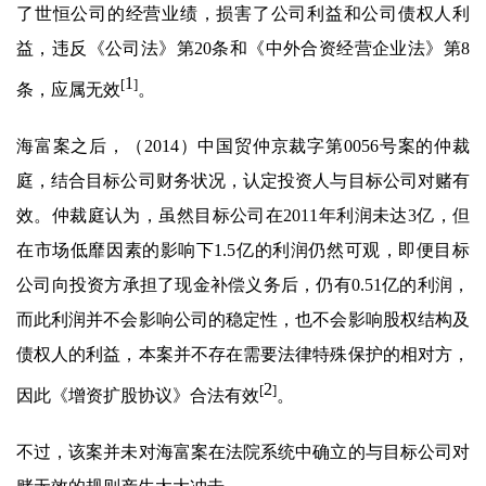
了世恒公司的经营业绩，损害了公司利益和公司债权人利
益，违反《公司法》第20条和《中外合资经营企业法》第8
1
[
]
条，应属无效
。
海富案之后，（2014）中国贸仲京裁字第0056号案的仲裁
庭，结合目标公司财务状况，认定投资人与目标公司对赌有
效。仲裁庭认为，虽然目标公司在2011年利润未达3亿，但
在市场低靡因素的影响下1.5亿的利润仍然可观，即便目标
公司向投资方承担了现金补偿义务后，仍有0.51亿的利润，
而此利润并不会影响公司的稳定性，也不会影响股权结构及
债权人的利益，本案并不存在需要法律特殊保护的相对方，
2
[
]
因此《增资扩股协议》合法有效
。
不过，该案并未对海富案在法院系统中确立的与目标公司对