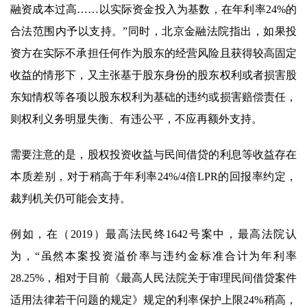
融资成本过高……以实际资金投入为基数，在年利率24%的
合法范围内予以支持。”同时，北京金融法院指出，如果投
资方在实际不承担任何作为股东的经营风险且获得较高固定
收益的情形下，又主张基于股东身份的股东权利或者损害股
东知情权等各项以股东权利为基础的违约或损害赔偿责任，
则权利义务明显失衡、有违公平，不应再额外支持。
需要注意的是，股权投资收益与民间借贷的利息等收益存在
本质差别，对于稍高于年利率24%/4倍LPR的回报率约定，
裁判机关仍可能会支持。
例如，在（2019）最高法民终1642号案中，最高法院认
为，“虽然本案投资溢价率与违约金标准合计为年利率
28.25%，相对于目前《最高人民法院关于审理民间借贷案件
适用法律若干问题的规定》规定的利率保护上限24%稍高，