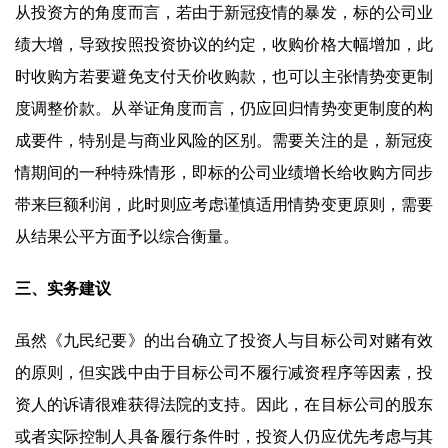
从投资方的角度而言，若由于新冠疫情的暴发，标的公司业
绩大增，导致按照投资协议的约定，收购价格大幅增加，此
时收购方若要避免支付天价收购款，也可以主张情势变更制
度调整价款。从举证角度而言，仍应回归情势变更制度的构
成要件，特别是与商业风险的区别。需要关注的是，新冠疫
情期间的一种特殊情形，即标的公司业绩增长给收购方同步
带来巨额利润，此时则应考虑谨慎适用情势变更原则，需要
从结果公平方面予以综合衡量。
三、实务建议
虽然《九民纪要》的出台确立了投资人与目标公司对赌有效
的原则，但实践中由于目标公司不履行减资程序等因素，投
资人的诉请很难获得法院的支持。因此，在目标公司的股东
或者实际控制人具备履行条件时，投资人仍应优先考虑与其