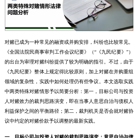
对赌已成为一种常见的融资或并购安排，纠纷也比较常见。
《全国法院民商事审判工作会议纪要》（“《九民纪要》”）
的出台为审理对赌纠纷提供了较为明确的指引。不过，由于
《九民纪要》整体上规定得比较原则，加上对赌在并购重组
领域的复杂性，实践中如何处理仍有些争议。本文选取实践
中两类特殊对赌情形予以简要分析：第一，目标公司与投资
人对赌效力的裁判思路演变，即在当事人意思自治与债权人
利益保护之间的平衡路径；第二，裁判机关是否会就对赌协
议中约定的对赌价款予以调整的最新实践。
一、目标公司与投资人对赌的裁判思路演变：意思自治与债