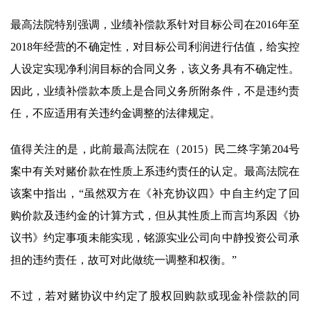
最高法院特别强调，业绩补偿款系针对目标公司在2016年至
2018年经营的不确定性，对目标公司利润进行估值，给实控
人设定实现净利润目标的合同义务，该义务具有不确定性。
因此，业绩补偿款本质上是合同义务所附条件，不是违约责
任，不应适用有关违约金调整的法律规定。
值得关注的是，此前最高法院在（2015）民二终字第204号
案中有关对赌价款在性质上系违约责任的认定。最高法院在
该案中指出，“虽然双方在《补充协议四》中自主约定了回
购价款及违约金的计算方式，但从其性质上而言均系因《协
议书》约定事项未能实现，铭源实业公司向中静投资公司承
担的违约责任，故可对此做统一调整和权衡。”
不过，若对赌协议中约定了股权回购款或现金补偿款的同