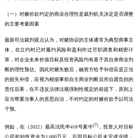
（一）对赌价款约定的商业合理性是裁判机关决定是否调整
的主要考量因素
最新司法裁判观点认为，对赌协议的主体通常为典型商事主
体，在立约时已对履约风险和盈利作过尽职调查和精密计
算，对企业未来价值目标及投资风险均有基于其自身商业判
断的理性预估。因此对赌失败后，融资方给予补偿应是正当
的损失补偿，应视为根据事前自主商业判断后所自愿负担的
责任后果，在不违反法律法规强制性规定的前提下，原则上
应当尊重当事人的意思自治，不对约定的对赌价款予以司法
干预。
7
[
]
例如，在（2022）最高法民申418号案中
，投资人对目标
公司初始投资金为1,600万元，后因目标公司未完成业绩，