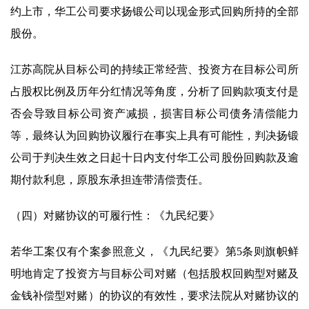
约上市，华工公司要求扬锻公司以现金形式回购所持的全部
股份。
江苏高院从目标公司的持续正常经营、投资方在目标公司所
占股权比例及历年分红情况等角度，分析了回购款项支付是
否会导致目标公司资产减损，损害目标公司债务清偿能力
等，最终认为回购协议履行在事实上具有可能性，判决扬锻
公司于判决生效之日起十日内支付华工公司股份回购款及逾
期付款利息，原股东承担连带清偿责任。
（四）对赌协议的可履行性：《九民纪要》
若华工案仅有个案参照意义，《九民纪要》第5条则旗帜鲜
明地肯定了投资方与目标公司对赌（包括股权回购型对赌及
金钱补偿型对赌）的协议的有效性，要求法院从对赌协议的