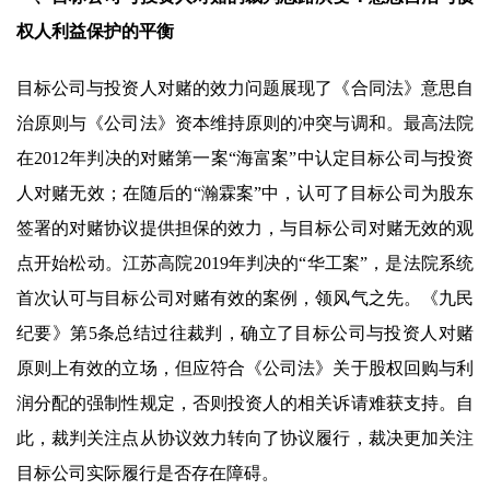
权人利益保护的平衡
目标公司与投资人对赌的效力问题展现了《合同法》意思自
治原则与《公司法》资本维持原则的冲突与调和。最高法院
在2012年判决的对赌第一案“海富案”中认定目标公司与投资
人对赌无效；在随后的“瀚霖案”中，认可了目标公司为股东
签署的对赌协议提供担保的效力，与目标公司对赌无效的观
点开始松动。江苏高院2019年判决的“华工案”，是法院系统
首次认可与目标公司对赌有效的案例，领风气之先。《九民
纪要》第5条总结过往裁判，确立了目标公司与投资人对赌
原则上有效的立场，但应符合《公司法》关于股权回购与利
润分配的强制性规定，否则投资人的相关诉请难获支持。自
此，裁判关注点从协议效力转向了协议履行，裁决更加关注
目标公司实际履行是否存在障碍。