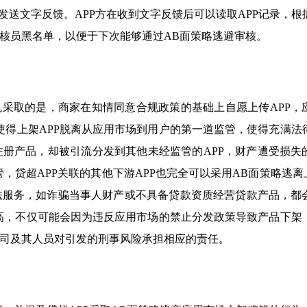
发送文字反馈。APP方在收到文字反馈后可以读取APP记录，根
核员黑名单，以便于下次能够通过AB面策略逃避审核。
也采取的是，商家在知情同意合规政策的基础上自愿上传APP，
使得上架APP脱离从应用市场到用户的第一道监管，使得充满法
册产品，却被引流分发到其他未经监管的APP，财产遭受损失
，贷超APP关联的其他下游APP也完全可以采用AB面策略逃离上
法服务，如诈骗当事人财产或不具备贷款资质经营贷款产品，都
极高，不仅可能会因为违反应用市场的禁止分发政策导致产品下架
司及其人员对引发的刑事风险承担相应的责任。