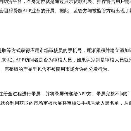
作为助贷平台，本身定位就是通过展示贷款列表、推荐符合用户需
会阻碍贷超APP业务的开展。据此，监管方与被监管方就出现了
。
容提取等方式获得应用市场审核员的手机号，逐渐累积并建立添加
识）来识别APP访问者是否为审核人员，如果识别到是审核人员就
，完整版的产品里包含不被应用市场允许的分发行为。
载注册全过程进行录屏，并将录屏传递给APP方。录屏完整不间断
P方就会利用获取的市场审核录屏将审核员手机号录入黑名单，从