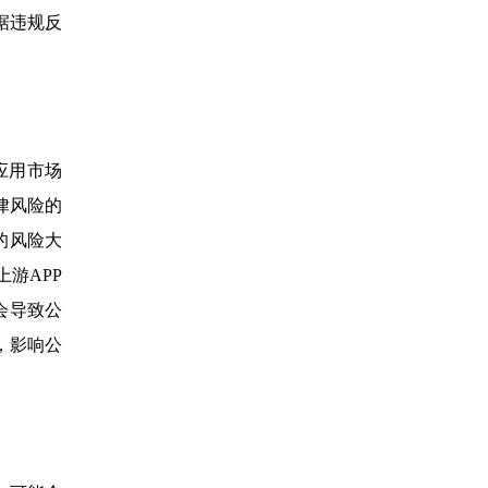
据违规反
应用市场
律风险的
的风险大
游APP
会导致公
，影响公