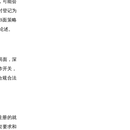
，可能会
时登记为
B面策略
论述。
局面，深
作开关，
合规合法
注册的就
架要求和