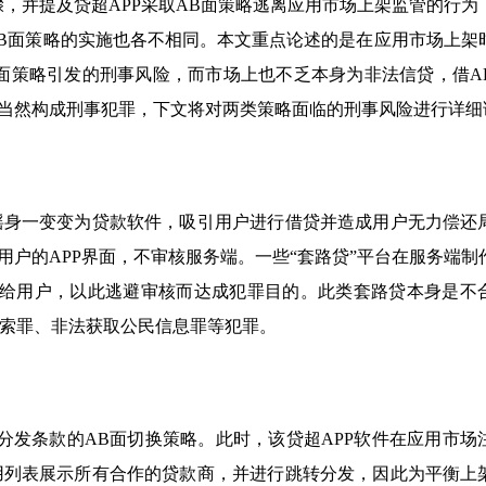
骤，并提及贷超APP采取AB面策略逃离应用市场上架监管的行为
B面策略的实施也各不相同。本文重点论述的是在应用市场上架
B面策略引发的刑事风险，而市场上也不乏本身为非法信贷，借A
者当然构成刑事犯罪，下文将对两类策略面临的刑事风险进行详细
摇身一变变为贷款软件，吸引用户进行借贷并造成用户无力偿还
用户的APP界面，不审核服务端。一些“套路贷”平台在服务端制
示给用户，以此逃避审核而达成犯罪目的。此类套路贷本身是不
索罪、非法获取公民信息罪等犯罪。
分发条款的AB面切换策略。此时，该贷超APP软件在应用市场
用列表展示所有合作的贷款商，并进行跳转分发，因此为平衡上