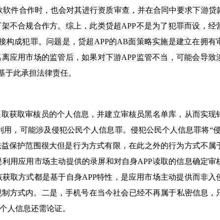
贷款软件合作时，也会对其进行资质审查，并在合同中要求下游贷
下架不合规合作方。综上，此类贷超APP不是为了犯罪而设，经
接构成犯罪。问题是，贷超APP的AB面策略实施是建立在拥有
逃离应用市场的监管后，如果对下游APP监管不当，可能会导致
能基于此承担法律责任。
提取获取审核员的个人信息，并建立审核员黑名单库，从而实现
利用，可能涉及侵犯公民个人信息罪。侵犯公民个人信息罪将“侵
法益保护范围很大但是行为方式有限，在此之外的行为方式不属
利用应用市场主动提供的录屏和对自身APP读取的信息确定审
获取方式都是基于自身APP特性，是应用市场主动提供而非入
规制方式内。二是，手机号在当今社会已经不再属于私密信息，
个人信息还需论证。