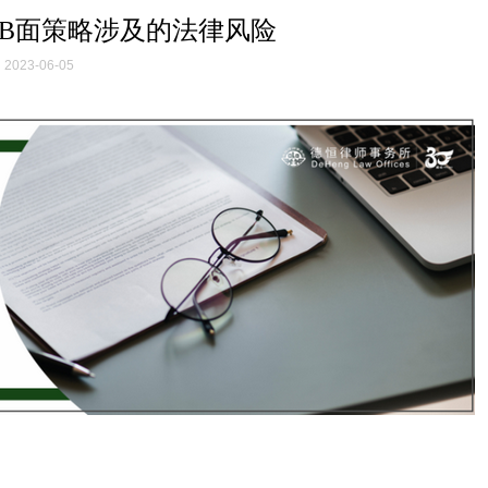
AB面策略涉及的法律风险
2023-06-05