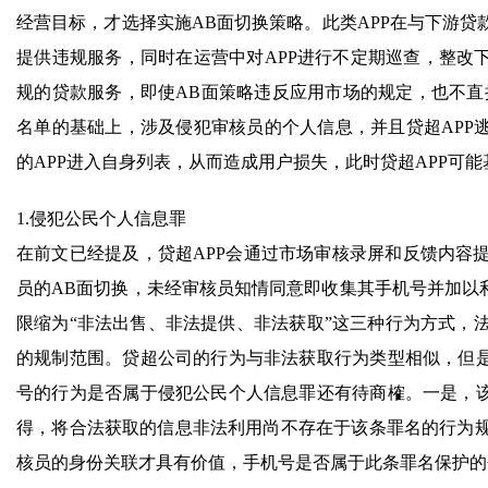
经营目标，才选择实施AB面切换策略。此类APP在与下游
提供违规服务，同时在运营中对APP进行不定期巡查，整改
规的贷款服务，即使AB面策略违反应用市场的规定，也不直
名单的基础上，涉及侵犯审核员的个人信息，并且贷超APP
的APP进入自身列表，从而造成用户损失，此时贷超APP可
1.侵犯公民个人信息罪
在前文已经提及，贷超APP会通过市场审核录屏和反馈内容
员的AB面切换，未经审核员知情同意即收集其手机号并加以
限缩为“非法出售、非法提供、非法获取”这三种行为方式，
的规制范围。贷超公司的行为与非法获取行为类型相似，但是
号的行为是否属于侵犯公民个人信息罪还有待商榷。一是，该
得，将合法获取的信息非法利用尚不存在于该条罪名的行为
核员的身份关联才具有价值，手机号是否属于此条罪名保护的