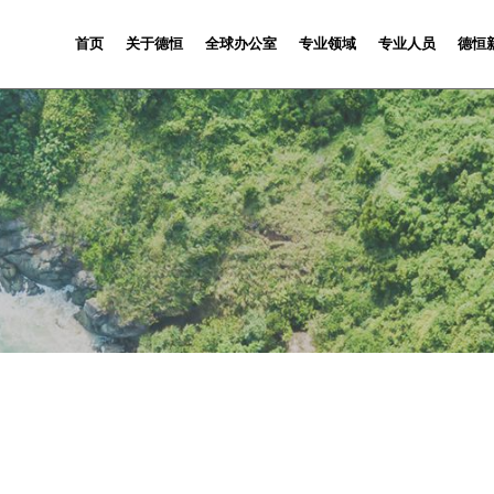
首页
关于德恒
全球办公室
专业领域
专业人员
德恒