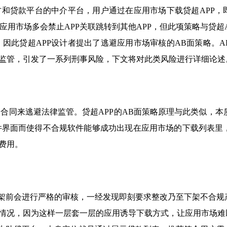
方和贷款平台的中介平台，用户通过在应用市场下载贷超APP，
用市场多会禁止APP关联跳转到其他APP，但此项策略与贷超A
因此贷超APP设计者提出了逃避应用市场审核的AB面策略。A
的监管，引发了一系列刑事风险，下文将对此类风险进行详细论述
合同来逃避法律监管。贷超APP的AB面策略原理与此类似，本
件界面而使得不合规软件能够成功出现在应用市场的下载列表里
费用。
上架前会进行严格的审核，一经发现即刻要求整改乃至下架不合规
的情况，因为这样一层套一层的应用诱导下载方式，让应用市场难