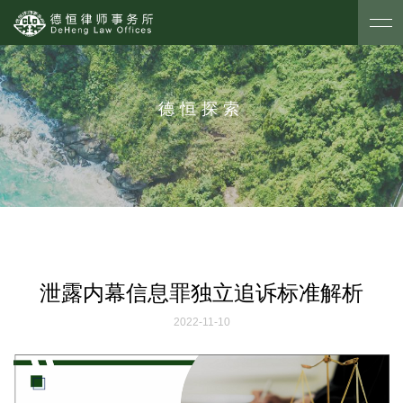
德恒探索
泄露内幕信息罪独立追诉标准解析
2022-11-10