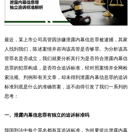
最近，某上市公司高管因涉嫌泄露内幕信息罪被逮捕，其家
人找到我们，陈述案情并咨询该高管是否够罪。为分析该高
管罪名是否成立，我们就要分析其行为是否符合泄露内幕信
息罪的犯罪构成，是否符合追诉标准，经对照案情并全网检
索法规、判例和有关文章，却未得到泄露内幕信息罪的追诉
标准到底是什么的准确答案，这不由得引发了我们一系列的
思考：
一、泄露内幕信息罪有独立的追诉标准吗
我国刑法中每个罪名都有其追诉标准，为何要提出泄露内幕