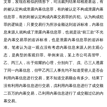
文章，发现在相似的情形下，司法裁判结果却相差甚远，有
的被认定构成泄露内幕信息罪，有的被认定不构成泄露内幕
信息罪，有的则被认定构成内幕交易罪的共犯。认为构成犯
罪的逻辑是：只要交易行为所涉金额达到追诉标准，内幕信
息来源人就构成了泄露内幕信息罪，也就是说“前三款”不光
是内幕交易罪的追诉标准，也是泄露内幕信息罪的追诉标
准。笔者认为这一观点没有考虑内幕信息来源人的主观心
态，是典型的客观归罪。举例来说，某上市公司高管甲、
乙、丙三人，出于炫耀的心理，分别向丁、戊、己三人透露
了同一内幕信息，但甲乙丙三人事先均不知道受密人是否会
利用内幕信息进行交易，更不知道交易额会有多少。结果丁
没有利用内幕信息进行交易，戊利用内幕信息进行了成交额
二百万的内幕交易，己利用内幕信息进行了成交额过亿的内
幕交易。