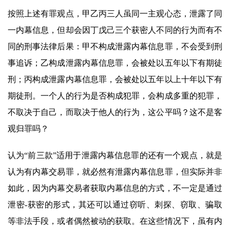
按照上述有罪观点，甲乙丙三人虽同一主观心态，泄露了同
一内幕信息，但却会因丁戊己三个获密人不同的行为而有不
同的刑事法律后果：甲不构成泄露内幕信息罪，不会受到刑
事追诉；乙构成泄露内幕信息罪，会被处以五年以下有期徒
刑；丙构成泄露内幕信息罪，会被处以五年以上十年以下有
期徒刑。一个人的行为是否构成犯罪，会构成多重的犯罪，
不取决于自己，而取决于他人的行为，这公平吗？这不是客
观归罪吗？
认为“前三款”适用于泄露内幕信息罪的还有一个观点，就是
认为有内幕交易罪，就必然有泄露内幕信息罪，但实际并非
如此，因为内幕交易者获取内幕信息的方式，不一定是通过
泄密-获密的形式，其还可以通过窃听、刺探、窃取、骗取
等非法手段，或者偶然被动的获取。在这些情况下，虽有内