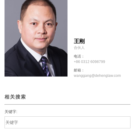
王刚
合伙人
电话：
+86 0312 6098799
邮箱：
wanggang@dehenglaw.com
相关搜索
关键字: