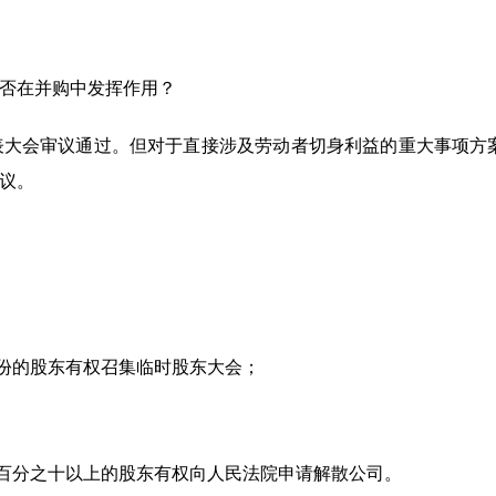
否在并购中发挥作用？
表大会审议通过。但对于直接涉及劳动者切身利益的重大事项方
议。
股份的股东有权召集临时股东大会；
权百分之十以上的股东有权向人民法院申请解散公司。