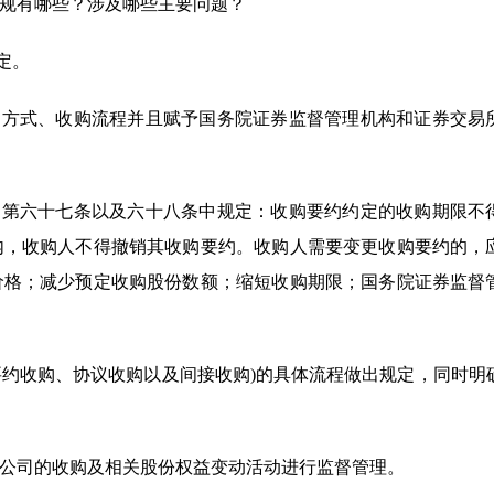
规有哪些？涉及哪些主要问题？
定。
购方式、收购流程并且赋予国务院证券监督管理机构和证券交易
》第六十七条以及六十八条中规定：收购要约约定的收购期限不
内，收购人不得撤销其收购要约。收购人需要变更收购要约的，
价格；减少预定收购股份数额；缩短收购期限；国务院证券监督
要约收购、协议收购以及间接收购)的具体流程做出规定，同时明
公司的收购及相关股份权益变动活动进行监督管理。