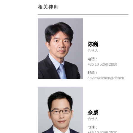
相关律师
陈巍
合伙人
电话：
+86 10 5268 2888
邮箱：
davidweichen@dehenglaw.com
佘威
合伙人
电话：
+86 10 5268 2520