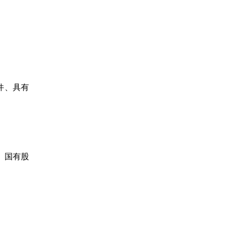
件、具有
、国有股