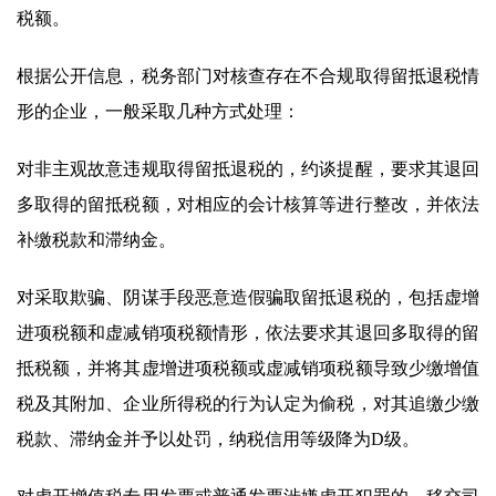
税额。
根据公开信息，税务部门对核查存在不合规取得留抵退税情
形的企业，一般采取几种方式处理：
对非主观故意违规取得留抵退税的，约谈提醒，要求其退回
多取得的留抵税额，对相应的会计核算等进行整改，并依法
补缴税款和滞纳金。
对采取欺骗、阴谋手段恶意造假骗取留抵退税的，包括虚增
进项税额和虚减销项税额情形，依法要求其退回多取得的留
抵税额，并将其虚增进项税额或虚减销项税额导致少缴增值
税及其附加、企业所得税的行为认定为偷税，对其追缴少缴
税款、滞纳金并予以处罚，纳税信用等级降为D级。