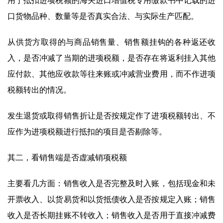
用于抵扣进项税额的海关进口增值税专用缴款书中记载的进
口货物品种、数量等是否真实合法、与实际生产匹配。
从供货方取得的与商品销售量、销售额挂钩的各种返还收
入，是否冲减了当期的进项税额，是否存在将返利挂入其他
应付款、其他应收款等往来账或冲减营业费用，而不作进项
税额转出的情况。
发生退货或取得销售折让是否按规定作了进项税额转出、不
应作为进项税额进行抵扣的项目是否剔除等。
其二，看销售端是否虚减销项税额
主要看几方面：销售收入是否完整及时入账，包括现金和未
开票收入、以货易货和以货抵债收入是否按规定入账；销售
收入是否长期挂账不转收入；销售收入是否用于直接冲减费