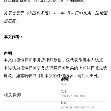
这些都是税务部门打击的违法行为，不能触碰。
文章首发于《中国税务报》2022年6月28日B3头条，法治圆
桌栏目。
本文作者：
声明：
本文由德恒律师事务所律师原创，仅代表作者本人观点，
不得视为德恒律师事务所或其律师出具的正式法律意见或
建议。如需转载或引用本文的任何内容，请注明出处。
易明
顾问
电话：
相关律师
+86 10 5268 2951
邮箱：
yiming@dehenglaw.com