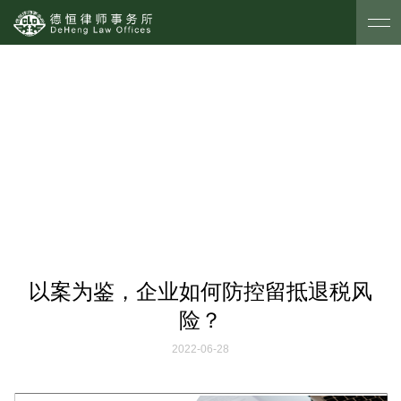
德恒探索
以案为鉴，企业如何防控留抵退税风
险？
2022-06-28