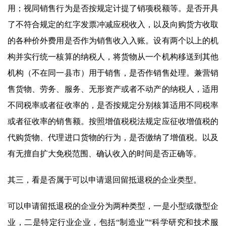
用；视同销售行为是否按规定计提了销项税额等。是否开具
了不符合规定的红字发票冲减应税收入，以及向购货方收取
的各种价外费用是否作为销售收入入账。设有两个以上的机
构并实行统一核算的纳税人，将货物从一个机构移送到其他
机构（不在同一县市）用于销售，是否作销售处理。兼营销
售货物、劳务、服务、无形资产或者不动产的纳税人，适用
不同税率或者征收率的，是否按规定分别核算适用不同税率
或者征收率的销售额。按照增值税税法规定应征收增值税的
代购货物、代理进口货物的行为，是否缴纳了增值税。以及
有无擅自扩大免税范围、确认收入的时间是否正确等。
其三，看是否属于可以申请退回留抵退税的企业类型。
可以申请留抵退税的企业分为两种类型，一是小型或微型企
业，二是特定行业企业，包括“制造业”“科学研究和技术服