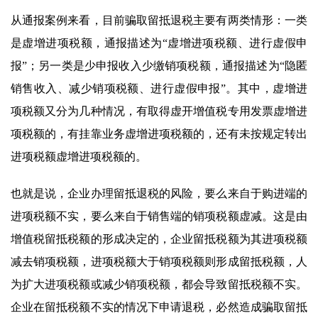
从通报案例来看，目前骗取留抵退税主要有两类情形：一类
是虚增进项税额，通报描述为“虚增进项税额、进行虚假申
报”；另一类是少申报收入少缴销项税额，通报描述为“隐匿
销售收入、减少销项税额、进行虚假申报”。其中，虚增进
项税额又分为几种情况，有取得虚开增值税专用发票虚增进
项税额的，有挂靠业务虚增进项税额的，还有未按规定转出
进项税额虚增进项税额的。
也就是说，企业办理留抵退税的风险，要么来自于购进端的
进项税额不实，要么来自于销售端的销项税额虚减。这是由
增值税留抵税额的形成决定的，企业留抵税额为其进项税额
减去销项税额，进项税额大于销项税额则形成留抵税额，人
为扩大进项税额或减少销项税额，都会导致留抵税额不实。
企业在留抵税额不实的情况下申请退税，必然造成骗取留抵