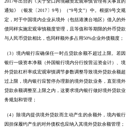
2017年出台的《关于全口跨境融资宏观审慎管理有关事宜的
通知》（银发〔2017〕9号）（“9号文”）中。根据9号文规
定，对于中国境内企业从境外（包括港澳台地区）借入的外
债同样实施宏观审慎额度管理，且等值和等期限的外币贷款
与人民币贷款相比，也同样额外多占用50%企业外债额度；
（3）境内银行应确保任一时点贷款余额不超过上限。若因
银行一级资本净额（外国银行境内分行按营运资金计）、境
外贷款杠杆率或宏观审慎调节参数调整导致境外贷款余额超
过上限，境内银行应暂停办理新的境外贷款业务，直至境外
贷款余额调整至上限之内，这要求境内银行做好境外贷款业
务规划和管理；
（4）除境内提供境外贷款而主动产生的余额外，境内银行
因担保履约产生的对外债权也应纳入其境外贷款余额管理；