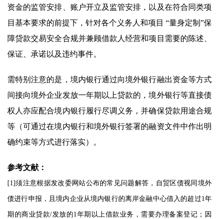
资金的监管安排、账户开立及监管安排，以及在符合同类项
目基本要求的前提下，针对各个义务人和项目 “量身定制”保
障贷款交易安全合规并兼顾借款人经营和项目需要的陈述、
保证、承诺以及违约事件。
需特别注意的是，境内银行通过向境外银行融出资金等方式
间接向境外企业发放一年期以上贷款的，境外银行等直接债
权人亦应配合境内银行履行尽调义务，并确保贷款用途合规
等（可通过在境内银行和境外银行签署的融资文件中作出明
确约束等方式进行落实）。
参考文献：
[1]须注意根据发改委网站公布的常见问题解答，自贸区债视同境外
债进行申报，且境内企业从境内银行的离岸金融中心借入的超过1年
期的商业贷款/发放的1年期以上借款业务，需要办理备案登记；因