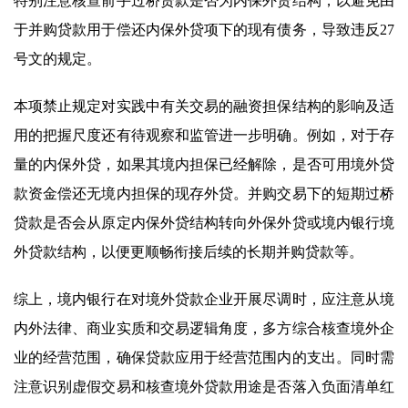
特别注意核查前手过桥贷款是否为内保外贷结构，以避免由
于并购贷款用于偿还内保外贷项下的现有债务，导致违反27
号文的规定。
本项禁止规定对实践中有关交易的融资担保结构的影响及适
用的把握尺度还有待观察和监管进一步明确。例如，对于存
量的内保外贷，如果其境内担保已经解除，是否可用境外贷
款资金偿还无境内担保的现存外贷。并购交易下的短期过桥
贷款是否会从原定内保外贷结构转向外保外贷或境内银行境
外贷款结构，以便更顺畅衔接后续的长期并购贷款等。
综上，境内银行在对境外贷款企业开展尽调时，应注意从境
内外法律、商业实质和交易逻辑角度，多方综合核查境外企
业的经营范围，确保贷款应用于经营范围内的支出。同时需
注意识别虚假交易和核查境外贷款用途是否落入负面清单红