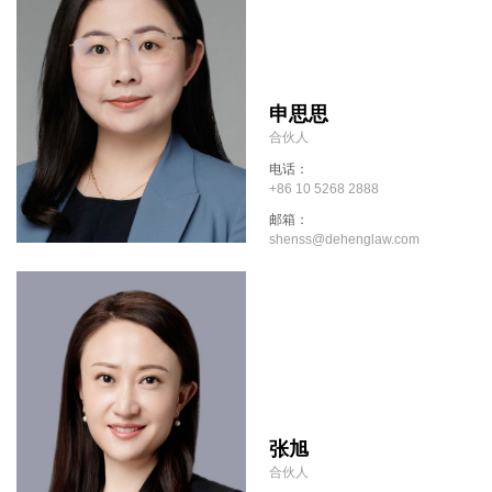
申思思
合伙人
电话：
+86 10 5268 2888
邮箱：
shenss@dehenglaw.com
张旭
合伙人