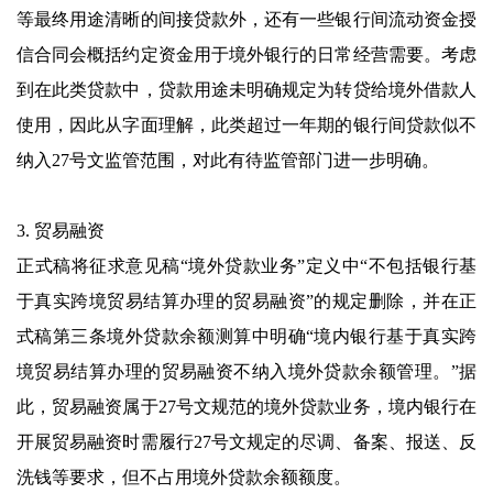
等最终用途清晰的间接贷款外，还有一些银行间流动资金授
信合同会概括约定资金用于境外银行的日常经营需要。考虑
到在此类贷款中，贷款用途未明确规定为转贷给境外借款人
使用，因此从字面理解，此类超过一年期的银行间贷款似不
纳入27号文监管范围，对此有待监管部门进一步明确。
3. 贸易融资
正式稿将征求意见稿“境外贷款业务”定义中“不包括银行基
于真实跨境贸易结算办理的贸易融资”的规定删除，并在正
式稿第三条境外贷款余额测算中明确“境内银行基于真实跨
境贸易结算办理的贸易融资不纳入境外贷款余额管理。”据
此，贸易融资属于27号文规范的境外贷款业务，境内银行在
开展贸易融资时需履行27号文规定的尽调、备案、报送、反
洗钱等要求，但不占用境外贷款余额额度。