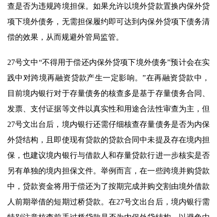
查是否为违规跨境担保。如果允许以境外贷款置换内保外贷
项下境外债务，无需担保履约即可达到内保外贷项下债务清
偿的效果，从而规避外管局监管。
27号文中“不得用于偿还内保外贷项下境外债务”预计会在实
践中对跨境再融资贷款产生一定影响。”在再融资贷款中，
目前境内银行对于存量债务的核查多是基于存量债务合同、
发票、支付证据等文件以真实性和用途合法性审查为主，但
27号文出台后，境内银行还需仔细核查存量债务是否为内保
外贷结构，且即使现有贷款的贷款合同中未提及存在境内担
保，也建议境内银行与借款人和存量贷款行进一步核实是否
另有单独的境内担保文件。举例而言，在一些跨境并购贷款
中，贷款资金将用于偿还为了按期完成并购交割由境外借款
人前期举借的短期过桥贷款。在27号文出台后，境内银行需