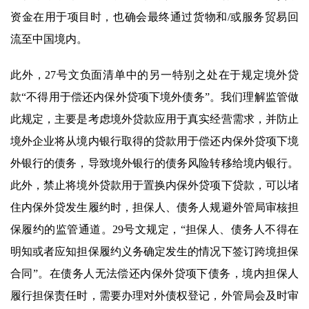
资金在用于项目时，也确会最终通过货物和/或服务贸易回
流至中国境内。
此外，27号文负面清单中的另一特别之处在于规定境外贷
款“不得用于偿还内保外贷项下境外债务”。我们理解监管做
此规定，主要是考虑境外贷款应用于真实经营需求，并防止
境外企业将从境内银行取得的贷款用于偿还内保外贷项下境
外银行的债务，导致境外银行的债务风险转移给境内银行。
此外，禁止将境外贷款用于置换内保外贷项下贷款，可以堵
住内保外贷发生履约时，担保人、债务人规避外管局审核担
保履约的监管通道。29号文规定，“担保人、债务人不得在
明知或者应知担保履约义务确定发生的情况下签订跨境担保
合同”。在债务人无法偿还内保外贷项下债务，境内担保人
履行担保责任时，需要办理对外债权登记，外管局会及时审