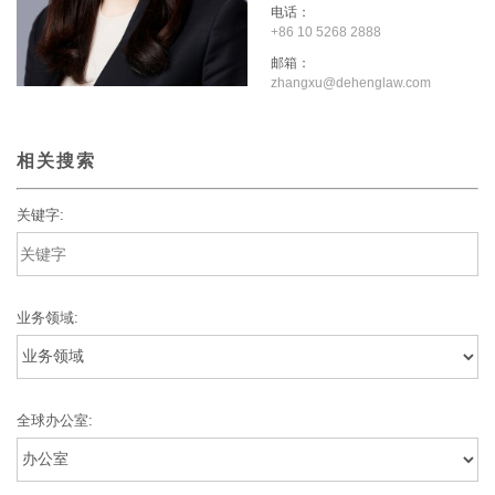
电话：
+86 10 5268 2888
邮箱：
zhangxu@dehenglaw.com
相关搜索
关键字:
业务领域:
全球办公室: