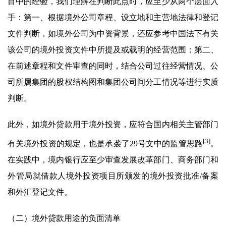
目中的经验，我们理解在判断此点时，应至少从两个层面入
手：第一、根据境外公司章程、设立地和主营地法律和登记
文件判断，如境外公司为中资背景，还应参考中国法下有关
该公司的境外投资文件中所提及或载明的经营范围；第二、
在前述章程和文件审查的同时，结合公司过往经营情况、公
司所属集团的股权结构图和集团公司间分工情况等进行实质
判断。
此外，如境外贷款用于境外投资，应符合国内相关主管部门
[3]
有关境外投资的规定，也是承袭了29号文中的监管思路
。
在实践中，境内银行应至少审查发展改革部门、商务部门和
外管局就借款人境外投资项目所颁发的境外投资批准/备案
和外汇登记文件。
（二）境外贷款用途的负面清单