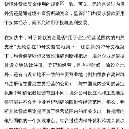
[2]
贷境外贷款资金使用的规定
一致。可见，无论是通过内保
外贷还是通过境外直贷所融资金，监管部门均要求贷款要用
于实体经济，而不允许用于投机套利交易。
在实践中，对于贷款资金是否“用于企业经营范围内的相关
支出”无论是在29号文监管框架下，还是新的27号文框架
下，均看似清晰但又较难准确判断和把握。境外企业是依据
其设立地法律注册、登记和经营，且有些时候，除设立地
外，还有与设立地不一致的主要营业地（例如很多在离岸群
岛注册但在香港主要经营的公司），与中国境内公司的营业
执照中明确记载经营范围不同，境外公司设立地和主营地法
律可能并不会为企业登记明确的限制性经营范围。那么，判
断具体贷款用途是否属于经营范围内的相关支出，将是境内
银行面临的一个实践难点。结合过往内保外贷和跨境直贷项