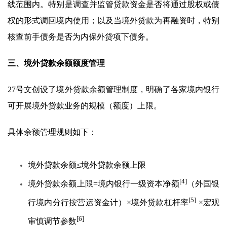
线范围内。特别是调查并监管贷款资金是否将通过股权或债
权的形式调回境内使用；以及当境外贷款为再融资时，特别
核查前手债务是否为内保外贷项下债务。
三、境外贷款余额额度管理
27号文创设了境外贷款余额管理制度，明确了各家境内银行
可开展境外贷款业务的规模（额度）上限。
具体余额管理规则如下：
境外贷款余额≤境外贷款余额上限
[4]
境外贷款余额上限=境内银行一级资本净额
（外国银
[5]
行境内分行按营运资金计）×境外贷款杠杆率
×宏观
[6]
审慎调节参数