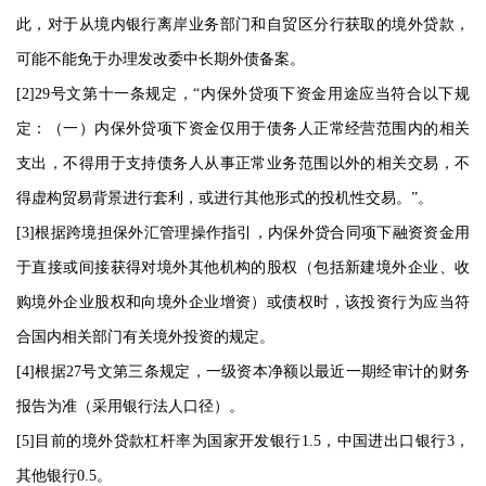
此，对于从境内银行离岸业务部门和自贸区分行获取的境外贷款，
可能不能免于办理发改委中长期外债备案。
[2]29号文第十一条规定，“内保外贷项下资金用途应当符合以下规
定：（一）内保外贷项下资金仅用于债务人正常经营范围内的相关
支出，不得用于支持债务人从事正常业务范围以外的相关交易，不
得虚构贸易背景进行套利，或进行其他形式的投机性交易。”。
[3]根据跨境担保外汇管理操作指引，内保外贷合同项下融资资金用
于直接或间接获得对境外其他机构的股权（包括新建境外企业、收
购境外企业股权和向境外企业增资）或债权时，该投资行为应当符
合国内相关部门有关境外投资的规定。
[4]根据27号文第三条规定，一级资本净额以最近一期经审计的财务
报告为准（采用银行法人口径）。
[5]目前的境外贷款杠杆率为国家开发银行1.5，中国进出口银行3，
其他银行0.5。