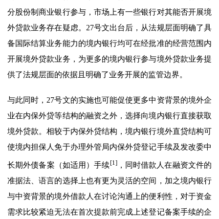
分股份制商业银行参与，市场上有一些银行对其能否开展境
外贷款业务存在疑虑。27号文出台后，从法规层面明确了具
备国际结算业务能力的境内银行均可在经批准的经营范围内
开展境外贷款业务，为更多的境内银行参与境外贷款业务提
供了法规层面的依据且明确了业务开展的监管边界。
与此同时，27号文的实施也可能促使更多中资背景的境外企
业在内保外贷等结构的融资之外，选择向境内银行直接获取
境外贷款。相较于内保外贷结构，境内银行境外直贷结构可
使境内担保人免于办理外管局内保外贷登记手续及发改委中
[1]
长期外债备案（如适用）手续
，同时借款人在融资文件的
准据法、语言的选择上也有更为灵活的空间，加之境内银行
与中资背景的境外借款人在讨论沟通上的便利性，对于资金
需求比较紧迫无法在首次提款前完成上述登记备案手续的企