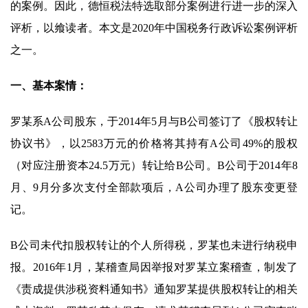
的案例。因此，德恒税法特选取部分案例进行进一步的深入
评析，以飨读者。本文是2020年中国税务行政诉讼案例评析
之一。
一、基本案情：
罗某系A公司股东，于2014年5月与B公司签订了《股权转让
协议书》，以2583万元的价格将其持有A公司49%的股权
（对应注册资本24.5万元）转让给B公司。B公司于2014年8
月、9月分多次支付全部款项后，A公司办理了股东变更登
记。
B公司未代扣股权转让的个人所得税，罗某也未进行纳税申
报。2016年1月，某稽查局因举报对罗某立案稽查，制发了
《责成提供涉税资料通知书》通知罗某提供股权转让的相关