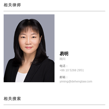
相关律师
易明
顾问
电话：
+86 10 5268 2951
邮箱：
yiming@dehenglaw.com
相关搜索