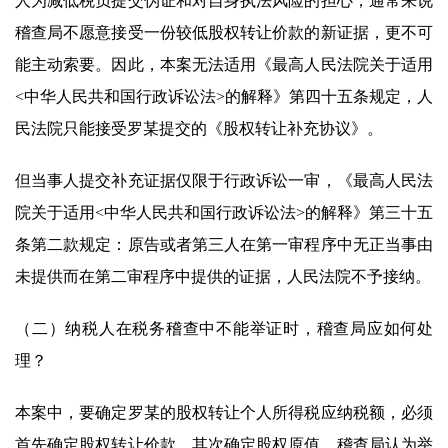
人为减低税负提交伪证和对自身执法风险的担心，通常来说
稽查局不愿意接受一份较低股权转让价款的新证据，更不可
能主动索要。因此，本案无法适用《最高人民法院关于适用
<中华人民共和国行政诉讼法>的解释》第四十五条规定，人
民法院只能接受罗某提交的《股权转让补充协议》。
但当事人提交补充证据仅限于行政诉讼一审，《最高人民法
院关于适用<中华人民共和国行政诉讼法>的解释》第三十五
条第二款规定：原告或者第三人在第一审程序中无正当事由
未提供而在第二审程序中提供的证据，人民法院不予接纳。
（二）纳税人在税务稽查中不能举证时，稽查局应如何处
理？
本案中，要确定罗某的股权转让个人所得税应纳税额，必须
首先确定股权转让价款，其次确定股权原值。稽查局认为举