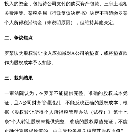
投入的资金，包括待公司支付的购买资产包款、三宗土地相
关费用等。某税务局《行政复议决定书》决定不再追缴罗某
个人所得税滞纳金（未说明原因），但维持其他决定。
二、争议焦点
罗某认为股权转让收入应扣减对A公司的垫资，或将垫资款
作为股权成本予以扣除。
三、裁判结果
一审法院认为，在罗某不能提供完整、准确的股权成本凭
证，且A公司财务管理混乱，不能反映正确的股权成本，根
据《股权转让所得个人所得税管理办法（试行）》第十七
条“个人转让股权未提供完整、准确的股权原值凭证，不能
正确计算股权原值的，由主管税务机关核定其股权原值”，