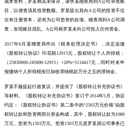
成本资料，罗某称其未保存，请求某稽查局到A公司审查账
目，以便查清其投资数额。罗某提出其向A公司的投资不仅
仅有注册资本，还有为公司垫资的款项。稽查局到A公司调
查，发现账目混乱。A公司称罗某未向公司投入任何资金。
2017年6月某稽查局作出《税务处理决定书》，决定追缴
《股权转让协议》印花税12915元，股权转让个人所得税：
（25830000-245000-12915）×20%=5114417元，同时对未申
报缴纳个人所得税按日加收滞纳税款万分之五的滞纳金。
罗某不服提起行政复议，并提供了《股权转让补充协议书》
等材料。《股权转让补充协议书》签订于2014年5月，协议
约定：《股权转让协议书》第二条中的“2583万元价格”由股
权转让款和垫资两部分资金构成，其中，股权转让款为1080
万元，垫资为1503万元。垫资1503万元是罗某因公司事务已