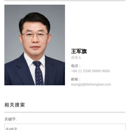
王军旗
合伙人
电话：
+86 21 5598 9888/ 9666
邮箱：
wangjq@dehenglaw.com
相关搜索
关键字: