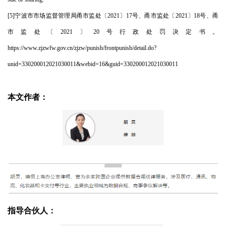
[5]宁波市市场监督管理局甬市监处〔2021〕17号、甬市监处〔2021〕18号、甬
市监处〔2021〕20号行政处罚决定书。
https://www.zjzwfw.gov.cn/zjzw/punish/frontpunish/detail.do?
unid=330200012021030011&webid=16&guid=330200012021030011
本文作者：
指导合伙人：