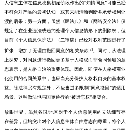
人信息主体在信息收集初始阶段作出的“知情同意”可能已经
不符合对产品的最初认知，或其未能清晰判断并承受权利让
渡的后果；另一方面，虽然《民法典》和《网络安全法》仅
规定了在企业违法或违约处理个人信息情形下的删除权，但
目前《个人信息保护法》（二审稿）已经对权利范围进行了
[2]
扩张，增加了无理由撤回同意的相关条款
。同时，从法理
上探究，对同意进行撤回更多基于人格权而非合同领域的意
思表示，是人格自治的重要体现。因此，即便在人格权商业
化使用的合同关系中，也应当充分保护人格权自决的基本权
益。除法律另有规定外，不应当过多限制“同意撤回”的适用
场景。这种做法也与国际通行的“被遗忘权”相契合。
放眼世界，虽然各国/地区对于个人信息使用的立法细节存
在差异，但均突出对个人信息主体自由意志的尊重，将个人