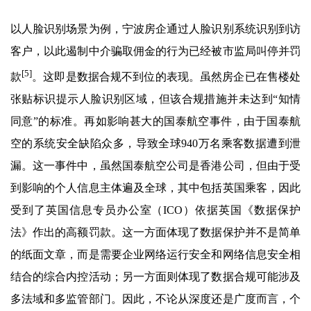
以人脸识别场景为例，宁波房企通过人脸识别系统识别到访
客户，以此遏制中介骗取佣金的行为已经被市监局叫停并罚
[5]
款
。这即是数据合规不到位的表现。虽然房企已在售楼处
张贴标识提示人脸识别区域，但该合规措施并未达到“知情
同意”的标准。再如影响甚大的国泰航空事件，由于国泰航
空的系统安全缺陷众多，导致全球940万名乘客数据遭到泄
漏。这一事件中，虽然国泰航空公司是香港公司，但由于受
到影响的个人信息主体遍及全球，其中包括英国乘客，因此
受到了英国信息专员办公室（ICO）依据英国《数据保护
法》作出的高额罚款。这一方面体现了数据保护并不是简单
的纸面文章，而是需要企业网络运行安全和网络信息安全相
结合的综合内控活动；另一方面则体现了数据合规可能涉及
多法域和多监管部门。因此，不论从深度还是广度而言，个