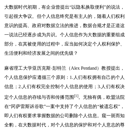
大数据时代初期，有企业曾提出“以隐私换取便利”的说法，
引起很大争议。但个人信息终究是有主人的，随着人们权利
意识的提高、政府对数据立法的推进，数据合规才是正道这
一说法已经逐步成为共识。个人信息作为大数据的重要组成
部分，在其被使用的过程中，应当如何决定个人权利保护、
生活便利和经济发展之间的优先级？
麻省理工大学亚历克斯·彭特兰（Alex Pentland）教授提出，
个人信息保护应遵循三个原则：1.人们有权拥有自己的个人
信息；2.人们有权完全控制个人信息的使用；3.人们有权决
[1]
定个人信息的存续与否和传播范围
。无独有偶，欧盟法院
在“冈萨雷斯诉谷歌”一案中支持了个人信息的“被遗忘权”，
即人们有权要求掌握数据的公司删除个人信息。窥一斑而知
全豹，在大数据时代，对个人信息的保护和对个人意志的尊