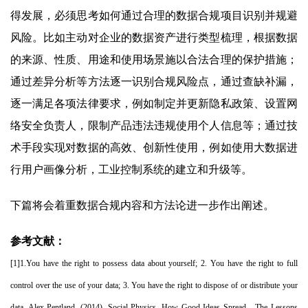
得发展，必须思考如何通过合理的数据合规项目识别并规避
风险。比如主动对企业的数据资产进行类型梳理，根据数据
的来源、性质、用途和使用场景施以合法合理的保护措施；
通过差异分析等方法逐一识别合规风险点，通过查缺补漏，
逐一满足各项法律要求，例如制定并更新隐私政策、设置网
络安全负责人，限制产品违法违规使用个人信息等；通过技
术手段实现对数据的高效、创新性使用，例如使用大数据进
行用户画像分析，工业控制系统的建立和升级等。
下篇将会着重数据合规内容和方法论进一步作出阐述。
参考文献：
[1]1.You have the right to possess data about yourself; 2. You have the right to full
control over the use of your data; 3. You have the right to dispose of or distribute your
data. Alex Pentland, (2014), Social Physics, How Good Ideas Spread - The Lessons