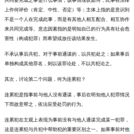
共同要完成之事是什么事情，该事情现状如何，此事在法律
上作何评价（肯定、中性、否定）等；主体上指的是意识到
不是一个人在完成此事，而是有其他人相互配合、相互协作
来共同完成等。意志因素指的是明知自己的行为具有社会危
害性（构成犯罪）而希望或放任该结果发生。
不承认事后共犯。对于事前通谋的，以共犯处之；如果事后
单独构成其他罪名，则以该罪论处，不以共犯论之。
其次，讨论第二个问题，何为连累犯？
连累犯是指事前与他人没有通谋，事后在明知他人犯罪情况
下而故意帮之，依法应受处罚的行为。
连累犯在主观上表现为事前没有与他人通谋完成某一犯罪，
这是连累犯与共犯中帮助犯的重要区别之一。如果事前对他