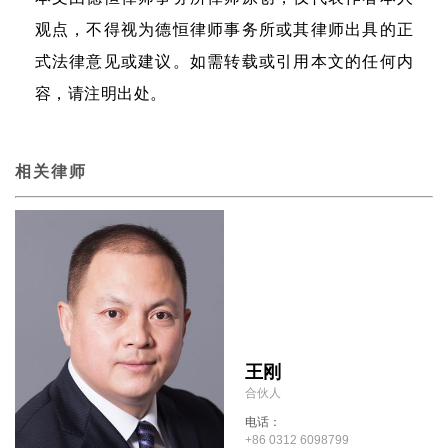
观点，不得视为德恒律师事务所或其律师出具的正
式法律意见或建议。如需转载或引用本文的任何内
容，请注明出处。
相关律师
王刚
合伙人
电话：
+86 0312 6098799