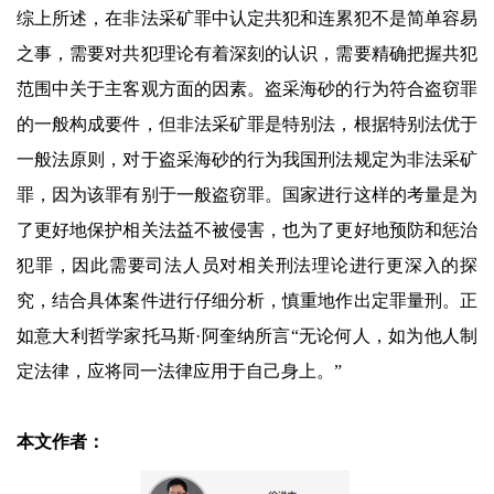
综上所述，在非法采矿罪中认定共犯和连累犯不是简单容易
之事，需要对共犯理论有着深刻的认识，需要精确把握共犯
范围中关于主客观方面的因素。盗采海砂的行为符合盗窃罪
的一般构成要件，但非法采矿罪是特别法，根据特别法优于
一般法原则，对于盗采海砂的行为我国刑法规定为非法采矿
罪，因为该罪有别于一般盗窃罪。国家进行这样的考量是为
了更好地保护相关法益不被侵害，也为了更好地预防和惩治
犯罪，因此需要司法人员对相关刑法理论进行更深入的探
究，结合具体案件进行仔细分析，慎重地作出定罪量刑。正
如意大利哲学家托马斯·阿奎纳所言“无论何人，如为他人制
定法律，应将同一法律应用于自己身上。”
本文作者：