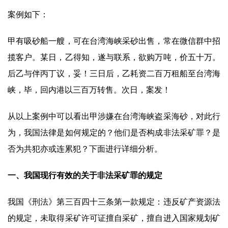
案例如下：
甲有吸砂船一艘，可在台湾海峡采砂出售，常在微信群中招
揽客户。某日，乙得知，遂与联系，欲购万吨，价五十万。
后乙与伴丙丁议，妥！三日后，乙耗资二百万租船至台湾海
峡，毕，回内港以三百万转售。次日，案发！
从以上案例中可以看出甲涉嫌在台湾海峡盗采海砂，对此行
为，我国法律是如何规定的？他们是否构成非法采矿罪？是
否为共犯亦或连累犯？下面进行详细分析。
一、我国现行有效的关于非法采矿罪的规定
我国《刑法》第三百四十三条第一款规定：违反矿产资源法
的规定，未取得采矿许可证擅自采矿，擅自进入国家规划矿