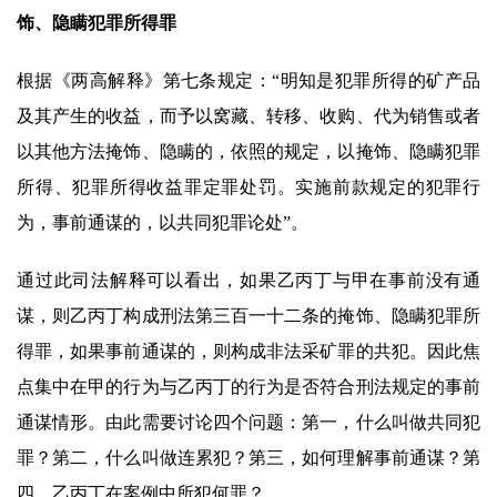
饰、隐瞒犯罪所得罪
根据《两高解释》第七条规定：“明知是犯罪所得的矿产品
及其产生的收益，而予以窝藏、转移、收购、代为销售或者
以其他方法掩饰、隐瞒的，依照的规定，以掩饰、隐瞒犯罪
所得、犯罪所得收益罪定罪处罚。实施前款规定的犯罪行
为，事前通谋的，以共同犯罪论处”。
通过此司法解释可以看出，如果乙丙丁与甲在事前没有通
谋，则乙丙丁构成刑法第三百一十二条的掩饰、隐瞒犯罪所
得罪，如果事前通谋的，则构成非法采矿罪的共犯。因此焦
点集中在甲的行为与乙丙丁的行为是否符合刑法规定的事前
通谋情形。由此需要讨论四个问题：第一，什么叫做共同犯
罪？第二，什么叫做连累犯？第三，如何理解事前通谋？第
四，乙丙丁在案例中所犯何罪？