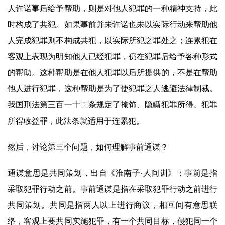
人许诺事后给予帮助，则是对他人犯罪的一种精神支持，此
时构成了共犯。如果事前并未许诺也未以实际行动来帮助他
人完成犯罪则不构成共犯，以实际所犯之罪处之；连累犯在
客观上表现为明知他人已经犯罪，仍在犯罪后给予各种形式
的帮助。这种帮助是在他人犯罪以后所提供的，不是在帮助
他人进行犯罪，这种帮助是为了使犯罪之人逃避法律制裁。
我国刑法第三百一十二条规定了掩饰、隐瞒犯罪所得、犯罪
所得收益罪，此法条就适用于连累犯。
然后，讨论第三个问题，如何理解事前通谋？
通谋意思是共同策划，出自《淮南子·人间训》；事前是指
采取犯罪行动之前。事前通谋是指在采取犯罪行动之前进行
共同策划。共同是指两人以上进行商议，相互间有意思联
络，客观上要共同实施犯罪，有一个共同目标，侵犯同一个