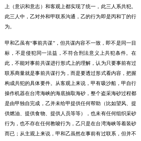
上（意识和意志）和客观上都实现了统一，此三人系共犯。
此三人中，乙对外和甲联系沟通，乙的行为即是丙和丁的行
为。
甲和乙虽有“事前共谋”，但共谋内容不一致，即不是同一目
标，不是侵犯同一法益，不符合刑法意义上共犯条件。在
此，不能对事前共谋进行形式上的理解，认为只要事前有过
联系商量就是事前共谋行为，而是要透过形式看内容，把握
构成共犯的具体要件。从客观上来说，甲有吸沙船，甲自行
操作机器在台湾海峡的海底抽取海砂，整个盗采海砂过程都
是由甲独自完成，乙并未给甲提供任何帮助（比如望风、提
供燃油、提供食物、提供人员等等），也未有任何组织采砂
行为，也不存在任何教唆行为，乙只是在台湾海峡等着装砂
而已；从主观上来说，甲和乙虽然在事前有过联系，但并不