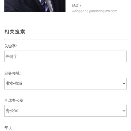
邮箱：
wanggang@dehenglaw.com
相关搜索
关键字:
业务领域:
全球办公室:
年度: