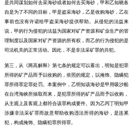
是共同谋划如何去采海砂或者如何去买海砂，甲和乙知晓各
自是为了不同的目标，甲是盗采海砂，乙是收购海砂，乙在
事前也没有许诺给甲盗采海砂提供帮助。从侵犯的法益来
说，甲的行为侵犯的法益为国家对矿产资源和矿业生产的管
理制度以及国家对矿产资源的所有权，而乙的行为侵犯的是
司法机关的正常活动。因此，不是非法采矿罪的共犯。
第三，从《两高解释》第七条的规定可以看出，明知是犯罪
所得的矿产品而予以收购的，依照的规定，以掩饰、隐瞒犯
罪所得罪定罪处罚。本案例中，乙明知该海砂是甲用吸沙船
在台湾海峡所抽取而来，是犯罪所得的矿产品而予以收购，
从主观上及客观上都符合该罪构成要件。因为乙丙丁明知甲
涉嫌非法采矿罪而故意帮助收购违法所得的海砂，是连累
犯，构成掩饰、隐瞒犯罪所得罪。