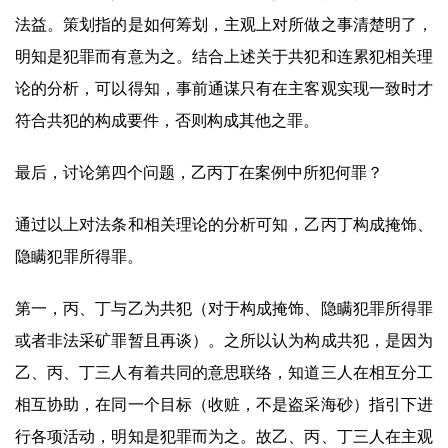
法益。策划指的是如何筹划，主观上对所做之事清楚明了，
明知是犯罪而有意为之。结合上述关于共犯和连累犯相关理
论的分析，可以得知，事前通谋只有在主客观实现一致时才
符合共犯的构成要件，否则构成其他之罪。
最后，讨论第四个问题，乙丙丁在案例中所犯何罪？
通过以上对法条和相关理论的分析可知，乙丙丁构成掩饰、
隐瞒犯罪所得罪。
第一，丙、丁与乙为共犯（对于构成掩饰、隐瞒犯罪所得罪
或者非法采矿罪暂且再谈）。之所以认为构成共犯，是因为
乙、丙、丁三人有着共同的意思联络，知道三人在相互分工
相互协助，在同一个目标（收赃，不是盗采海砂）指引下进
行各项活动，明知是犯罪而为之。故乙、丙、丁三人在主观