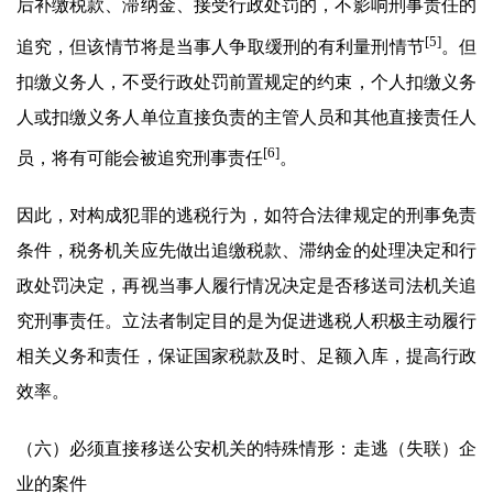
后补缴税款、滞纳金、接受行政处罚的，不影响刑事责任的
[5]
追究，但该情节将是当事人争取缓刑的有利量刑情节
。但
扣缴义务人，不受行政处罚前置规定的约束，个人扣缴义务
人或扣缴义务人单位直接负责的主管人员和其他直接责任人
[6]
员，将有可能会被追究刑事责任
。
因此，对构成犯罪的逃税行为，如符合法律规定的刑事免责
条件，税务机关应先做出追缴税款、滞纳金的处理决定和行
政处罚决定，再视当事人履行情况决定是否移送司法机关追
究刑事责任。立法者制定目的是为促进逃税人积极主动履行
相关义务和责任，保证国家税款及时、足额入库，提高行政
效率。
（六）必须直接移送公安机关的特殊情形：走逃（失联）企
业的案件