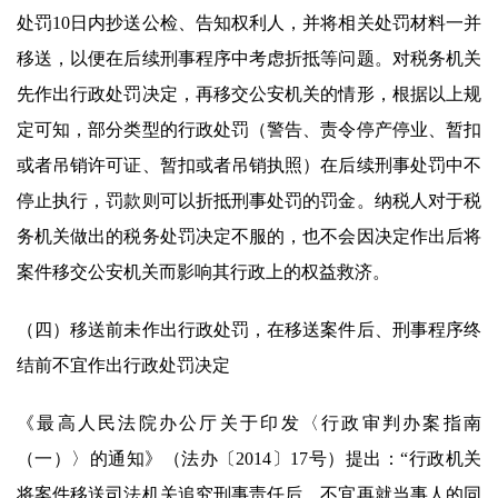
处罚10日内抄送公检、告知权利人，并将相关处罚材料一并
移送，以便在后续刑事程序中考虑折抵等问题。对税务机关
先作出行政处罚决定，再移交公安机关的情形，根据以上规
定可知，部分类型的行政处罚（警告、责令停产停业、暂扣
或者吊销许可证、暂扣或者吊销执照）在后续刑事处罚中不
停止执行，罚款则可以折抵刑事处罚的罚金。纳税人对于税
务机关做出的税务处罚决定不服的，也不会因决定作出后将
案件移交公安机关而影响其行政上的权益救济。
（四）移送前未作出行政处罚，在移送案件后、刑事程序终
结前不宜作出行政处罚决定
《最高人民法院办公厅关于印发〈行政审判办案指南
（一）〉的通知》（法办〔2014〕17号）提出：“行政机关
将案件移送司法机关追究刑事责任后，不宜再就当事人的同