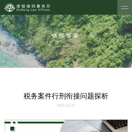
德恒探索
税务案件行刑衔接问题探析
2020-10-21