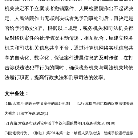
机关决定不予立案或者撤销案件、人民检察院作出不起诉决
定、人民法院作出无罪判决或者免予刑事处罚后，再决定是
否给予行政处罚”。根据以上规定，税务机关和司法机关都
应对移送案件的处理情况主动传递，相互配合，应建立税务
机关和司法机关信息共享平台，通过计算机网络实现信息共
享的自动化、数字化，保证案件进展信息的及时传递，在打
击涉税违法犯罪行为的同时，确保税务机关与司法机关均依
法履行职责，提高行政执法和刑事司法的效率。
文中备注：
[1]田宏杰.行刑诉讼交叉案件的裁处机制——以行政权与刑罚权的双重法律关系
为视角[J].法学评论,2020(1)
[2] 肖路.对税务行政诉讼中若干争议问题的思考[J].税务研究,2019(10)
[3]指逃税行为。《刑法》第201条第一款：纳税人采取欺骗、隐瞒手段进行虚假