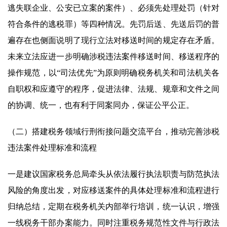
逃失联企业、公安已立案的案件）、必须先处理处罚（针对
符合条件的逃税罪）等四种情况。先罚后送、先送后罚的普
遍存在也侧面说明了现行立法对移送时间的规定存在矛盾。
未来立法应进一步明确涉税违法案件移送时间、移送程序的
操作规范，以“司法优先”为原则明确税务机关和司法机关各
自职权和应遵守的程序，促进法律、法规、规章和文件之间
的协调、统一，也有利于同案同办，保证公平公正。
（二）搭建税务领域行刑衔接问题交流平台，推动完善涉税
违法案件处理标准和流程
一是建议国家税务总局牵头从依法履行执法职责与防范执法
风险的角度出发，对应移送案件的具体处理标准和流程进行
归纳总结，定期在税务机关内部举行培训，统一认识，增强
一线税务干部办案能力。同时注重税务规范性文件与行政法