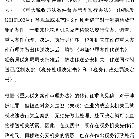
号）、《重大税务案件审理办法》（国家税务总局令第34
号）、《重大税收违法案件督办管理暂行办法》（国税发
[2010]103号）等规章或规范性文件则明确了对于涉嫌构成犯
罪的案件，一般来说税务机关应严格依法履行立案、调查、
重大案件审理、决定、执行等程序。税务机关在经过重大案
件审理并做出移送决定后，填制《涉嫌犯罪案件移送书》，
经所属税务局局长批准后，依法移送公安机关。移送同时附
送已经制发的《税务处理决定书》和《税务行政处罚决定
书》。
根据《重大税务案件审理办法》的修订征求意见稿，对于涉
嫌犯罪，但被查对象为走逃（失联）企业的或公安机关已就
税收违法行为立案的，无须先做出处理、处罚决定就可以直
接移送相关线索。因此，在实践中，既存在税务机关先作行
政处罚、再移送公安机关的情形，也存在作出税务行政处罚