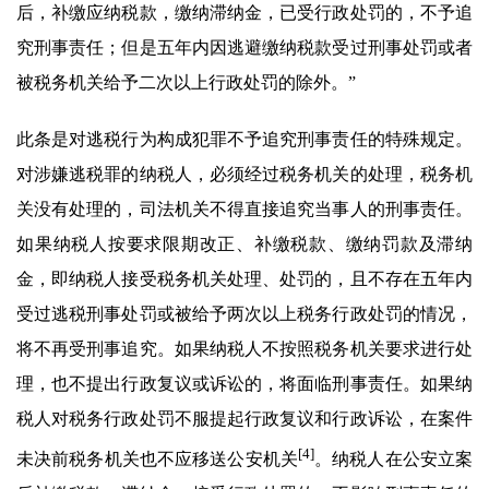
后，补缴应纳税款，缴纳滞纳金，已受行政处罚的，不予追
究刑事责任；但是五年内因逃避缴纳税款受过刑事处罚或者
被税务机关给予二次以上行政处罚的除外。”
此条是对逃税行为构成犯罪不予追究刑事责任的特殊规定。
对涉嫌逃税罪的纳税人，必须经过税务机关的处理，税务机
关没有处理的，司法机关不得直接追究当事人的刑事责任。
如果纳税人按要求限期改正、补缴税款、缴纳罚款及滞纳
金，即纳税人接受税务机关处理、处罚的，且不存在五年内
受过逃税刑事处罚或被给予两次以上税务行政处罚的情况，
将不再受刑事追究。如果纳税人不按照税务机关要求进行处
理，也不提出行政复议或诉讼的，将面临刑事责任。如果纳
税人对税务行政处罚不服提起行政复议和行政诉讼，在案件
[4]
未决前税务机关也不应移送公安机关
。纳税人在公安立案