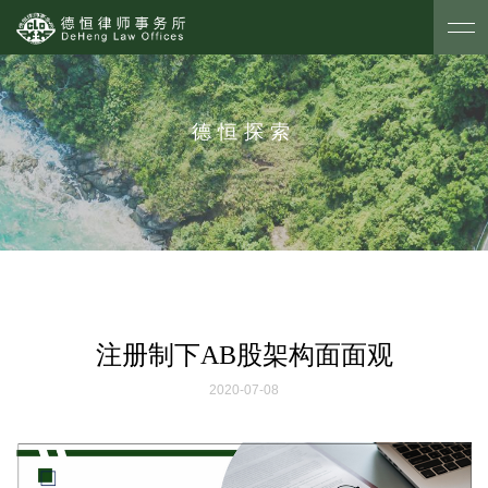
德恒探索
注册制下AB股架构面面观
2020-07-08