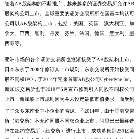
随着AB股架构的不断推广，越来越多的证券交易所允许AB
股架构公司上市。全球重要的证券交易所所在国基本均认可
公司以AB股架构上市，包括：美国、英国、澳大利亚、加
拿大、巴西、智利、丹麦、芬兰、法国、德国、意大利、墨
西哥等。
亚洲市场的各个证券交易所也逐渐接受了AB股架构上市。
日本东京于2008年修订其上市规则，东京交易所开始接受同
股不同权IPO，于2014年迎来首家AB股公司Cyberdyne Inc。
新加坡交易所也于2018年6月宣布修例引入同股不同权公司
上市，新加坡上市规则因为并未设定最低市值要求，而受到
[7]
了了众多东南亚中小企业的青睐。
2014年，由于香港交易
所（港交所）不允许同股不同权企业上市，阿里巴巴最终选
择在纽约交易所（纽交所）进行上市，成功募集到250亿美