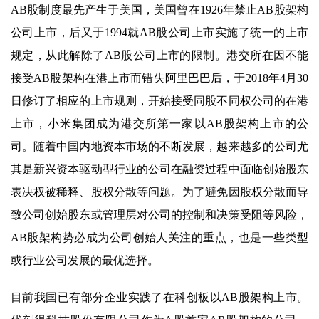
AB股制度最先产生于美国，美国曾在1926年禁止AB股架构
公司上市，后又于1994就AB股公司上市实施了统一的上市
规定，从此解除了AB股公司上市的限制。港交所在因不能
接受AB股架构在港上市而错失阿里巴巴后，于2018年4月30
日修订了相应的上市规则，开始接受同股不同权公司的在港
上市，小米集团成为港交所第一家以AB股架构上市的公
司。随着中国内地资本市场的不断发展，越来越多的公司尤
其是新兴资本驱动型行业的公司在融资过程中面临创始股东
表决权被稀释、股权分散等问题。为了避免因股权分散而导
致公司创始股东或管理层对公司的控制和决策受阻等风险，
AB股架构势必成为公司创始人关注的重点，也是一些类型
或行业公司发展的最优选择。
目前我国已有部分企业实践了在科创板以AB股架构上市。