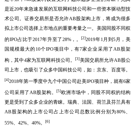
是近20年来急速发展的互联网科技公司和一些资本驱动型技
术公司。证券交易所是否允许AB股架构上市，将成为很多
拟上市公司选择上市地点的重要考量之一。美国同股不同权
[2]
的IPO占比于2017年升至了28%，。
2019年1月到5月，美
国规模最大的10个IPO项目中，有7家企业采用了AB股架
[3]
构，其中4家为互联网科技公司。
美国交易所允许AB股公
司上市，也吸引了众多中国科技公司，如：京东、百度等。
[4]
2018年第一季度中九个中国公司赴美IPO项目种，就有6家
[5]
公司采用了AB股架构。
欧洲市场中，同股不同权的结构
更是受到了众多企业的青睐。瑞典、法国、荷兰及芬兰具有
AB股架构的上市公司占上市公司总数比例分别为80%、
[6]
55%、42%、40%。