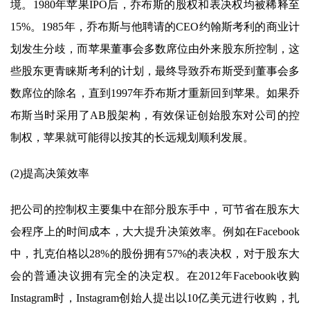
境。1980年苹果IPO后，乔布斯的股权和表决权均被稀释至
15%。1985年，乔布斯与他聘请的CEO约翰斯考利的商业计
划发生分歧，而苹果董事会多数席位由外来股东所控制，这
些股东更青睐斯考利的计划，最终导致乔布斯受到董事会多
数席位的除名，直到1997年乔布斯才重新回到苹果。如果乔
布斯当时采用了AB股架构，有效保证创始股东对公司的控
制权，苹果就可能得以按其的长远规划顺利发展。
(2)提高决策效率
把公司的控制权主要集中在部分股东手中，可节省在股东大
会程序上的时间成本，大大提升决策效率。例如在Facebook
中，扎克伯格以28%的股份拥有57%的表决权，对于股东大
会的普通决议拥有完全的决定权。在2012年Facebook收购
Instagram时，Instagram创始人提出以10亿美元进行收购，扎