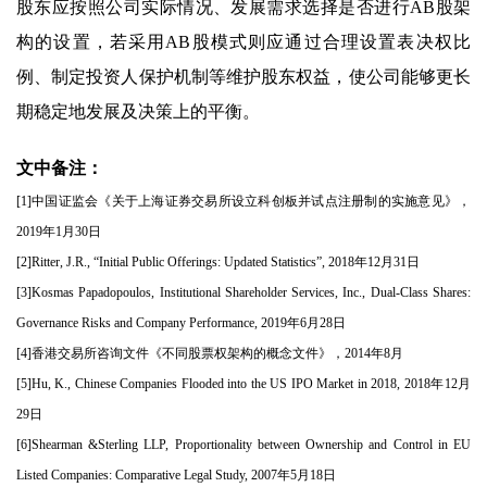
股东应按照公司实际情况、发展需求选择是否进行AB股架
构的设置，若采用AB股模式则应通过合理设置表决权比
例、制定投资人保护机制等维护股东权益，使公司能够更长
期稳定地发展及决策上的平衡。
文中备注：
[1]中国证监会《关于上海证券交易所设立科创板并试点注册制的实施意见》，
2019年1月30日
[2]Ritter, J.R., “Initial Public Offerings: Updated Statistics”, 2018年12月31日
[3]Kosmas Papadopoulos, Institutional Shareholder Services, Inc., Dual-Class Shares:
Governance Risks and Company Performance, 2019年6月28日
[4]香港交易所咨询文件《不同股票权架构的概念文件》，2014年8月
[5]Hu, K., Chinese Companies Flooded into the US IPO Market in 2018, 2018年12月
29日
[6]Shearman &Sterling LLP, Proportionality between Ownership and Control in EU
Listed Companies: Comparative Legal Study, 2007年5月18日