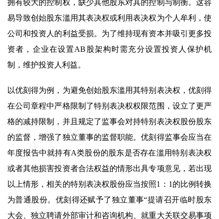
拥有较大的控制权，缺少其他股东对其的控制与制衡。这容
易导致创始股东滥用其表决权或利用表决权为个人牟利，使
公司和投资人的利益受损。为了维持现有资本并吸引更多投
资者，企业在设置AB股架构时需充分设置投资人保护机
制，维护投资人利益。
以优刻得为例，为避免创始股东滥用其特别表决权，优刻得
在公司章程中严格限制了特别表决权权限范围，设立了更严
格的减持限制，并且规定了监事会对持特别表决权股份股东
的监督，增强了独立董事的监督职能。优刻得监事会应当在
年度报告中就持有A类股份的股东是否存在滥用特别表决权
或者其他损害投资者合法权益的情形出具专项意见，若出现
以上情形，相关的特别表决权股份应当按照1：1的比例转换
为普通股份。优刻得还赋予了独立董事“提请召开临时股东
大会、独立聘请外部审计和咨询机构、就重大关联交易事项