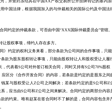
为，并查封冻结其在中国XX产权交易所公开挂牌转让的塞内加
适用中国法律，根据我国加入的与仲裁相关的国际公约及中国法
合同约定的仲裁条款，可否由中国“XXX国际仲裁委员会”管辖
东转让股权事项，缔约人存在多方。
同》约定的权利义务来看，部分条款为公司间的合作事项，只能
分条款为股东股权转让事项，只能由股权转让人和股权受让人履
，代表着S公司对外签订相关合同，同时又持有S公司70%股权
此，应区分《合作开发合同》的内容，若条款是约定的是股东之间
钱某与股权受让人Z公司之间解决；若条款约定的是S公司和Z
关系，应当由S公司和Z公司之间来解决。合同约定的两部分内容
条款的约束。唯有赵某在签合同时不了解的是，合同内容包含并
。