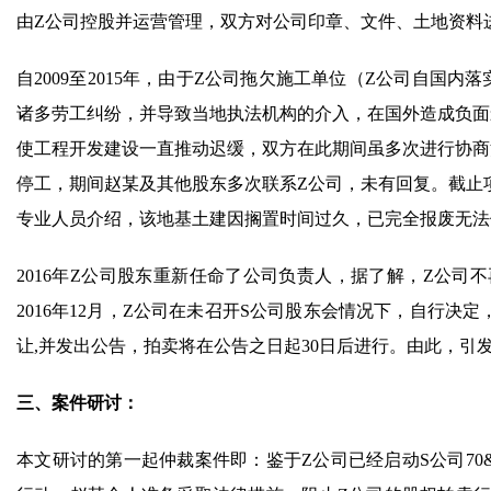
由Z公司控股并运营管理，双方对公司印章、文件、土地资料
自2009至2015年，由于Z公司拖欠施工单位（Z公司自国
诸多劳工纠纷，并导致当地执法机构的介入，在国外造成负面
使工程开发建设一直推动迟缓，双方在此期间虽多次进行协商沟
停工，期间赵某及其他股东多次联系Z公司，未有回复。截止
专业人员介绍，该地基土建因搁置时间过久，已完全报废无法
2016年Z公司股东重新任命了公司负责人，据了解，Z公
2016年12月，Z公司在未召开S公司股东会情况下，自行决
让,并发出公告，拍卖将在公告之日起30日后进行。由此，引
三、案件研讨：
本文研讨的第一起仲裁案件即：鉴于Z公司已经启动S公司70