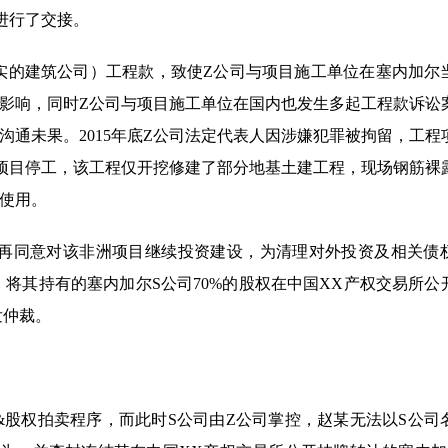
进行了交接。
内落实的建筑公司）工程款，致使Z公司与项目施工单位在塞内加尔
影响，同时Z公司与项目施工单位在国内也发生多起工程款诉讼
通未果。2015年底Z公司法定代表人因涉嫌犯罪被拘留，工程
项目停工，该工程仅开挖修建了部分地基土建工程，现场钢筋裸
使用。
司不再同意对该非洲项目继续投资建设，为清理对外投资及相关债
定，将其持有的塞内加尔S公司70%的股权在中国XX产权交易所公
发仲裁。
&股权拍卖程序，而此时S公司由Z公司掌控，赵某无法以S公司