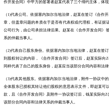
作开发合同》中甲方的签署者赵某代表了三个缔约主体，体现
（1)代表公司。依据塞内加尔当地法律，赵某在签订《合作
章，但盖章问题的本质在于是否有代表权或代理权，有证据
公司行为，由公司承担法律后果。赵某在《合作开发合同》签
系的仲裁当事人。
（2)代表自己股东身份。依据塞内加尔当地法律，赵某在签订
到股权转让的内容，《合作开发合同》签订后，赵某实际向Z
同样代表了自己的股东身份，赵某应当该部分合同内容和法律
（3)代表其他股东。依据塞内加尔当地法律，附件一协议中的
全体股东已授权其转让他们股权的意思表示文件，即赵某可
款，且《合作开发合同》及附件一协议签订后，钱某实际向Z
该部分合同内容和法律关系的仲裁当事人。