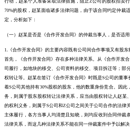
行动，赵某个人准备采取法律措施，阻止Z公司的股权拍卖行
70%的股权，赵某面临诸多法律问题，由于该合同约定仲裁
定，分析如下：
（一）赵某是否是《合作开发合同》的仲裁当事人，是否适用
1.《合作开发合同》的主要内容既有公司间合作事项又有股
首先，《合作开发合同》存在多种法律关系。从《合作开发合
司履行，如地块的移交、公司资料的移交、项目拆迁等；部
权转让等。赵某在签订《合作开发合同》时既是S公司的董事长
着S公司其他持有30%股权的股东，他的数重身份竞合。因
务，则属于股东股权转让法律关系，应当由股权转让人赵某、
的权利义务，则属于S公司和Z公司之间关于公司合作的法律
主体履行，各方当事人均清楚且知晓，则均应收到合同仲裁
法律关系，而这几种法律关系不能在同一仲裁案件中予以解决