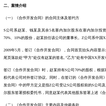
二、案情介绍
（一）《合作开发合同》的合同主体及签约方
S公司系赵某、钱某及其余5名塞内加尔股东在塞内加尔投
70%、10%的股份，赵某担任该公司的董事长。Z公司系中国
2009年5月，签订《合作开发合同》，合同首页抬头内容显示:
尾页落款处“甲方”处仅有赵某的签名, “乙方”处有中国XX
签订《合作开发合同》时，赵某持有S公司70%的股权，根
权代表公司对外签订协议。同时，在签订的《合作开发合同
发合同》中的甲方定义是指Z公司受让S公司股权前的S公司
尔股东签署授权委托书，同意赵某代表其他股东签署上述《合
（二）《合作开发合同》主要内容及仲裁条款