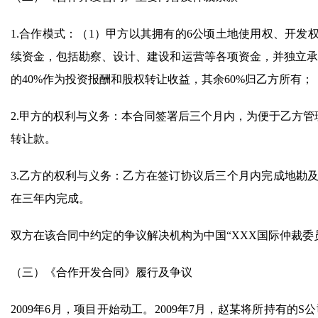
1.合作模式：（1）甲方以其拥有的6公顷土地使用权、开
续资金，包括勘察、设计、建设和运营等各项资金，并独立承
的40%作为投资报酬和股权转让收益，其余60%归乙方所有；
2.甲方的权利与义务：本合同签署后三个月内，为便于乙方管
转让款。
3.乙方的权利与义务：乙方在签订协议后三个月内完成地勘
在三年内完成。
双方在该合同中约定的争议解决机构为中国“XXX国际仲裁委
（三）《合作开发合同》履行及争议
2009年6月，项目开始动工。2009年7月，赵某将所持有的