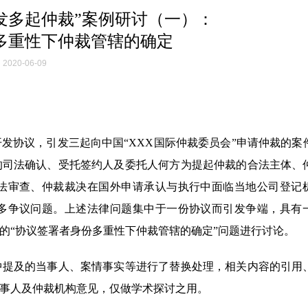
发多起仲裁”案例研讨（一）：
多重性下仲裁管辖的确定
2020-06-09
开发协议，引发三起向中国“XXX国际仲裁委员会”申请仲裁的案
的司法确认、受托签约人及委托人何方为提起仲裁的合法主体、
法审查、仲裁裁决在国外申请承认与执行中面临当地公司登记
多争议问题。上述法律问题集中于一份协议而引发争端，具有
的“协议签署者身份多重性下仲裁管辖的确定”问题进行讨论。
中提及的当事人、案情事实等进行了替换处理，相关内容的引用
事人及仲裁机构意见，仅做学术探讨之用。