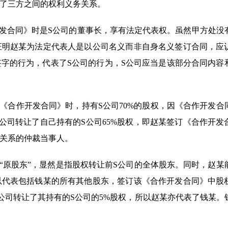
了三方之间的权利义务关系。
开发合同》时是S公司的董事长，享有法定代表权。虽然甲方处没
证明赵某为法定代表人是以公司名义而非自身名义签订合同，应
字的行为，代表了S公司的行为，S公司应当是该部分合同内容
《合作开发合同》时，持有S公司70%的股权，因《合作开发合
公司转让了自己持有的S公司65%股权，即赵某签订《合作开发
关系的仲裁当事人。
“原股东”，显然是指股权转让前S公司的全体股东。同时，赵某
以代表包括钱某的所有其他股东，签订该《合作开发合同》中股
公司转让了其持有的S公司的5%股权，所以赵某亦代表了钱某。