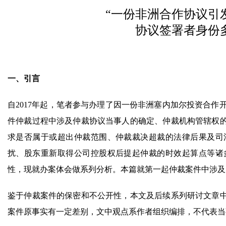
“一份非洲合作协议引
协议签署者身份
一、引言
自2017年起，笔者参与办理了因一份非洲塞内加尔投资合作
件仲裁过程中涉及仲裁协议当事人的确定、仲裁机构管辖权
求是否属于或超出仲裁范围、仲裁裁决超裁的法律后果及司
扰、股东重新取得公司控股权后提起仲裁的时效起算点等诸
性，现就办案体会做系列分析。本篇就第一起仲裁案件中涉及
鉴于仲裁案件的保密和不公开性，本文及后续系列研讨文章
案件原事实有一定差别，文中观点系作者组织编排，不代表当