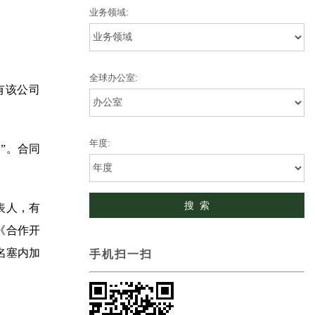
业务领域:
全球办公室:
有该公司
年度:
”。合同
表人，有
《合作开
名塞内加
手机扫一扫