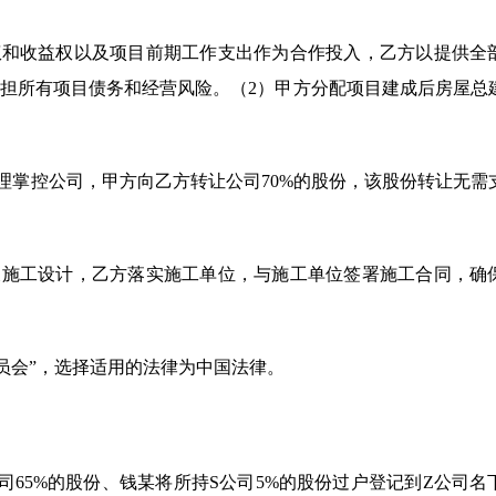
发权和收益权以及项目前期工作支出作为合作投入，乙方以提供全
担所有项目债务和经营风险。（2）甲方分配项目建成后房屋总
理掌控公司，甲方向乙方转让公司70%的股份，该股份转让无需
及施工设计，乙方落实施工单位，与施工单位签署施工合同，确
员会”，选择适用的法律为中国法律。
S公司65%的股份、钱某将所持S公司5%的股份过户登记到Z公司