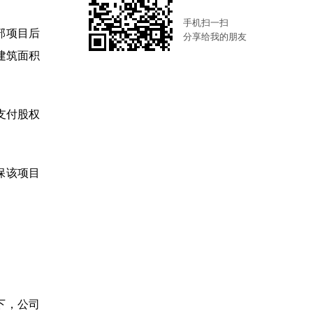
手机扫一扫
部项目后
分享给我的朋友
建筑面积
支付股权
保该项目
名下，公司