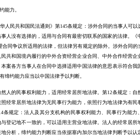
约能力。
华人民共和国民法通则》第145条规定：涉外合同的当事人可以
当事人没有选择的，适用与合同有最密切联系的国家的法律。《
处理合同争议所适用的法律，但法律另有规定的除外。涉外合同的
人民共和国境内履行的中外合资经营企业合同、中外合作经营企
。本案各方当事人在合同中选择适用中国法律的意思表示符合我
有缔约能力应当以中国法律予以判断。
自然人的民事权利能力，适用经常居所地法律。第12条规定：自
依照经常居所地法律为无民事行为能力，依照行为地法律为有民
14条规定：法人及其分支机构的民事权利能力、民事行为能力
地与登记地不一致的，可以适用主营业地法律。法人的经常居所
在地分析，缔约能力判断应当依据塞内加尔当地法律判断予以认