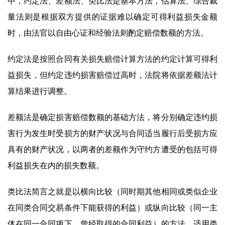
中，约定法、差额法、类比法是基本方法，估算法、综合裁
量法则是根据双方提供的证据难以确定可得利益损失金额
时，由法官以自由心证和经验法则酌定赔偿数额的方法。
约定法是按照合同有关损失赔偿计算方法的约定计算可得利
益损失，但约定违约损害赔偿过高时，法院将依据差额法计
算结果进行调整。
差额法是确定损害赔偿数额的基础方法，将分别确定违约损
害行为发生时受损方的财产状况与合同适当履行后受损方应
具有的财产状况，以两者的差额作为守约方遭受的包括可得
利益损失在内的损失数额。
类比法简言之就是以横向比较（同时期其他相同或类似企业
在同类合同交易条件下能获得的利益）或纵向比较（同一主
体在同一合同项下，曾经取得的合同利益）的方法。适用类