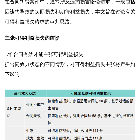
在合同纠纷案件中，通常涉及违约损害赔偿请求，一般包括
因违约导致的实际损失和期待利益损失，本文旨在讨论有关
可得利益损失请求的审判思路。
主张可得利益损失的前提
1.惟合同有效才能主张可得利益损失
据合同效力状态的不同情形，对可得利益损失主张将产生如
下影响：