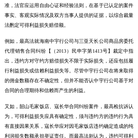
准，法官应运用自由心证和经验法则，在基于已认定的案件
事实、客观实际情况及双方当事人提供的证据，以综合裁量
法酌定可得利益损失赔偿额。
例如，最高法就海南中宇行公司与三亚天长公司商品房委托
代理销售合同纠纷【（2013）民申字第1413号】裁定中指
出，违约方对守约方赔偿损失不限于实际损失，还应包括履
行利益损失或信赖利益损失等。尽管中宇行公司在将来取得
的佣金数额存在不确定性，但并不能否认中宇行公司基于对
合同的合理期待和信赖而产生的利益。
又如，韶山毛家饭店、寇长华合同纠纷案件，最高检抗诉认
为，可得利益损失应具有确定性，须与违约方的违约行为具
有直接因果关系，寇长华应对因毛家饭店违约确定造成的纯
利润损失数额承担举证责任。而最高法则认为，违约可得利