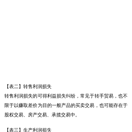
【表二】转售利润损失
转售利润损失的可得利益损失纠纷，常见于转手贸易，也不
限于以赚取差价为目的一般产品的买卖交易，也可能存在于
股权交易、房产交易、承揽交易中。
【表三】生产利润损失