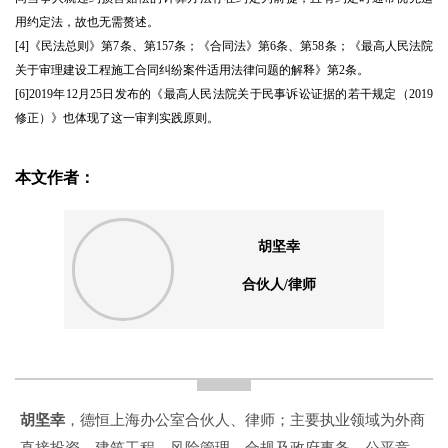
用约定法，故也无需赘述。
[4]《民法总则》第7条、第157条；《合同法》第6条、第58条；《最高人民法院
关于审理建设工程施工合同纠纷案件适用法律问题的解释》第2条。
[6]2019年12月25日发布的《最高人民法院关于民事诉讼证据的若干规定（2019
修正）》也体现了这一审判实践原则。
本文作者：
胡坚幸
合伙人/律师
胡坚幸
，德恒上海办公室合伙人、律师；主要执业领域为外商
直接投资、建筑工程、风险管理、合规及政府事务、公平竞