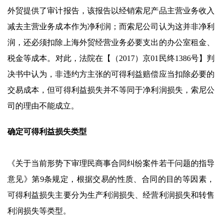
外贸提供了审计报告，该报告以经销索尼产品主营业务收入
减去主营业务成本作为净利润；而索尼公司认为这并非净利
润，还必须扣除上海外贸经营业务必要支出的办公室租金、
税金等成本。对此，法院在【（2017）京01民终1386号】判
决书中认为，非违约方主张的可得利益赔偿应当扣除必要的
交易成本，但可得利益损失并不等同于净利润损失，索尼公
司的理由不能成立。
确定可得利益损失类型
《关于当前形势下审理民商事合同纠纷案件若干问题的指导
意见》第9条规定，根据交易的性质、合同的目的等因素，
可得利益损失主要分为生产利润损失、经营利润损失和转售
利润损失等类型。