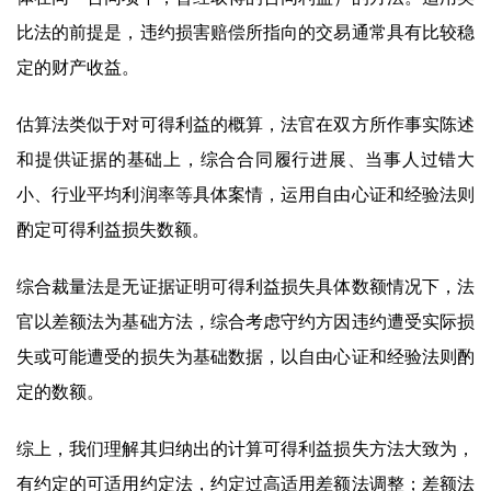
比法的前提是，违约损害赔偿所指向的交易通常具有比较稳
定的财产收益。
估算法类似于对可得利益的概算，法官在双方所作事实陈述
和提供证据的基础上，综合合同履行进展、当事人过错大
小、行业平均利润率等具体案情，运用自由心证和经验法则
酌定可得利益损失数额。
综合裁量法是无证据证明可得利益损失具体数额情况下，法
官以差额法为基础方法，综合考虑守约方因违约遭受实际损
失或可能遭受的损失为基础数据，以自由心证和经验法则酌
定的数额。
综上，我们理解其归纳出的计算可得利益损失方法大致为，
有约定的可适用约定法，约定过高适用差额法调整；差额法