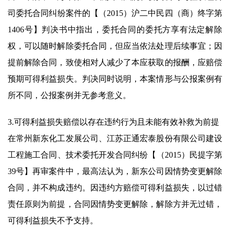
司委托合同纠纷案件的【（2015）沪二中民四（商）终字第
1406号】判决书中指出，委托合同的委托方享有法定解除
权，可以随时解除委托合同，但应当依法处理后续事宜；因
提前解除合同，致使相对人减少了本应获取的报酬，应赔偿
预期可得利益损失。判决同时说明，本案情形与公报案例有
所不同，公报案例并无参考意义。
3.可得利益损失赔偿以存在违约行为且未能有效补救为前提
在常州新东化工发展公司、江苏正通宏泰股份有限公司建设
工程施工合同、技术委托开发合同纠纷【（2015）民提字第
39号】再审案件中，最高法认为，新东公司因情势变更解除
合同，并不构成违约。因违约方赔偿可得利益损失，以过错
责任原则为前提，合同因情势变更解除，解除方并无过错，
可得利益损失不予支持。