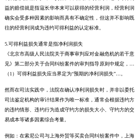
益的赔偿就是指寇长华本来可以获得的经营利润，经营利润
确实会受多种因素的影响而具有不确定性，但这并不影响既
往的经营利润成为违约可得利益的认定标准。
5.可得利益损失通常是指净利润损失
《北京市高级人民法院关于商事审判应对金融危机的若干意
见》第二部分关于合同纠纷案件的审判指导原则中规定，…
（1）可得利益损失应当界定为“预期的净利润损失”…。
然而在司法实践中，法院在确认净利润损失时，并非以委托
司法鉴定机构的审计结果作为唯一标准，通常会根据违约方
的违约情形、违约行为造成守约方的损失大小、守约方的交
易成本等诸多因素综合考量。
例如：在索尼公司与上海外贸等买卖合同纠纷案件中，上海