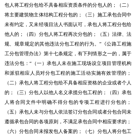
包人将工程分包给不具备相应资质条件的分包人的；（二）
将主要建筑物主体结构工程分包的；（三）施工承包合同中
未有约定，又未经项目法人书面认可，承包人将工程分包给
他人的；（四）分包人将工程再次分包的；（五）法律、法
规、规章规定的其他违法分包工程的行为。”《公路工程施
工分包管理办法》第十七条规定，有下列情形之一的，属于
违法分包：“（一）承包人未在施工现场设立项目管理机构
和派驻相应人员对分包工程的施工活动实施有效管理的；
（二）承包人将工程分包给不具备相应资格的企业或者个人
的；（三）分包人以他人名义承揽分包工程的；（四）承包
人将合同文件中明确不得分包的专项工程进行分包的；
（五）承包人未与分包人依法签订分包合同或者分包合同未
遵循承包合同的各项原则，不满足承包合同中相应要求的；
（六）分包合同未报发包人备案的；（七）分包人将分包工