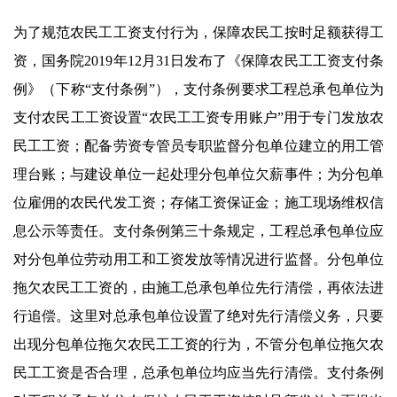
为了规范农民工工资支付行为，保障农民工按时足额获得工
资，国务院2019年12月31日发布了《保障农民工工资支付条
例》（下称“支付条例”），支付条例要求工程总承包单位为
支付农民工工资设置“农民工工资专用账户”用于专门发放农
民工工资；配备劳资专管员专职监督分包单位建立的用工管
理台账；与建设单位一起处理分包单位欠薪事件；为分包单
位雇佣的农民代发工资；存储工资保证金；施工现场维权信
息公示等责任。支付条例第三十条规定，工程总承包单位应
对分包单位劳动用工和工资发放等情况进行监督。分包单位
拖欠农民工工资的，由施工总承包单位先行清偿，再依法进
行追偿。这里对总承包单位设置了绝对先行清偿义务，只要
出现分包单位拖欠农民工工资的行为，不管分包单位拖欠农
民工工资是否合理，总承包单位均应当先行清偿。支付条例