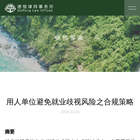
德恒探索
用人单位避免就业歧视风险之合规策略
2019-11-01
摘要