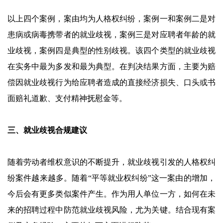
以上四个案例，案由均为人格权纠纷，案例一和案例二是对
患病或病毒携带者的就业歧视，案例三是对应聘者年龄的就
业歧视，案例四是典型的性别歧视。该四个类型的就业歧视
在实务中最为多发和最为典型。在判决结果方面，主要为赔
偿因就业歧视行为给应聘者造成的直接经济损失、口头或书
面赔礼道歉、支付精神抚慰金等。
三、就业歧视合规建议
随着劳动者维权意识的不断提升，就业歧视引发的人格权纠
纷案件越来越多。随着“平等就业权纠纷”这一案由的增加，
今后会有更多类似案件产生。作为用人单位一方，如何在未
来的招聘过程中防范就业歧视风险，尤为关键。结合现有案