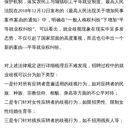
保护机制，落实农民工与城镇职工平等就业制度。最高人民
法院在2018年12月12日发布的《最高人民法院关于增加民事
案件案由的通知》中，明确在“一般人格权纠纷”下增加“平
等就业权纠纷”。可以看出，就业歧视现象在现实中呈多发
态势，不仅引起了国家层面的高度重视，而且也引申出一个
新的案由—平等就业权纠纷。
对上述法律规定进行详细梳理后不难发现，招聘过程中的就
业歧视可以分为如下类型：
一是针对所有应聘者普遍适用的歧视行为，如对应聘者的民
族、种族、宗教信仰、相貌、身高等方面的不公平对待；
二是专门针对女性应聘者的歧视行为，如限招男性、限制女
性结婚生育等；
三是专门针对残疾应聘者的歧视行为，如不招用残疾人等；