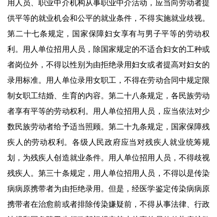
用人员、职业中介机构从事职业中介活动，应当向劳动者提
供平等的就业机会和公平的就业条件，不得实施就业歧视。
第二十七条规定，国家保障妇女享有与男子平等的劳动权
利。用人单位招用人员，除国家规定的不适合妇女的工种或
者岗位外，不得以性别为由拒绝录用妇女或者提高对妇女的
录用标准。用人单位录用女职工，不得在劳动合同中规定限
制女职工结婚、生育的内容。第二十八条规定，各民族劳动
者享有平等的劳动权利。用人单位招用人员，应当依法对少
数民族劳动者给予适当照顾。第二十九条规定，国家保障残
疾人的劳动权利。各级人民政府应当对残疾人就业统筹规
划，为残疾人创造就业条件。用人单位招用人员，不得歧视
残疾人。第三十条规定，用人单位招用人员，不得以是传染
病病原携带者为由拒绝录用。但是，经医学鉴定传染病病原
携带者在治愈前或者排除传染嫌疑前，不得从事法律、行政