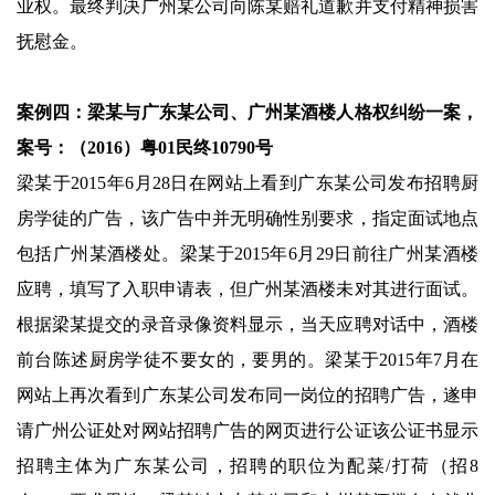
业权。最终判决广州某公司向陈某赔礼道歉并支付精神损害
抚慰金。
案例四：
梁某与广东某公司、广州某酒楼人格权纠纷一案，
案号：（2016）粤01民终10790号
梁某于2015年6月28日在网站上看到广东某公司发布招聘厨
房学徒的广告，该广告中并无明确性别要求，指定面试地点
包括广州某酒楼处。梁某于2015年6月29日前往广州某酒楼
应聘，填写了入职申请表，但广州某酒楼未对其进行面试。
根据梁某提交的录音录像资料显示，当天应聘对话中，酒楼
前台陈述厨房学徒不要女的，要男的。梁某于2015年7月在
网站上再次看到广东某公司发布同一岗位的招聘广告，遂申
请广州公证处对网站招聘广告的网页进行公证该公证书显示
招聘主体为广东某公司，招聘的职位为配菜/打荷（招8