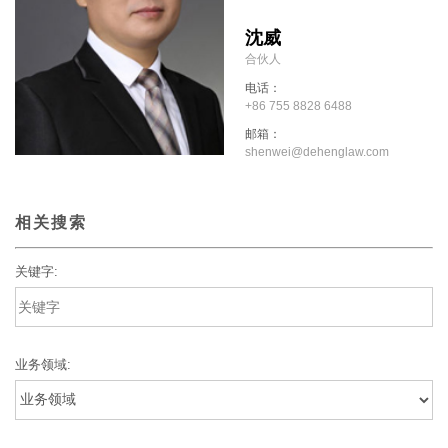
沈威
合伙人
电话：
+86 755 8828 6488
邮箱：
shenwei@dehenglaw.com
相关搜索
关键字:
业务领域: