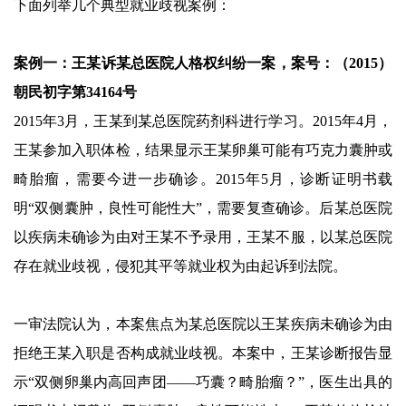
下面列举几个典型就业歧视案例：
案例一：
王某诉某总医院人格权纠纷一案，案号：（2015）
朝民初字第34164号
2015年3月，王某到某总医院药剂科进行学习。2015年4月，
王某参加入职体检，结果显示王某卵巢可能有巧克力囊肿或
畸胎瘤，需要今进一步确诊。2015年5月，诊断证明书载
明“双侧囊肿，良性可能性大”，需要复查确诊。后某总医院
以疾病未确诊为由对王某不予录用，王某不服，以某总医院
存在就业歧视，侵犯其平等就业权为由起诉到法院。
一审法院认为，本案焦点为某总医院以王某疾病未确诊为由
拒绝王某入职是否构成就业歧视。本案中，王某诊断报告显
示“双侧卵巢内高回声团——巧囊？畸胎瘤？”，医生出具的