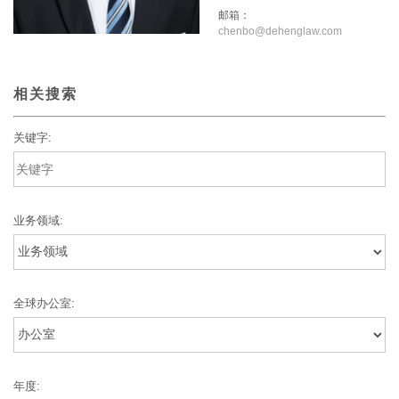
邮箱：
chenbo@dehenglaw.com
相关搜索
关键字:
业务领域:
全球办公室:
年度: