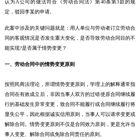
认为A公司的做法符合《劳动合同法》第40条第3款的规
定，驳回李某的申请。
此案中涉及的关键问题就是：用人单位与劳动者订立劳动合
同的客观情况是否发生重大变化，是否导致劳动合同目的不
能实现?是否属于情势变更？
一、劳动合同中的情势变更原则
按照民商法理论，所谓情势变更原则，学理上的解释通常指
合同在有效成立后，非因当事人双方的过错使原合同继续履
行的基础发生异常变更，致合同不能履行或合同继续履行将
显失公平，因此根据诚实信用原则，当事人可以请求变更或
解除合同。情势变更原则不仅是合同效力原则，更是允许当
事人变更、解除合同或免除合同责任的原则。