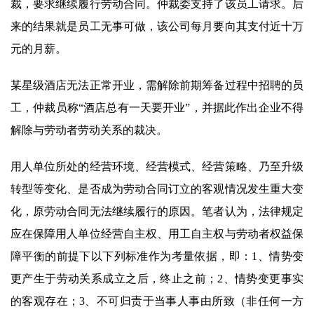
裁，要求继续履行劳动合同。仲裁委支持了该员工请求。后
来的结果就是员工无事可做，该公司每月要向其支付近十万
元的月薪。
某星级酒店无法正常开业，需解除前期筹备过程中招聘的员
工，仲裁员称“酒店总有一天要开业”，并据此作出企业不得
解除与劳动者劳动关系的裁决。
用人单位所处的经营环境、经营模式、经营策略、乃至升级
转型等变化、是否成为劳动合同订立的客观情况发生重大变
化，原劳动合同无法继续履行的原因。笔者认为，法律规定
应在保障用人单位经营自主权、用工自主权与劳动者权益保
障平衡的前提下以下列标准作为考量依据，即：1、情势变
更产生于劳动关系成立之后，终止之前；2、情势变更事实
的客观存在；3、不可归责于当事人事由所致（非任何一方