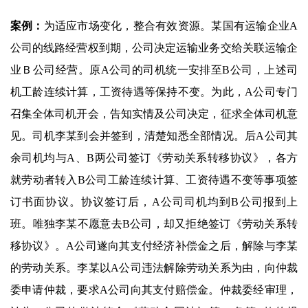
案例：
为适应市场变化，整合有效资源。某国有运输企业A
公司的线路经营权到期，公司决定运输业务交给关联运输企
业Ｂ公司经营。原A公司的司机统一安排至B公司，上述司
机工龄连续计算，工资待遇等保持不变。为此，A公司专门
召集全体司机开会，告知实情及公司决定，征求全体司机意
见。司机李某到会并签到，清楚知悉全部情况。后A公司其
余司机均与A、B两公司签订《劳动关系转移协议》，各方
就劳动者转入B公司工龄连续计算、工资待遇不变等事项签
订书面协议。协议签订后，A公司司机均到B公司报到上
班。唯独李某不愿意去B公司，却又拒绝签订《劳动关系转
移协议》。A公司遂向其支付经济补偿金之后，解除与李某
的劳动关系。李某以A公司违法解除劳动关系为由，向仲裁
委申请仲裁，要求A公司向其支付赔偿金。仲裁委经审理，