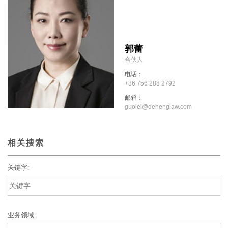
郭蕾
合伙人
电话：
+86 756 288 2792
邮箱：
guolei@dehenglaw.com
相关搜索
关键字:
业务领域: