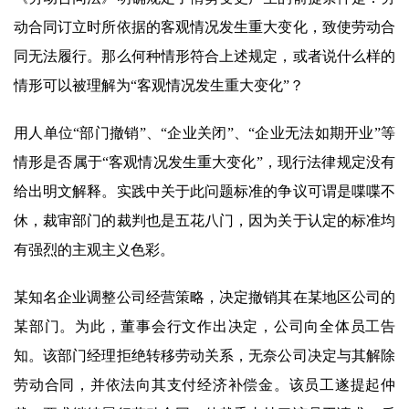
动合同订立时所依据的客观情况发生重大变化，致使劳动合
同无法履行。那么何种情形符合上述规定，或者说什么样的
情形可以被理解为“客观情况发生重大变化”？
用人单位“部门撤销”、“企业关闭”、“企业无法如期开业”等
情形是否属于“客观情况发生重大变化”，现行法律规定没有
给出明文解释。实践中关于此问题标准的争议可谓是喋喋不
休，裁审部门的裁判也是五花八门，因为关于认定的标准均
有强烈的主观主义色彩。
某知名企业调整公司经营策略，决定撤销其在某地区公司的
某部门。为此，董事会行文作出决定，公司向全体员工告
知。该部门经理拒绝转移劳动关系，无奈公司决定与其解除
劳动合同，并依法向其支付经济补偿金。该员工遂提起仲