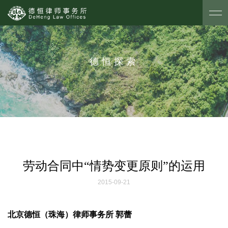
德恒探索
劳动合同中“情势变更原则”的运用
2015-09-21
北京德恒（珠海）律师事务所 郭蕾