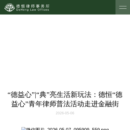
社会责任
“德益心”|“典”亮生活新玩法：德恒“德
益心”青年律师普法活动走进金融街
2026-05-06