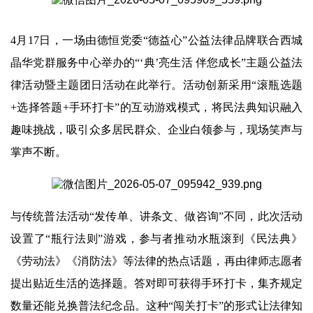
4月17日，一场由德恒党委“德益心”公益法律品牌联合西城
晶华党群服务中心举办的“‘典’亮生活 伴您成长”主题公益法
律活动暨主题团日活动在此举行。活动创新采用“滚瓶选题
+选择答题+手环打卡”的互动游戏模式，将民法典知识融入
趣味挑战，吸引众多居民群众、企业白领参与，现场笑声与
掌声不断。
与传统普法活动“发传单、讲条文、做咨询”不同，此次活动
设置了“瓶行法则”游戏，参与者推动水瓶滚到《民法典》
《劳动法》《消防法》等法律的热点话题，再由律师志愿者
提出贴近生活的选择题。答对即可获得手环打卡，集齐规定
数量还能兑换普法纪念品。这种“闯关打卡”的形式让法律知