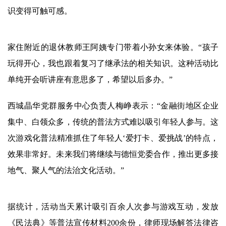
识变得可触可感。
家住附近的退休教师王阿姨专门带着小孙女来体验。“孩子
玩得开心，我也跟着复习了继承法的相关知识。这种活动比
单纯开会听讲座有意思多了，希望以后多办。”
西城晶华党群服务中心负责人梅峥表示：“金融街地区企业
集中、白领众多，传统的普法方式难以吸引年轻人参与。这
次游戏化普法精准抓住了年轻人‘爱打卡、爱挑战’的特点，
效果非常好。未来我们将继续与德恒党委合作，推出更多接
地气、聚人气的法治文化活动。”
据统计，活动当天累计吸引百余人次参与游戏互动，发放
《民法典》等普法宣传材料200余份，律师现场解答法律咨