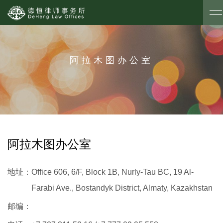
阿拉木图办公室
阿拉木图办公室
地址：
Office 606, 6/F, Block 1B, Nurly-Tau BC, 19 Al-
Farabi Ave., Bostandyk District, Almaty, Kazakhstan
邮编：