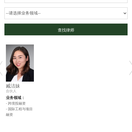
臧洁妹
合伙人
业务领域：
- 跨境投融资
- 国际工程与项目
融资
pre
nex