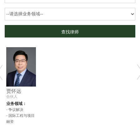
贾怀远
合伙人
业务领域：
- 争议解决
- 国际工程与项目
融资
pre
nex