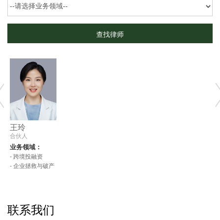
王玲
合伙人
业务领域：
- 跨境投融资
- 企业拯救与破产
pre
nex
联系我们