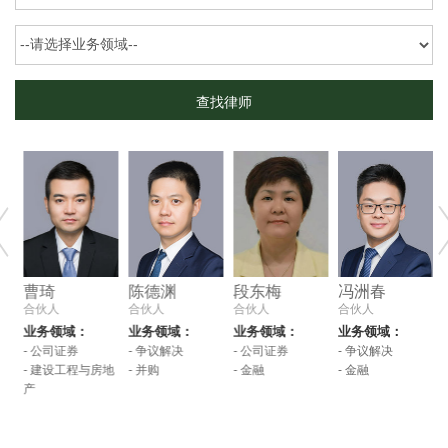
曹琦
陈德渊
段东梅
冯洲春
合伙人
合伙人
合伙人
合伙人
业务领域：
业务领域：
业务领域：
业务领域：
- 公司证券
- 争议解决
- 公司证券
- 争议解决
- 建设工程与房地
- 并购
- 金融
- 金融
产
pre
nex