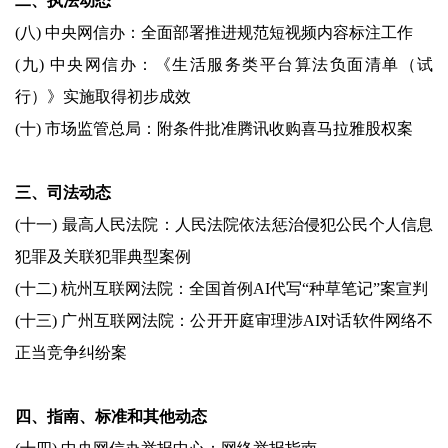
二、执法动态
(八) 中央网信办：全面部署推进规范短视频内容标注工作
(九) 中央网信办：《生活服务类平台算法负面清单（试
行）》实施取得初步成效
(十) 市场监管总局：附条件批准腾讯收购喜马拉雅股权案
三、司法动态
(十一) 最高人民法院：人民法院依法惩治侵犯公民个人信息
犯罪及关联犯罪典型案例
(十二) 杭州互联网法院：全国首例AI代写“种草笔记”案宣判
(十三) 广州互联网法院：公开开庭审理涉AI对话软件网络不
正当竞争纠纷案
四、指南、标准和其他动态