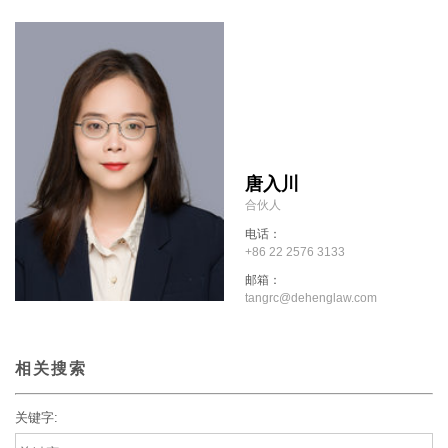
唐入川
合伙人
电话：
+86 22 2576 3133
邮箱：
tangrc@dehenglaw.com
相关搜索
关键字: