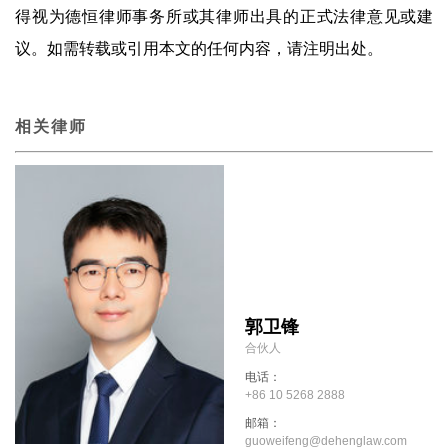
得视为德恒律师事务所或其律师出具的正式法律意见或建
议。如需转载或引用本文的任何内容，请注明出处。
相关律师
郭卫锋
合伙人
电话：
+86 10 5268 2888
邮箱：
guoweifeng@dehenglaw.com