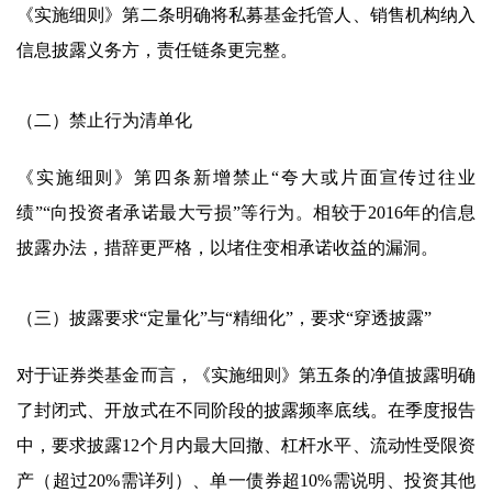
《实施细则》第二条明确将私募基金托管人、销售机构纳入
信息披露义务方，责任链条更完整。
（二）禁止行为清单化
《实施细则》第四条新增禁止“夸大或片面宣传过往业
绩”“向投资者承诺最大亏损”等行为。相较于2016年的信息
披露办法，措辞更严格，以堵住变相承诺收益的漏洞。
（三）披露要求“定量化”与“精细化”，要求“穿透披露”
对于证券类基金而言，《实施细则》第五条的净值披露明确
了封闭式、开放式在不同阶段的披露频率底线。在季度报告
中，要求披露12个月内最大回撤、杠杆水平、流动性受限资
产（超过20%需详列）、单一债券超10%需说明、投资其他