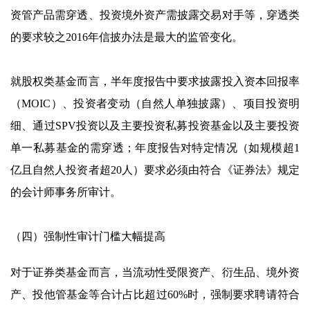
资管产品需穿透、投资境外资产需披露交易对手等，穿透类
的要求较之2016年信披办法是最大的监管变化。
就股权类基金而言，半年度报告中要求披露投入资本回报率
（MOIC）、投资者变动（自然人单独披露）、项目投资明
细、通过SPV投资以及主要投资私募投资基金以及主要投资
单一私募基金的需穿透；年度报告对特定情况（如规模超1
亿且自然人投资者超20人）要求必须由符合《证券法》规定
的会计师事务所审计。
（四）强制性审计门槛大幅提高
对于证券类基金而言，当流动性受限资产、衍生品、境外资
产、投他管基金等合计占比超过60%时，强制要求聘请符合