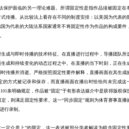
法保护面临的另一理论难题。所谓固定性是指作品须被固定在
方式传播。从比较法上看存在不同的制度安排：以美国为代表的
德国为代表的大陆法系国家通常不将固定性作为作品的构成要件
。
时生成与即时传播的技术特征。在直播进行过程中，导播团队所
断生成和持续变化的动态过程之中。在直播的当下时刻，正在生
瞬时传播并消逝。严格按照固定性要件解释，直播画面在其生成
稳定的方式被记录和保存，而直播画面在播出时恰恰尚未完成这
01条明确规定，作品被“固定”于有形表达媒介中是获得版权保
定，则满足固定性要求。这一“同步固定”规则为体育赛事直播
进行录制。
制在一定介质上”的限定，这一表述被部分学者解读为暗含固定性