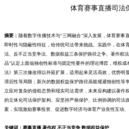
体育赛事直播司法
摘要：
随着数字传播技术与“三网融合”深入发展，体育赛事
即时性与隐蔽性特征，给传统司法带来挑战。实践中，在体
法、反不正当竞争法、数据权益三条保护路径之争。著作权法
品”认定上面临独创性标准与固定性要件的理论博弈，维权成本
法》第三次修改得以外延扩展，适用起来灵活高效，优势明
滞后性等局限；新兴的数据权益保护路径虽能规避独创性等
立应对复杂的侵权态势和现实司法需求，未来应构建以著作
的立体化司法保护架构。应坚持严格保护、比例协调的司法
案，实现激励赛事投资、促进数字经济与体育产业良性互动、
关键词：赛事直播 著作权 不正当竞争 数据权益保护