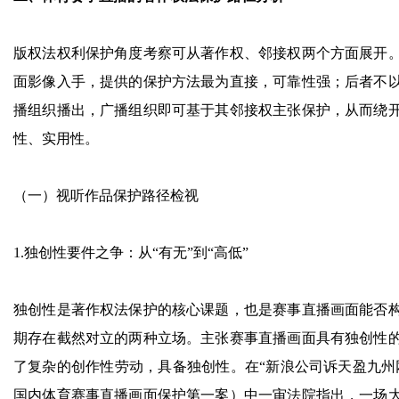
版权法权利保护角度考察可从著作权、邻接权两个方面展开
面影像入手，提供的保护方法最为直接，可靠性强；后者不
播组织播出，广播组织即可基于其邻接权主张保护，从而绕
性、实用性。
（一）视听作品保护路径检视
1.独创性要件之争：从“有无”到“高低”
独创性是著作权法保护的核心课题，也是赛事直播画面能否
期存在截然对立的两种立场。主张赛事直播画面具有独创性
了复杂的创作性劳动，具备独创性。在“新浪公司诉天盈九州
国内体育赛事直播画面保护第一案）中一审法院指出，一场