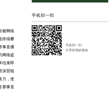
手机扫一扫
渐被网络
值持续攀
手机扫一扫
赛事直播
分享给我的朋友
的网络盗
事结束即
用深层链
张力，使
育赛事直