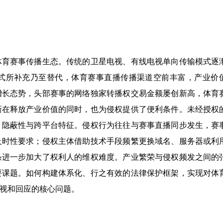
体育赛事传播生态。传统的卫星电视、有线电视单向传输模式逐
式所补充乃至替代，体育赛事直播传播渠道空前丰富，产业价
增长态势，头部赛事的网络独家转播权交易金额屡创新高，体育
新在释放产业价值的同时，也为侵权提供了便利条件。未经授权
、隐蔽性与跨平台特征。侵权行为往往与赛事直播同步发生，赛
及时性要求；侵权主体借助技术手段频繁更换域名、服务器或利
条进一步加大了权利人的维权难度。产业繁荣与侵权频发之间的
要课题。如何构建体系化、行之有效的法律保护框架，实现对体
视和回应的核心问题。