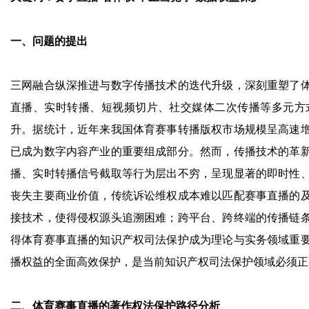
一、问题的提出
三网融合纵深推进与数字传播技术的迭代升级，深刻重塑了
直播、实时转播、短视频切片、社交媒体二次传播等多元方
升。据统计，近年来我国体育赛事转播版权市场规模呈高速
已成为数字内容产业的重要组成部分。然而，传播技术的革
播、实时转播信号截取等行为层出不穷，呈现显著的即时性
丧失主要商业价值，传统诉讼维权成本难以匹配赛事直播的
接技术，使得侵权源头追溯困难；跨平台、跨终端的传播链
得体育赛事直播的知识产权司法保护成为理论与实务领域重
播权益的全面高效保护，是当前知识产权司法保护领域必须正
二、体育赛事直播的著作权法保护路径分析