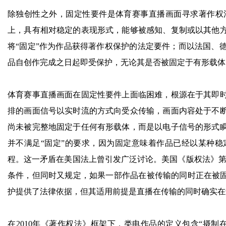
除独创性之外，固定性要件是体育赛事直播画面寻求著作权
上，具有相对稳定的表现形式，能够被感知、复制或以其他
将“固定”作为作品获得著作权保护的法定要件；而以法国、
品自创作完成之日起即受保护，无论其是否被固定于有形载体
体育赛事直播画面在固定性要件上面临困难，根源在于其即
排的画面信号以实时流的方式向受众传输，画面内容处于不
尚未被完整地固定于任何有形载体，而是以电子信号的形式
并不满足“固定”的要求，因为固定意味着作品已经以某种
程。这一矛盾在美国法上曾引发广泛讨论。美国《版权法》第1
条件，但同时又规定，如果一部作品在被传输的同时正在被固
护提供了法律依据，但其适用前提是直播在传输的同时确实在
在2010年《著作权法》框架下，类电作品的定义包含“摄