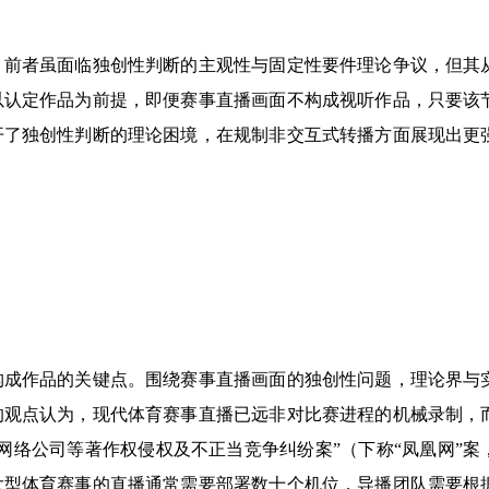
。前者虽面临独创性判断的主观性与固定性要件理论争议，但其
以认定作品为前提，即便赛事直播画面不构成视听作品，只要该
开了独创性判断的理论困境，在规制非交互式转播方面展现出更
构成作品的关键点。围绕赛事直播画面的独创性问题，理论界与
的观点认为，现代体育赛事直播已远非对比赛进程的机械录制，
网络公司等著作权侵权及不正当竞争纠纷案”（下称“凤凰网”案
大型体育赛事的直播通常需要部署数十个机位，导播团队需要根