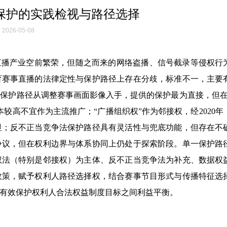
保护的实践检视与路径选择
2026-05-08
直播产业空前繁荣，但随之而来的网络盗播、信号截录等侵权行
育赛事直播的法律定性与保护路径上存在分歧，标准不一，主要
保护路径从调整赛事画面影像入手，提供的保护最为直接，但在
较高不宜作为主流推广；“广播组织权”作为邻接权，经2020年
显；反不正当竞争法保护路径具有灵活性与兜底功能，但存在不
争议，但在权利边界与体系协同上仍处于探索阶段。单一保护路
权法（特别是邻接权）为主体、反不正当竞争法为补充、数据权
政策，赋予权利人路径选择权，结合赛事节目形式与传播特征选
有效保护权利人合法权益制度目标之间利益平衡。