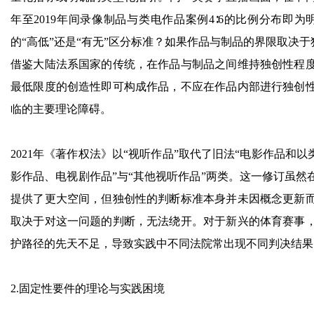
年至2019年间录像制品与类电作品案例4∶6的比例分布
的“高低”还是“有无”区分标准？如果作品与制品的界限取决
借鉴大陆法系国家的传统，在作品与制品之间维持独创性程
最低限度的创造性即可构成作品，不应在作品内部进行独创
临的主要理论障碍。
2021年《著作权法》以“视听作品”取代了旧法“电影作品和
影作品、电视剧作品”与“其他视听作品”两类。这一修订虽
提供了更大空间，但独创性的判断标准本身并未因概念更新
取决于对这一问题的判断，无法绕开。对于新兴的体育赛事
护路径的先天不足，导致实践中不同法院常出现不同判决结果
2.固定性要件的理论与实践困境