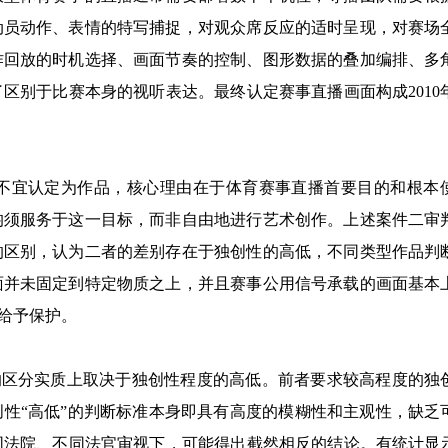
动员动作、表情的特写捕捉，对观众席反应的适时呈现，对赛场
作回放的时机选择、画面节奏的控制、图形数据的叠加编排、多
区别于比赛本身的视听表达。最终认定赛事直播画面构成2010
不宜认定为作品，核心理由在于体育赛事直播首要目的和根本
均须服务于这一目标，而非自由地进行艺术创作。上述案件二审
的区别，认为二者的差别存在于独创性的高低，不同类型作品判
面并未固定到特定物质之上，并且赛事公用信号承载的画面基本
给予保护。
品”的区分实质上取决于独创性程度的高低。前者要求较高程度的独
性“高低”的判断标准本身即具有高度的模糊性和主观性，缺乏
法院、不同法官审视下，可能得出截然相反的结论。有统计显示，