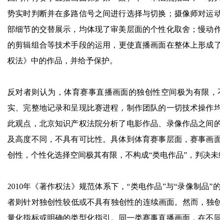
势实时判断并在多路信号之间进行选择与切换；摄像师对运
部细节的交替展示，均体现了审美层面的个性化取舍；慢动
的剪辑组合等技术手段的运用，更使直播画面在整体上形成了
权法》中的作品，并给予保护。
反对者则认为，体育赛事直播画面的独创性空间极为有限，
实、完整地记录和呈现比赛进程，制作团队的一切技术操作
此观点，北京知识产权法院分析了电影作品、录像作品之间
及高度不同，不具有可比性。具体到体育赛事层面，赛事画
创性，个性化选择空间极其有限，不构成“类电作品”，判决未
2010年《著作权法》规范体系下，“类电作品”与“录像制
者则针对独创性较低或不具有独创性的连续画面。然而，独创
量化指标或明确的类型化指引。同一类赛事直播画面，在不同