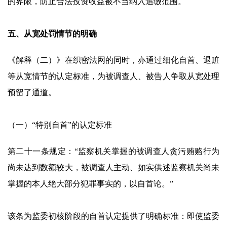
的界限，防止合法投资收益被不当纳入追缴范围。
五、从宽处罚情节的明确
《解释（二）》在织密法网的同时，亦通过细化自首、退赃
等从宽情节的认定标准，为被调查人、被告人争取从宽处理
预留了通道。
（一）“特别自首”的认定标准
第二十一条规定：“监察机关掌握的被调查人贪污贿赂行为
尚未达到数额较大，被调查人主动、如实供述监察机关尚未
掌握的本人绝大部分犯罪事实的，以自首论。”
该条为监委初核阶段的自首认定提供了明确标准：即使监委