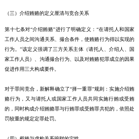
（三）介绍贿赂的定义厘清与竞合关系
第十七条对“介绍贿赂”进行了明确定义：“在请托人和国家
工作人员之间沟通关系、撮合条件，使贿赂行为得以实现的
行为。”该定义强调了三方关系主体（请托人、介绍人、国
家工作人员）、沟通撮合行为、以及对贿赂犯罪成立的因果
促进作用三大构成要件。
对于罪间竞合，新解释确立了“择一重罪”规则：实施介绍贿
赂行为，又与请托人或国家工作人员共同实施行贿或受贿
的，同时构成介绍贿赂罪与行贿罪或受贿罪共犯的，依照处
罚较重的规定定罪处罚。
（四）截贿与虚构关系骗财的定性