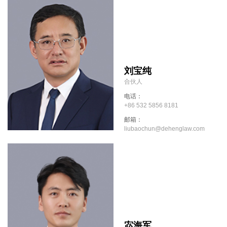
刘宝纯
合伙人
电话：
+86 532 5856 8181
邮箱：
liubaochun@dehenglaw.com
宓海军