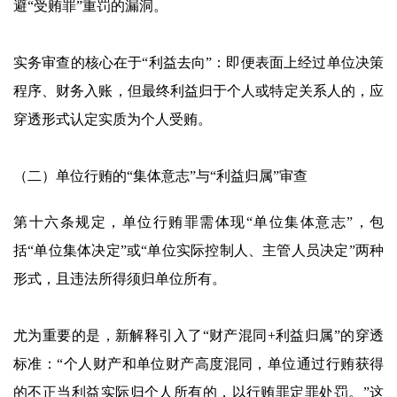
避“受贿罪”重罚的漏洞。
实务审查的核心在于“利益去向”：即便表面上经过单位决策
程序、财务入账，但最终利益归于个人或特定关系人的，应
穿透形式认定实质为个人受贿。
（二）单位行贿的“集体意志”与“利益归属”审查
第十六条规定，单位行贿罪需体现“单位集体意志”，包
括“单位集体决定”或“单位实际控制人、主管人员决定”两种
形式，且违法所得须归单位所有。
尤为重要的是，新解释引入了“财产混同+利益归属”的穿透
标准：“个人财产和单位财产高度混同，单位通过行贿获得
的不正当利益实际归个人所有的，以行贿罪定罪处罚。”这