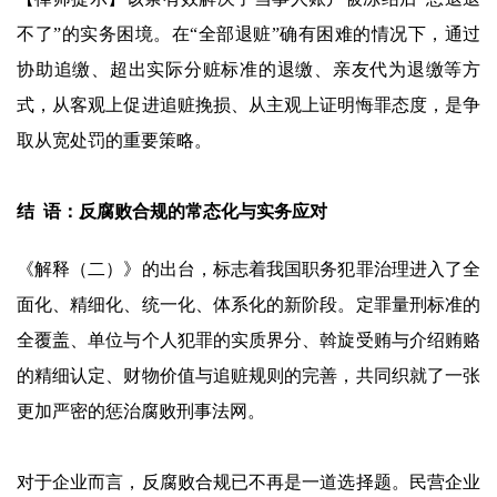
不了”的实务困境。在“全部退赃”确有困难的情况下，通过
协助追缴、超出实际分赃标准的退缴、亲友代为退缴等方
式，从客观上促进追赃挽损、从主观上证明悔罪态度，是争
取从宽处罚的重要策略。
结 语：反腐败合规的常态化与实务应对
《解释（二）》的出台，标志着我国职务犯罪治理进入了全
面化、精细化、统一化、体系化的新阶段。定罪量刑标准的
全覆盖、单位与个人犯罪的实质界分、斡旋受贿与介绍贿赂
的精细认定、财物价值与追赃规则的完善，共同织就了一张
更加严密的惩治腐败刑事法网。
对于企业而言，反腐败合规已不再是一道选择题。民营企业