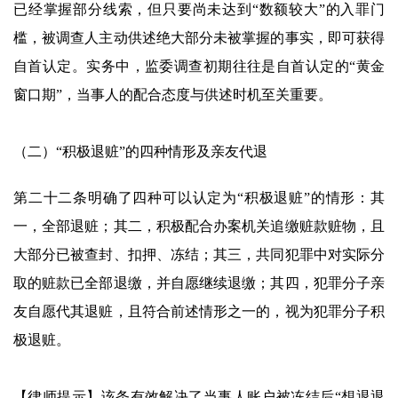
已经掌握部分线索，但只要尚未达到“数额较大”的入罪门
槛，被调查人主动供述绝大部分未被掌握的事实，即可获得
自首认定。实务中，监委调查初期往往是自首认定的“黄金
窗口期”，当事人的配合态度与供述时机至关重要。
（二）“积极退赃”的四种情形及亲友代退
第二十二条明确了四种可以认定为“积极退赃”的情形：其
一，全部退赃；其二，积极配合办案机关追缴赃款赃物，且
大部分已被查封、扣押、冻结；其三，共同犯罪中对实际分
取的赃款已全部退缴，并自愿继续退缴；其四，犯罪分子亲
友自愿代其退赃，且符合前述情形之一的，视为犯罪分子积
极退赃。
【律师提示】该条有效解决了当事人账户被冻结后“想退退