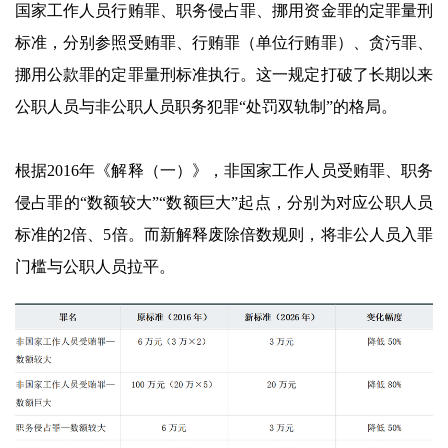
国家工作人员行贿罪、职务侵占罪、挪用资金罪的定罪量刑
标准，分别参照受贿罪、行贿罪（单位行贿罪）、贪污罪、
挪用公款罪的定罪量刑标准执行。这一规定打破了长期以来
公职人员与非公职人员职务犯罪“处罚双轨制”的格局。
根据2016年《解释（一）》，非国家工作人员受贿罪、职务
侵占罪的“数额较大”“数额巨大”起点，分别为对应公职人员
标准的2倍、5倍。而新解释废除倍数规则，将非公人员入罪
门槛与公职人员拉平。