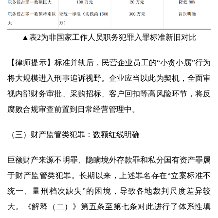
▲表2为非国家工作人员职务犯罪入罪标准新旧对比
【律师提示】标准并轨后，民营企业员工的“小贪小腐”行为
将大规模进入刑事追诉视野。企业应当以此为契机，全面审
视内部财务审批、采购招标、客户回扣等高风险环节，将反
腐败合规审查前置到日常经营管理中。
（三）财产监管类犯罪：数额红线明确
巨额财产来源不明罪、隐瞒境外存款罪和私分国有资产罪属
于财产监管类犯罪。长期以来，上述罪名存在“立案标准不
统一、量刑档次缺失”的困境，导致各地裁判尺度差异较
大。《解释（二）》第五条至第七条对此进行了体系性填