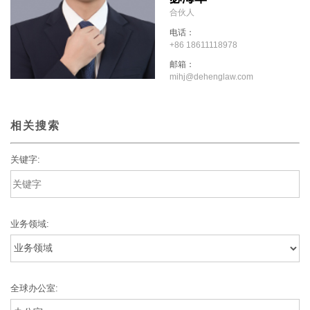
合伙人
电话：
+86 18611118978
邮箱：
mihj@dehenglaw.com
相关搜索
关键字:
业务领域:
全球办公室: