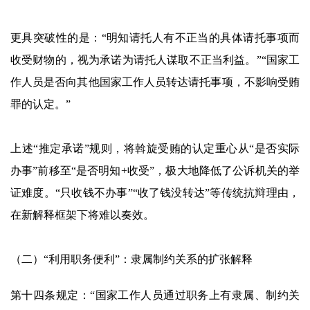
更具突破性的是：“明知请托人有不正当的具体请托事项而
收受财物的，视为承诺为请托人谋取不正当利益。”“国家工
作人员是否向其他国家工作人员转达请托事项，不影响受贿
罪的认定。”
上述“推定承诺”规则，将斡旋受贿的认定重心从“是否实际
办事”前移至“是否明知+收受”，极大地降低了公诉机关的举
证难度。“只收钱不办事”“收了钱没转达”等传统抗辩理由，
在新解释框架下将难以奏效。
（二）“利用职务便利”：隶属制约关系的扩张解释
第十四条规定：“国家工作人员通过职务上有隶属、制约关