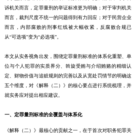
诉机关而言，定罪量刑的举证标准更为明确；对于审判机关
而言，裁判尺度不统一的问题得到有力回应；对于民营企业
而言，内部腐败的刑事红线被大幅收紧，反腐败合规已
从“可选项”变为“必选项”。
本文从实务视角出发，围绕定罪量刑标准的体系化重塑、单
位与个人犯罪的实质界分、斡旋受贿与介绍贿赂的精细认
定、财物价值与追赃规则的完善以及从宽处罚情节的明确这
五个维度，对《解释（二）》的核心要点进行系统梳理，并
就实务应对提出相应建议。
一、定罪量刑标准的全覆盖与体系化
《解释（二）》最核心的贡献之一，在于首次对职务犯罪关