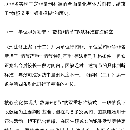
联罪名实现了定罪量刑标准的全面量化与体系衔接，结束
了“参照适用”“标准模糊”的历史。
（一）单位职务犯罪：“数额+情节”双轨标准首次确立
《刑法修正案（十二）》为单位行贿罪、单位受贿罪等罪名
新增了“情节严重”“情节特别严重”等法定刑升格条件，但修
正案出台后较长一段时间内，因缺乏对上述情节的具体判断
标准，导致司法实践中量刑尺度不一。《解释（二）》第一
条至第四条对此进行了精准的补位。
核心变化体现为“数额+情节”的双重标准模式：一般情况下
以数额为主要判断基准，但在具备多次索贿、赃款赃物用于
违法活动、拒不配合追缴、在民生领域实施犯罪活动等特定