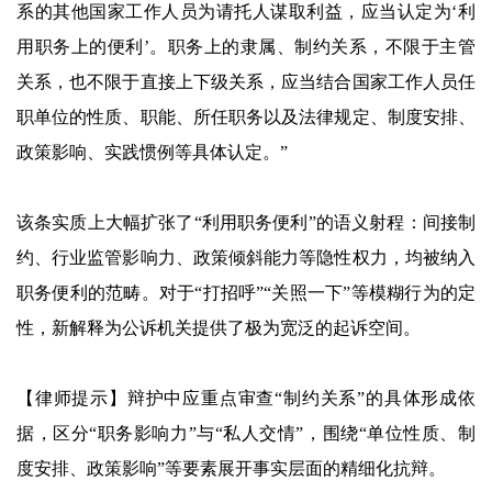
系的其他国家工作人员为请托人谋取利益，应当认定为‘利
用职务上的便利’。职务上的隶属、制约关系，不限于主管
关系，也不限于直接上下级关系，应当结合国家工作人员任
职单位的性质、职能、所任职务以及法律规定、制度安排、
政策影响、实践惯例等具体认定。”
该条实质上大幅扩张了“利用职务便利”的语义射程：间接制
约、行业监管影响力、政策倾斜能力等隐性权力，均被纳入
职务便利的范畴。对于“打招呼”“关照一下”等模糊行为的定
性，新解释为公诉机关提供了极为宽泛的起诉空间。
【律师提示】辩护中应重点审查“制约关系”的具体形成依
据，区分“职务影响力”与“私人交情”，围绕“单位性质、制
度安排、政策影响”等要素展开事实层面的精细化抗辩。