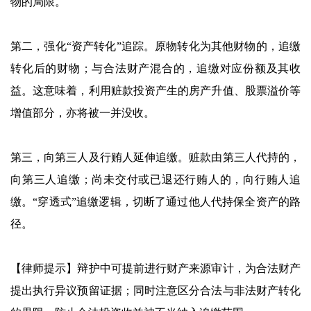
物的局限。
第二，强化“资产转化”追踪。原物转化为其他财物的，追缴
转化后的财物；与合法财产混合的，追缴对应份额及其收
益。这意味着，利用赃款投资产生的房产升值、股票溢价等
增值部分，亦将被一并没收。
第三，向第三人及行贿人延伸追缴。赃款由第三人代持的，
向第三人追缴；尚未交付或已退还行贿人的，向行贿人追
缴。“穿透式”追缴逻辑，切断了通过他人代持保全资产的路
径。
【律师提示】辩护中可提前进行财产来源审计，为合法财产
提出执行异议预留证据；同时注意区分合法与非法财产转化