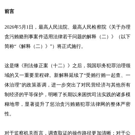
前言
2026年5月1日，最高人民法院、最高人民检察院《关于办理
贪污贿赂刑事案件适用法律若干问题的解释（二）》（以下
简称“《解释（二）》”）将正式施行。
这是继《刑法修正案（十二）》之后，我国职务犯罪治理领
域的又一重要里程碑。新解释延续了“受贿行贿一起查、一
体治理”的政策基调，进一步突出了对民营经济与其他所有
制经济的平等保护，明晰了长期以来困扰司法实践的诸多模
糊地带，显著提升了惩治贪污贿赂犯罪法律网的整体严密
性。
对于监察机关而言，调查取证的操作路径更加清晰；对于公