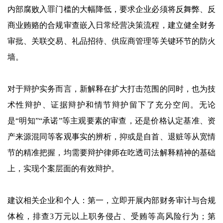
内部腐败入罪门槛的大幅降低，要求企业必须将反舞弊、反
商业贿赂的合规审查嵌入日常经营决策流程，建立健全财务
审批、关联交易、礼品招待、供应商管理等关键环节的防火
墙。
对于辩护实务而言，新解释在扩大打击范围的同时，也为技
术性辩护、证据辩护和情节辩护留下了充分空间。无论
是“明知”“承诺”等主观要素的审查，还是价格认定基准、资
产来源混同等客观事实的辨析，抑或是自首、退赃等从宽情
节的精准把握，均需要辩护律师在吃透司法解释精神的基础
上，实现个案层面的有效辩护。
建议相关企业和个人：第一，立即开展内部财务审计与合规
体检，排查3万元以上职务侵占、受贿等高风险行为；第