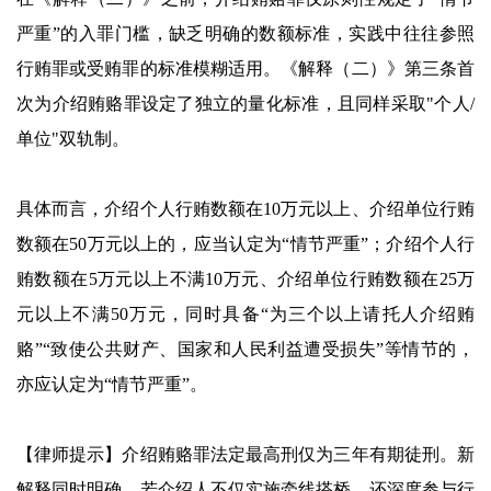
严重”的入罪门槛，缺乏明确的数额标准，实践中往往参照
行贿罪或受贿罪的标准模糊适用。《解释（二）》第三条首
次为介绍贿赂罪设定了独立的量化标准，且同样采取"个人/
单位"双轨制。
具体而言，介绍个人行贿数额在10万元以上、介绍单位行贿
数额在50万元以上的，应当认定为“情节严重”；介绍个人行
贿数额在5万元以上不满10万元、介绍单位行贿数额在25万
元以上不满50万元，同时具备“为三个以上请托人介绍贿
赂”“致使公共财产、国家和人民利益遭受损失”等情节的，
亦应认定为“情节严重”。
【律师提示】介绍贿赂罪法定最高刑仅为三年有期徒刑。新
解释同时明确，若介绍人不仅实施牵线搭桥，还深度参与行