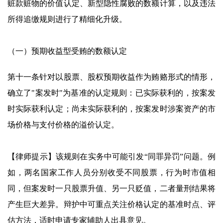
赃款赃物的价值认定、新型隐性腐败的数额计算，以及违法
所得追缴规则进行了精细化升级。
（一）预期收益型受贿的数额认定
第十一条针对以股票、股权预期收益作为贿赂形式的情形，
确立了"案发时"为基准的认定规则：已实际获利的，按案发
时实际获利认定；尚未实际获利的，按案发时涉案资产的市
场价格与支付价格的溢价认定。
【律师提示】该规则在实务中可能引发“同罪异罚”问题。例
如，两名国家工作人员分别收受不同股票，行为时市值相
同，但案发时一只股票升值、另一只贬值，二者量刑结果将
产生巨大差异。辩护中可重点关注价格认定的基准时点、评
估方法，适时申请专家辅助人出具意见。