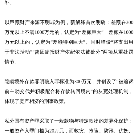
补。
以巨额财产来源不明罪为例，新解释首次明确：差额在300
万元以上不满1000万元的，认定为“差额巨大”；差额在1000
万元以上的，认定为“差额特别巨大”。同时增设“将支出用
于非法活动”“曾因瞒报财产依纪依法被处分”两项从重处罚
情节。
隐瞒境外存款罪明确入罪标准为300万元，并创设了“被追诉
前主动交代并积极配合将存款转回境内”的从宽处理机制，
体现了宽严相济的刑事政策。
私分国有资产罪采取了一般款物与特定款物的差异化保护：
一般资产入罪门槛为20万元，而救灾、抢险、防汛、优抚、