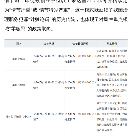
情节时，即使数额在中位以上未达基准，亦可升格认定
为“情节严重”或“情节特别严重”。这一模式既延续了我国治
理职务犯罪“计赃论罚”的历史传统，也体现了对民生重点领
域“零容忍”的政策取向。