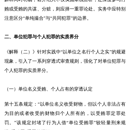
贿或受贿的共谋、分赃，则应择一重罪论处。实务中应特别
注意区分“单纯撮合”与“共同犯罪”的边界。
二、单位犯罪与个人犯罪的实质界分
《解释（二）》针对实践中“以单位之名行个人之实”的规避
现象，引入了一系列穿透式审查规则，强化了对单位犯罪与
个人犯罪的实质界分。
（一）单位名义受贿、个人占有的穿透认定
第十五条规定：“以单位名义收受财物，但以个人非法占有
为目的或者收受的财物归个人所有的，以受贿罪定罪处
罚。”该规定封堵了行为人借“单位受贿罪”较轻量刑来规