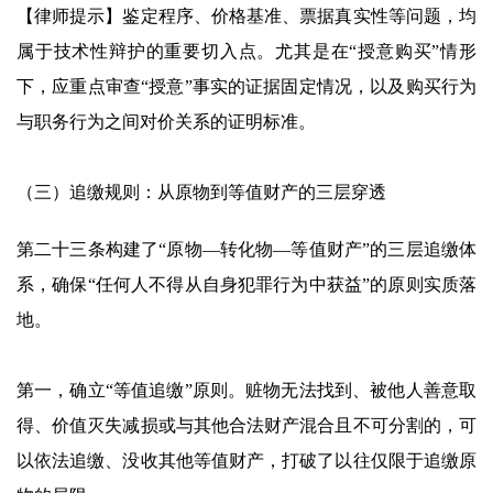
【律师提示】鉴定程序、价格基准、票据真实性等问题，均
属于技术性辩护的重要切入点。尤其是在“授意购买”情形
下，应重点审查“授意”事实的证据固定情况，以及购买行为
与职务行为之间对价关系的证明标准。
（三）追缴规则：从原物到等值财产的三层穿透
第二十三条构建了“原物—转化物—等值财产”的三层追缴体
系，确保“任何人不得从自身犯罪行为中获益”的原则实质落
地。
第一，确立“等值追缴”原则。赃物无法找到、被他人善意取
得、价值灭失减损或与其他合法财产混合且不可分割的，可
以依法追缴、没收其他等值财产，打破了以往仅限于追缴原