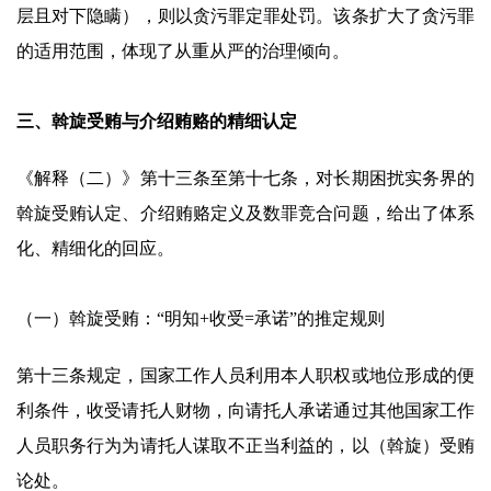
层且对下隐瞒），则以贪污罪定罪处罚。该条扩大了贪污罪
的适用范围，体现了从重从严的治理倾向。
三、斡旋受贿与介绍贿赂的精细认定
《解释（二）》第十三条至第十七条，对长期困扰实务界的
斡旋受贿认定、介绍贿赂定义及数罪竞合问题，给出了体系
化、精细化的回应。
（一）斡旋受贿：“明知+收受=承诺”的推定规则
第十三条规定，国家工作人员利用本人职权或地位形成的便
利条件，收受请托人财物，向请托人承诺通过其他国家工作
人员职务行为为请托人谋取不正当利益的，以（斡旋）受贿
论处。