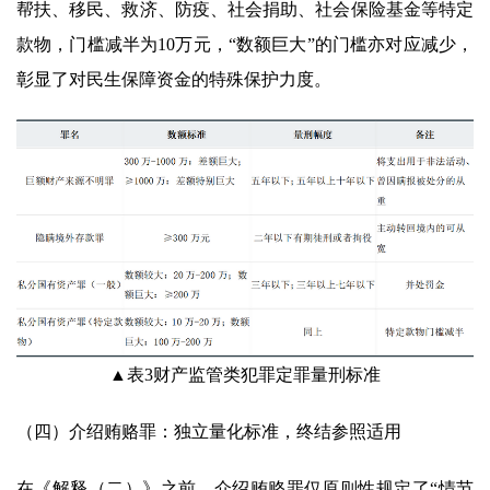
帮扶、移民、救济、防疫、社会捐助、社会保险基金等特定
款物，门槛减半为10万元，“数额巨大”的门槛亦对应减少，
彰显了对民生保障资金的特殊保护力度。
▲表3财产监管类犯罪定罪量刑标准
（四）介绍贿赂罪：独立量化标准，终结参照适用
在《解释（二）》之前，介绍贿赂罪仅原则性规定了“情节