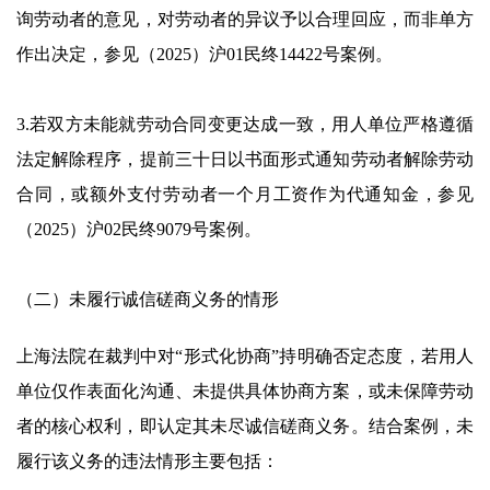
询劳动者的意见，对劳动者的异议予以合理回应，而非单方
作出决定，参见（2025）沪01民终14422号案例。
3.若双方未能就劳动合同变更达成一致，用人单位严格遵循
法定解除程序，提前三十日以书面形式通知劳动者解除劳动
合同，或额外支付劳动者一个月工资作为代通知金，参见
（2025）沪02民终9079号案例。
（二）未履行诚信磋商义务的情形
上海法院在裁判中对“形式化协商”持明确否定态度，若用人
单位仅作表面化沟通、未提供具体协商方案，或未保障劳动
者的核心权利，即认定其未尽诚信磋商义务。结合案例，未
履行该义务的违法情形主要包括：