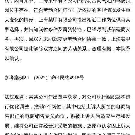
次，因肖某甲、上海某甲有限公司的劳动合同约定的驾驶员
岗位不存在，符合劳动合同订立时所依据的客观情况发生重
大变化的情形，上海某甲有限公司提出相近工作岗位供肖某
甲选择，并告知岗位条件及薪资待遇，已经尽到诚信磋商义
务。再次，因双方未能就变更劳动合同协商一致，上海某甲
有限公司据此解除双方之间的劳动关系，合理有据，本院予
以确认。
参考案例2：（2025）沪01民终4918号
法院观点：某某公司作出董事决定，对公司现行组织架构进
行优化调整，撤销5个岗位，其中包括上诉人所在的电商销
售部门的电商销售专员岗位，系被上诉人为适应生存和发
展，维持公司正常经营所采取的措施，故原审认定因上诉人