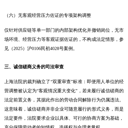
（六）无客观经营压力佐证的专项架构调整
仅针对供应链等单一部门的内部架构优化并撤销岗位，无市
场环境、经营压力等客观证据佐证的，不构成法定情形，参
见（2025）沪0106民初4028号案例。
三、诚信磋商义务的司法审查
上海法院的裁判确立了“双重审查”标准：即便用人单位的经
营调整被认定为“客观情况重大变化”，若未履行诚信磋商的
法定前置义务，其据此作出的劳动合同解除行为仍属违法。
这意味着，诚信磋商并非企业可随意履行的形式义务，而是
法定要件，法院要求企业以具体、可行的协商方案为基础，
充分保障劳动者的知情权、选择权与合理考量权。