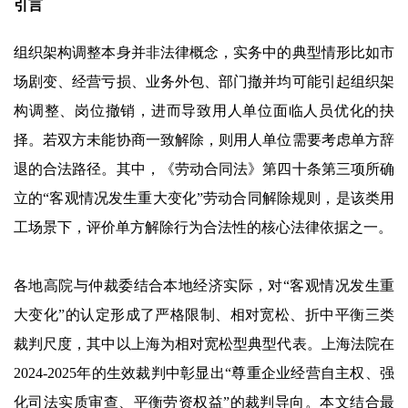
引言
组织架构调整本身并非法律概念，实务中的典型情形比如市
场剧变、经营亏损、业务外包、部门撤并均可能引起组织架
构调整、岗位撤销，进而导致用人单位面临人员优化的抉
择。若双方未能协商一致解除，则用人单位需要考虑单方辞
退的合法路径。其中，《劳动合同法》第四十条第三项所确
立的“客观情况发生重大变化”劳动合同解除规则，是该类用
工场景下，评价单方解除行为合法性的核心法律依据之一。
各地高院与仲裁委结合本地经济实际，对“客观情况发生重
大变化”的认定形成了严格限制、相对宽松、折中平衡三类
裁判尺度，其中以上海为相对宽松型典型代表。上海法院在
2024-2025年的生效裁判中彰显出“尊重企业经营自主权、强
化司法实质审查、平衡劳资权益”的裁判导向。本文结合最