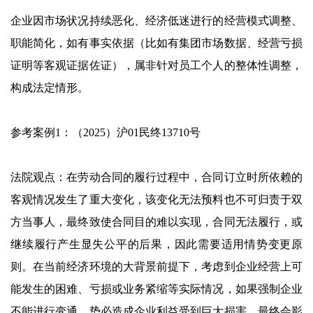
企业因市场状况持续恶化、经济低迷进行的经营模式调整、
职能简化，如有事实依据（比如有集团市场数据、经营亏损
证明等客观证据佐证），属非针对员工个人的整体性调整，
构成法定情形。
参考案例1：（2025）沪01民终13710号
法院观点：在劳动合同的履行过程中，合同订立时所依赖的
客观情况发生了重大变化，该变化无法预料也不可归责于双
方当事人，最终致使合同目的难以实现，合同无法履行，或
继续履行产生显失公平的后果，因此需要适用情势变更原
则。在当前经济环境的大背景前提下，考虑到企业经营上可
能发生的困难、亏损或业务紧缩等实际情况，如果强制企业
不能进行变通，势必造成企业利益受到巨大损害，最终会影