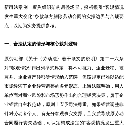
新司法案例，聚焦组织架构调整场景，探析援引“客观情况
发生重大变化”条款单方解除劳动合同的实操边界与合规要
点，以期为实务提供参考。
一、合法认定的情形与核心裁判逻辑
原劳动部《关于〈劳动法〉若干条文的说明》第二十六条
对“客观情况”作出列举式界定，将不可抗力、企业迁移、被
兼并、企业资产转移等情形纳入范畴，但该规定已难以适配
市场经济下企业经营调整的多元形态。上海法院明确，用人
单位面对商业风险和市场形势作出的合理经营决策，属于企
业经营自主权范畴，原则上应予司法尊重。如果经营调整非
针对劳动者个人、有充分客观事实支撑，且实质导致原劳动
合同履行丧失基础，可认定构成法定的“客观情况发生重大