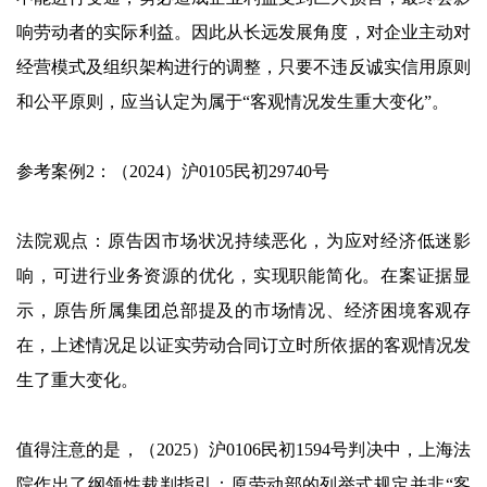
响劳动者的实际利益。因此从长远发展角度，对企业主动对
经营模式及组织架构进行的调整，只要不违反诚实信用原则
和公平原则，应当认定为属于“客观情况发生重大变化”。
参考案例2：（2024）沪0105民初29740号
法院观点：原告因市场状况持续恶化，为应对经济低迷影
响，可进行业务资源的优化，实现职能简化。在案证据显
示，原告所属集团总部提及的市场情况、经济困境客观存
在，上述情况足以证实劳动合同订立时所依据的客观情况发
生了重大变化。
值得注意的是，（2025）沪0106民初1594号判决中，上海法
院作出了纲领性裁判指引：原劳动部的列举式规定并非“客