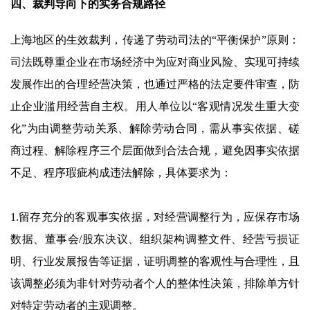
四、裁判导向下的实务合规路径
上海地区的生效裁判，传递了劳动司法的“平衡保护”原则：
司法既尊重企业在市场经济中为应对商业风险、实现可持续
发展作出的合理经营决策，也通过严格的法定要件审查，防
止企业滥用经营自主权。用人单位以“客观情况发生重大变
化”为由调整劳动关系、解除劳动合同，需从事实依据、磋
商过程、解除程序三个层面做到合法合规，避免因事实依据
不足、程序瑕疵构成违法解除，具体要求为：
1.留存充分的客观事实依据，对经营调整行为，应保存市场
数据、董事会/股东决议、组织架构调整文件、经营亏损证
明、行业发展报告等证据，证明调整的客观性与合理性，且
该调整必须为非针对劳动者个人的整体性决策，排除单方针
对特定劳动者的主观调整。