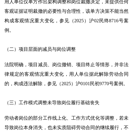
用人单位仅单方作出架构调整和岗位裁撤决定，未提供任何
客观证据证明裁撤的必要性与合理性，该单方决策不能当然
构成客观情况重大变化，参见（2025）沪02民终8716号案
例。
（二）项目层面的减员与岗位调整
法院明确，项目减员、岗位撤销、项目终止等情形，并非法
律规定的客观情况重大变化，用人单位据此解除劳动合同
的，构成违法解除，参见（2025）沪0101民初9770号案例。
（三）工作模式调整未导致岗位履行基础丧失
劳动者岗位的部分工作线上化、工作方式优化等调整，若未
导致岗位本身消失，也未实质阻碍劳动合同的继续履行，不