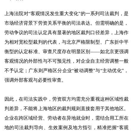
上海法院对“客观情况发生重大变化”的一系列司法裁判，是
市场经济背景下劳资关系平衡的司法表达。但需明确的是，
劳动争议的司法认定具有显著的地区裁判口径差异，上海作
为相对宽松型裁判的代表，与北京严格限制型、广东折中平
衡型的认定标准、审查尺度存在明显区别——如北京更强调
客观情况的外部性与不可预见性，对企业自主经营调整一般
不予认定；广东则严格区分企业“被动调整”与“主动优化”，
强调外部客观与必要性审查。
因此，在司法实践中，劳资双方均需充分重视这种区域性裁
判差异，不能将上海地区的裁判规则直接套用于其他地区。
企业在跨区域经营、劳动者在异地就业时，需结合用工所在
地的司法裁判导向、生效案例及地方指引，精准把握“客观