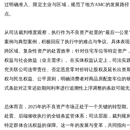
过明确准入、限定主业与区域，规范了地方AMC的发展路
点。
从司法裁判维度观察，执行作为不良资产处置的“最后一公里
案例与典型案例，积极回应了执行中的难点与争议。具体表现为
跨区域、复杂性资产的处置效率；针对住宅车位等特定资产，
权益与社会效益（业主需求）。在实体权益认定上，司法实
究关联公司连带责任、否定恶意零对价转让股权及延长出资
权与民生权益、公平原则，明确消费者对商品房配套车位的
式条款对正常还款期间利率进行追溯性上浮调整的条款可能无
总体而言，2025年的不良资产市场正处于一个关键的转型
处置、后端催收执行的全链条监管体系；司法层面，裁判规
特定群体合法权益的保障。这一年的发展与变革，共同指向