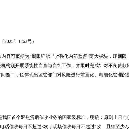
25〕1263号）
核心内容可概括为“期限延续”与“强化内部监督”两大板块，即期限
各相关机构须开展系统性自查与自纠工作，并限时完成针对不良贷款
时间窗口，也体现出监管部门对风险进行前置化、精细化管理的
布，是我国首个聚焦贷后催收业务的国家级标准，明确：原则上只向
收。电话催收每日不超过3次；现场催收每日不超过1次，且须至少2