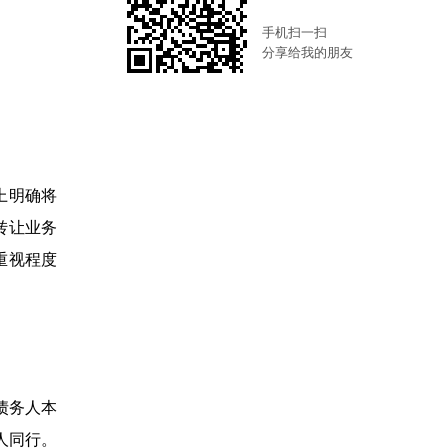
手机扫一扫
分享给我的朋友
上明确将
转让业务
重视程度
债务人本
人同行。