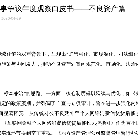
和商事争议年度观察白皮书——不良资产篇
2026-04-29
持续化解的双重背景下，呈现出“监管强化、市场深化、司法细化
准施策与协同发力，推动不良资产处置向规范化、市场化、法治
、标本兼治”的思路。一方面，核心制度得以延续与优化，如《
稳定的政策预期，并强调了自查与专项审计，旨在进一步强化内
面显著拓宽，从传统对公不良延伸至个人网络消费信贷贷后催
。《互联网金融个人网络消费信贷贷后催收风控指引》作为首个
权实现环节得到空前重视。《地方资产管理公司监督管理暂行办