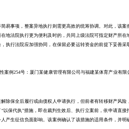
等简易事项，整案异地执行则需更高效的统筹协调。对此，该案
所在地法院执行更为便利及时的，共同上级法院可指定财产所在
合，执行法院应加强协同，在保留必要运转资金的前提下妥善采
导性案例254号：厦门某健康管理有限公司与福建某体育产业有限
在解除保全后履行或由债权人申请执行，但前者有转移财产风险
“以保代执”措施，即在裁判生效后、执行立案前，依申请直接
务人产生征信负面影响。该案例确认了该措施的适用条件，并明