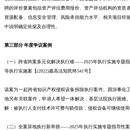
聘的评价要素包括资产评估费用报价、资产评估机构的资质
资源配备、信息安全管理、风险承担能力水平、相关项目经
中说明确定依据及合理性。
第三部分 年度争议案例
（一）跨省跨案多元化解决执行难——2025年执行实施专题指
等执行实施案【(2022)最高法知民终541号】
该案为一起跨省知识产权侵权设备拆除执行案件。因涉事化
地另有关联案件，申请人希望一体解决，基层法院执行困难
解：被执行人支付技术许可费与赔偿款，侵权设备可继续使用
（二）全案异地执行新举措——2025年执行实施专题指导性