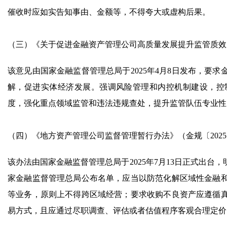
催收时应如实告知事由、金额等，不得夸大或虚构后果。
（三）《关于促进金融资产管理公司高质量发展提升监管质效的
该意见由国家金融监督管理总局于2025年4月8日发布，要
解，促进实体经济发展。强调风险管理和内控机制建设，控
度，强化重点领域监管和违法违规查处，提升监管队伍专业性
（四）《地方资产管理公司监督管理暂行办法》（金规〔2025
该办法由国家金融监督管理总局于2025年7月13日正式出
家金融监督管理总局公布名单，应当以防范化解区域性金融
等业务，原则上不得跨区域经营；要求收购不良资产应遵循
易方式，且应通过尽职调查、评估或者估值程序客观合理定价