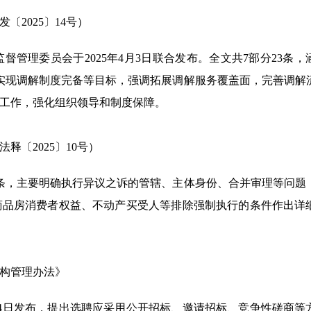
2025〕14号）
管理委员会于2025年4月3日联合发布。全文共7部分23条，
实现调解制度完备等目标，强调拓展调解服务覆盖面，完善调解
工作，强化组织领导和制度保障。
〔2025〕10号）
十三条，主要明确执行异议之诉的管辖、主体身份、合并审理等问题
商品房消费者权益、不动产买受人等排除强制执行的条件作出详
构管理办法》
月14日发布，提出选聘应采用公开招标、邀请招标、竞争性磋商等