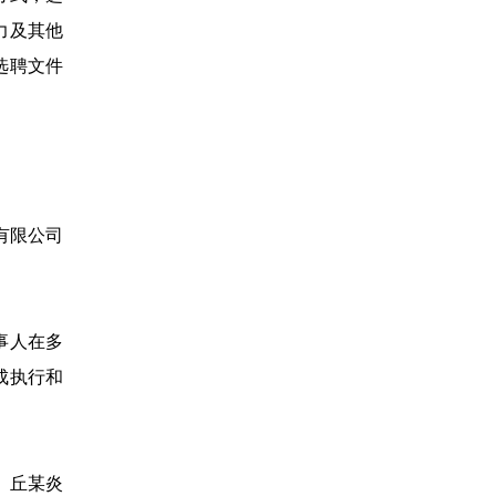
力及其他
选聘文件
有限公司
事人在多
成执行和
、丘某炎