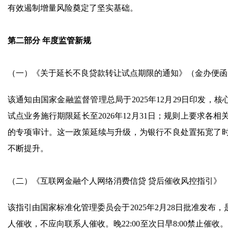
有效遏制增量风险奠定了坚实基础。
第二部分 年度监管新规
（一）《关于延长不良贷款转让试点期限的通知》（金办便函〔20
该通知由国家金融监督管理总局于2025年12月29日印发，
试点业务施行期限延长至2026年12月31日；规则上要求
的专项审计。这一政策延续与升级，为银行不良处置拓宽了
不断提升。
（二）《互联网金融个人网络消费信贷 贷后催收风控指引》
该指引由国家标准化管理委员会于2025年2月28日批准发
人催收，不应向联系人催收。晚22:00至次日早8:00禁止催