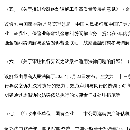
（五）《关于推进金融纠纷调解工作高质量发展的意见》（金发〔
该通知由国家金融监督管理总局、中国人民银行和中国证券监督
业、证券业、保险业等领域金融纠纷调解业务，提出在3年内
强金融纠纷调解与监管投诉督查联动，鼓励金融机构参与调解
（六）《关于审理执行异议之诉案件适用法律问题的解释》（法释
该解释由最高人民法院于2025年7月23日发布。全文共二
行异议之诉判决对执行的效力，规范审判与执行的协调；对
明确通过虚假诉讼妨碍依法执行的法律责任及处理措施等。
（七）《行政事业单位、国有企业、上市公司选聘资产评估机
该办法由财政部、国务院国资委、中国证监会于2025年10